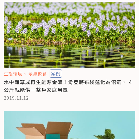
生態環境
永續飲食
案例
水中雜草成再生能源金礦！肯亞將布袋蓮化為沼氣， 4
公斤就能供一整戶家庭用電
2019.11.12