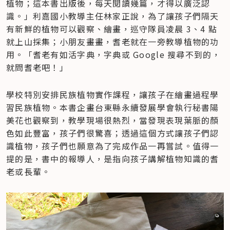
植物；這本書出版後，每天閱讀幾篇，才得以廣泛認
識。」利嘉國小教導主任林家正說，為了讓孩子們隔天
有新鮮的植物可以觀察、繪畫，巡守隊員凌晨 3、4 點
就上山採集；小朋友畫畫，耆老就在一旁教導植物的功
用。「耆老有如活字典，字典或 Google 搜尋不到的，
就問耆老吧！」
學校特別安排民族植物實作課程，讓孩子在繪畫過程學
習民族植物。本書企畫台東縣永續發展學會執行秘書陽
美花也觀察到，教學現場很熱烈，當發現表現葉脈的顏
色如此豐富，孩子們很驚喜；透過這個方式讓孩子們認
識植物，孩子們也願意為了完成作品一再嘗試。值得一
提的是，書中的報導人，是指向孩子講解植物知識的耆
老或長輩。