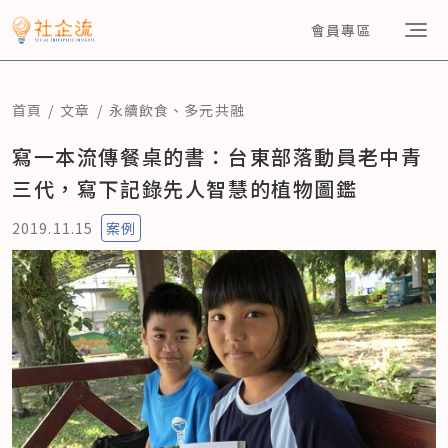
會員專區
首頁
文章
永續飲食
、
多元共融
寫一本流傳餐桌的書：台東部落動員老中青
三代，寫下記錄先人智慧的植物圖鑑
2019.11.15
案例