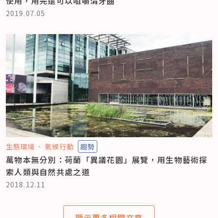
使用，用完還可以咀嚼清牙齒
2019.07.05
生態環境
氣候行動
趨勢
萬物本無分別：荷蘭「異議花園」展覽，用生物藝術探
索人類與自然共處之道
2018.12.11
顯示更多相關文章