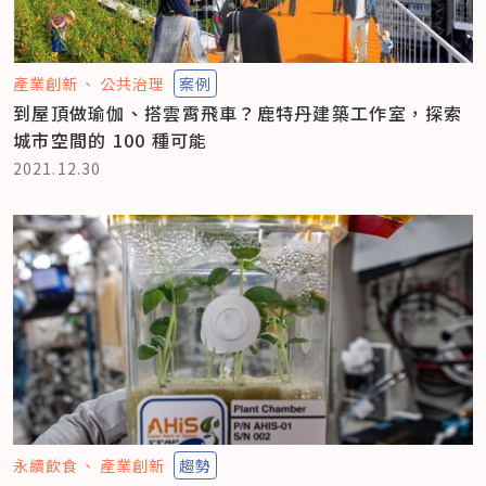
產業創新
公共治理
案例
到屋頂做瑜伽、搭雲霄飛車？鹿特丹建築工作室，探索
城市空間的 100 種可能
2021.12.30
永續飲食
產業創新
趨勢