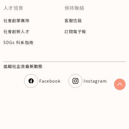
人才培育
保持聯絡
社會創業團隊
客服信箱
社會創新人才
訂閱電子報
SDGs 科系指南
追蹤社企流最新動態
Facebook
Instagram
隱私權聲明
© 2023 社企流股份有限公司（54360810） Social
Enterprise Insights