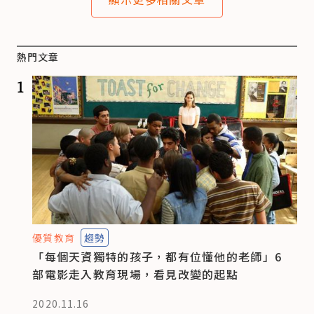
熱門文章
1
優質教育
趨勢
「每個天資獨特的孩子，都有位懂他的老師」6
部電影走入教育現場，看見改變的起點
2020.11.16