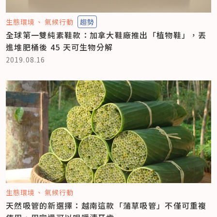
生態環境
氣候行動
趨勢
全球第一雙純素鞋款：加拿大鞋廠推出「植物鞋」，丟
進堆肥桶後 45 天可生物分解
2019.08.16
生態環境
氣候行動
天然吸管的新選擇：越南這款「蒲草吸管」不僅可重複