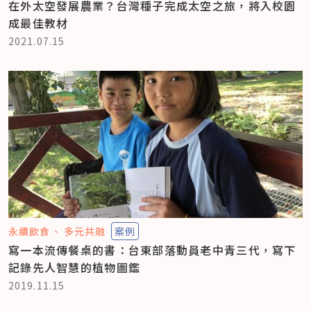
在外太空發展農業？台灣種子完成太空之旅，將入校園
成最佳教材
2021.07.15
永續飲食
多元共融
案例
寫一本流傳餐桌的書：台東部落動員老中青三代，寫下
記錄先人智慧的植物圖鑑
2019.11.15