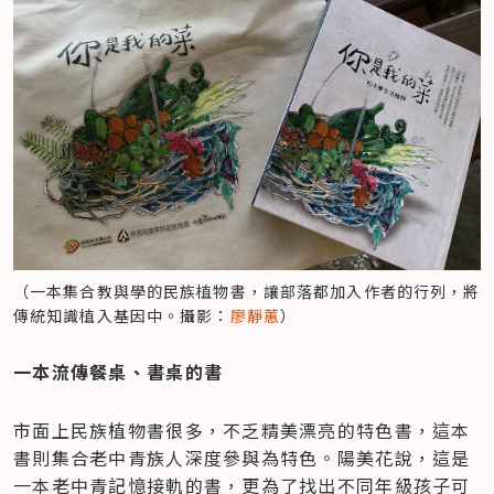
（一本集合教與學的民族植物書，讓部落都加入作者的行列，將
傳統知識植入基因中。攝影：
廖靜蕙
）
一本流傳餐桌、書桌的書
市面上民族植物書很多，不乏精美漂亮的特色書，這本
書則集合老中青族人深度參與為特色。陽美花說，這是
一本老中青記憶接軌的書，更為了找出不同年級孩子可