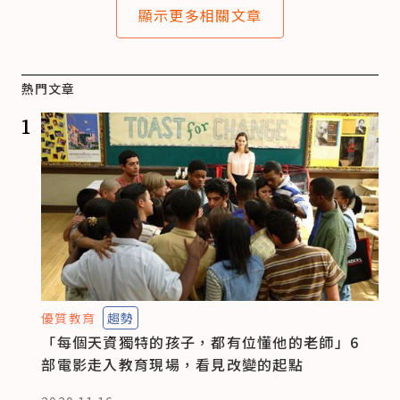
顯示更多相關文章
熱門文章
1
優質教育
趨勢
「每個天資獨特的孩子，都有位懂他的老師」6
部電影走入教育現場，看見改變的起點