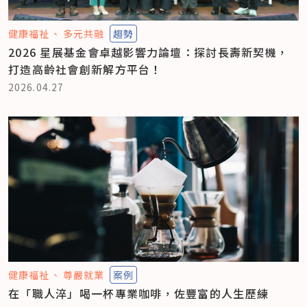
健康福祉
多元共融
趨勢
2026 星展基金會卓越影響力論壇：探討長壽新契機，
打造高齡社會創新解方平台！
2026.04.27
健康福祉
尊嚴就業
案例
在「職人淬」喝一杯專業咖啡，佐豐富的人生歷練