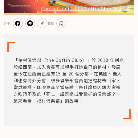
Photo Credit: The Coffin Club 粉絲專頁
分享
收藏
「棺材俱樂部（the Coffin Club）」於 2010 年創立
於紐西蘭，加入會員可以親手打造自己的棺材。發展
至今在紐西蘭已經有15 至 20 個分部，在英國、義大
利也有海外分會。很多俱樂部會員還把棺材帶回家，
當成書櫃、咖啡桌甚至當床睡。是什麼原因讓大家避
之唯恐不及的「死亡」議題變成受歡迎的俱樂部？一
起來看看「棺材俱樂部」的故事！