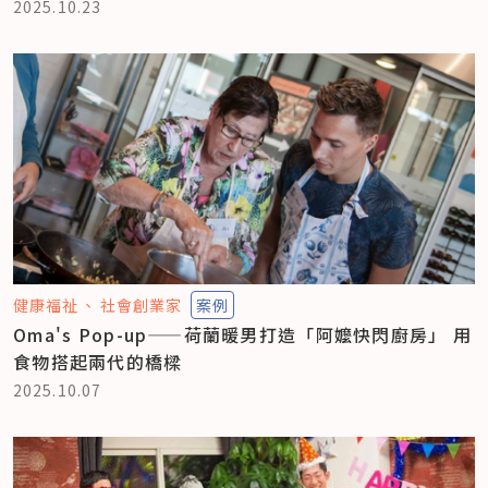
2025.10.23
健康福祉
社會創業家
案例
Oma's Pop-up——荷蘭暖男打造「阿嬤快閃廚房」 用
食物搭起兩代的橋樑
2025.10.07