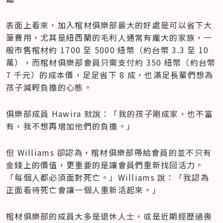
表面上看來，加入棺材俱樂部最大的好處是可以省下大
筆費用，尤其是紐西蘭的毛利人通常有龐大的家族，一
般市售棺材約 1700 至 5000 紐幣（約台幣 3.3 至 10 
萬），而棺材俱樂部會員只需支付約 350 紐幣（約台幣 
7 千元）的成本價，足足省下 8 成，也滿足長輩們想為
孩子減輕負擔的心態。
俱樂部成員 Hawira 就說：「我的孩子剛成家，也不富
有，我不想再增加他們的負擔。」
但 Williams 卻認為，棺材俱樂部帶給會員的並不只有
金錢上的價值，更重要的是讓會員們重新找回活力。
「每個人都必須面對死亡。」Williams 說：「我認為
正面看待死亡會讓一個人重新活起來。」
棺材俱樂部的成員大多是退休人士，或是近期經歷過喪