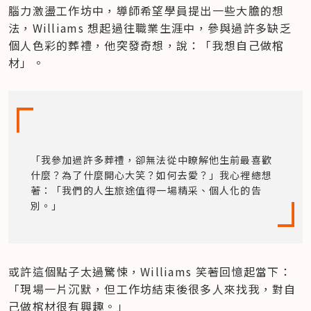
腦力激盪工作坊中，導師希望學員提出一些大膽的想
法，Williams 想起過往職業生涯中，參與過許多缺乏
個人色彩的葬禮，他突發奇想，說：「我想自己做棺
材」。
「我參加過許多葬禮，卻無法從中瞭解他生前最喜歡
什麼？為了什麼開心大笑？如何去愛？」我心裡總想
著：「我們的人生旅途值得一場精采、個人化的告
別。」
或許這個點子太過驚悚，Williams 笑著回憶起當下：
「現場一片沉默，但工作坊結束後很多人來找我，對自
己做棺材很有興趣。」