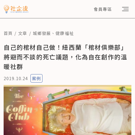
會員專區
首頁
文章
城鄉發展
、
健康福祉
自己的棺材自己做！紐西蘭「棺材俱樂部」
將避而不談的死亡議題，化為自在創作的溫
暖社群
2019.10.24
案例