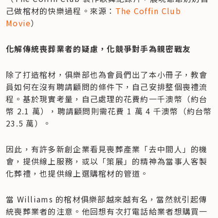
己做棺材的快樂過程。來源：
The Coffin Club 
Movie
）
化解傳統喪葬業者的疑慮，化競爭對手為親密戰友
除了打造棺材，俱樂部也為會員們出了本小冊子，教會
員如何在沒有聘請顧問的條件下，自己安排整個喪禮流
程。基於現實考量，自己處理的花費約一千澳幣（約台
幣 2.1 萬），聘請顧問則需花費 1 萬 4 千澳幣（約台幣 
23.5 萬）。
因此，有許多新創企業看見喪葬產業「去中間人」的機
會，提供線上服務，或以「策展」的精神為當事人客製
化葬禮，也提供線上選購棺材的管道。
當 Williams 的棺材俱樂部越來越有名，當然就引起傳
統喪葬業者的注意。他回想有次打電話給業者想購買一