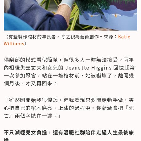
（有些製作棺材的年長者，將之視為藝術創作。來源：
Katie 
Williams
）
俱樂部的模式看似簡單，但很多人一時無法接受。兩年
內相繼失去丈夫和女兒的 Jeanette Higgins 回憶起第
一次參加聚會，站在一堆棺材前，她被嚇壞了，離開幾
個月後，才又再回來。
「雖然剛開始我很惶恐，但我發現只要開始動手做，專
心把自己的棺木磨亮、上漆的過程中，你漸漸會把『死
亡』兩個字拋在一邊。」
不只減輕兒女負擔，還有溫暖社群陪伴走過人生最後旅
途