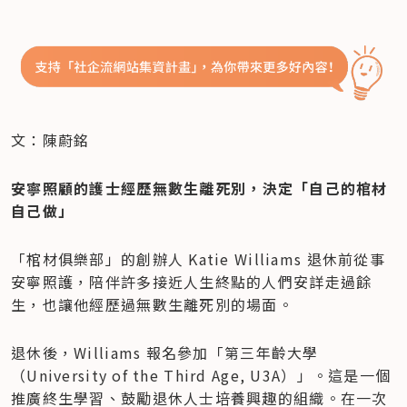
文：陳蔚銘
安寧照顧的護士經歷無數生離死別，決定「自己的棺材
自己做」
「棺材俱樂部」的創辦人 Katie Williams 退休前從事
安寧照護，陪伴許多接近人生終點的人們安詳走過餘
生，也讓他經歷過無數生離死別的場面。
退休後，Williams 報名參加「第三年齡大學
（University of the Third Age, U3A）」。這是一個
推廣終生學習、鼓勵退休人士培養興趣的組織。在一次