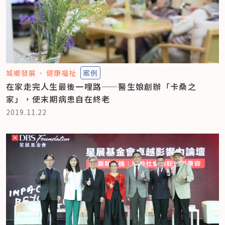
城鄉發展
健康福祉
案例
在家走完人生最後一哩路——醫生娘創辦「卡桑之
家」，使末期病患自在終老
2019.11.22