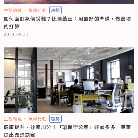
生態環境
氣候行動
趨勢
如何面對氣候災難？比爾蓋茲：用最好的準備，做最壞
的打算
2021.04.21
生態環境
氣候行動
趨勢
健康提升、效率加分！「環保辦公室」好處多多，專家
提出改造訣竅