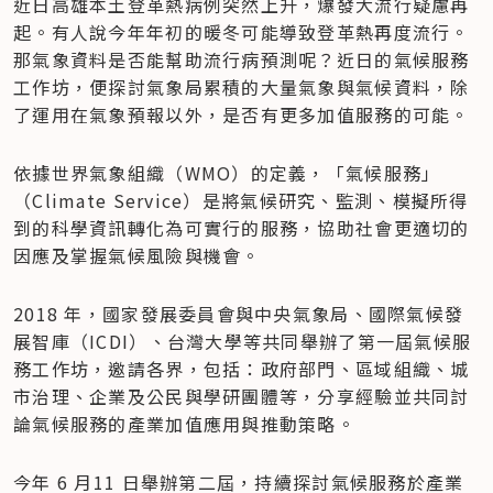
近日高雄本土登革熱病例突然上升，爆發大流行疑慮再
起。有人說今年年初的暖冬可能導致登革熱再度流行。
那氣象資料是否能幫助流行病預測呢？近日的氣候服務
工作坊，便探討氣象局累積的大量氣象與氣候資料，除
了運用在氣象預報以外，是否有更多加值服務的可能。
依據世界氣象組織（WMO）的定義，「氣候服務」
（Climate Service）是將氣候研究、監測、模擬所得
到的科學資訊轉化為可實行的服務，協助社會更適切的
因應及掌握氣候風險與機會。
2018 年，國家發展委員會與中央氣象局、國際氣候發
展智庫（ICDI）、台灣大學等共同舉辦了第一屆氣候服
務工作坊，邀請各界，包括：政府部門、區域組織、城
市治理、企業及公民與學研團體等，分享經驗並共同討
論氣候服務的產業加值應用與推動策略。
今年 6 月11 日舉辦第二屆，持續探討氣候服務於產業