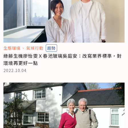
生態環境
氣候行動
趨勢
綠藤生機廖怡雯Ｘ春池玻璃吳庭安：改寫業界標準，對
環境再更好一點
2022.10.04