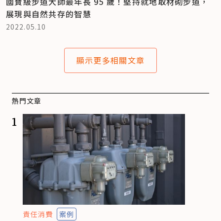
國寶級步道大師最年長 95 歲！堅持就地取材砌步道，
展現與自然共存的智慧
2022.05.10
顯示更多相關文章
熱門文章
1
責任消費
案例