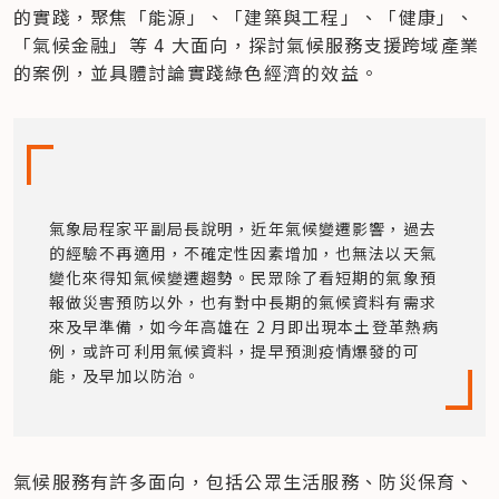
的實踐，聚焦「能源」、「建築與工程」、「健康」、
「氣候金融」等 4 大面向，探討氣候服務支援跨域產業
的案例，並具體討論實踐綠色經濟的效益。
氣象局程家平副局長說明，近年氣候變遷影響，過去
的經驗不再適用，不確定性因素增加，也無法以天氣
變化來得知氣候變遷趨勢。民眾除了看短期的氣象預
報做災害預防以外，也有對中長期的氣候資料有需求
來及早準備，如今年高雄在 2 月即出現本土登革熱病
例，或許可利用氣候資料，提早預測疫情爆發的可
能，及早加以防治。
氣候服務有許多面向，包括公眾生活服務、防災保育、