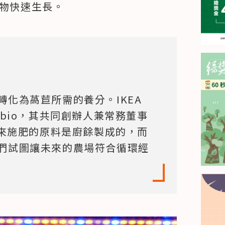
植物快速生長。
化為萵苣所需的養分。IKEA 
bio，其共同創辦人兼常務董事 
「我們用來施肥的原料是廚餘製成的，而
們試圖讓未來的農場符合循環經