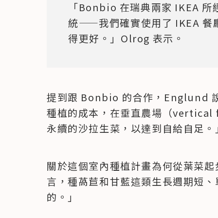
「Bonbio 在瑞典兩家 IKE
統——我們確實使用了 IKEA 餐
得更好。」Olrog 表示。
提到跟 Bonbio 的合作，Englu
種植的成本，在垂直農場（vertica
永續的沙拉生菜，以達到自給自足。
關於這個室內種植計畫為何從葉菜起步，
言，種萵苣和甘藍這類生長週期短、
的。」