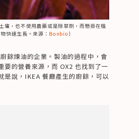
有土壤，也不使用農藥或是除草劑，而懸掛在植
植物快速生長。來源：
Bonbio
）
專門用廚餘煉油的企業。製油的過程中，會
要的營養來源，而 OX2 也找到了一
是說，IKEA 餐廳產生的廚餘，可以