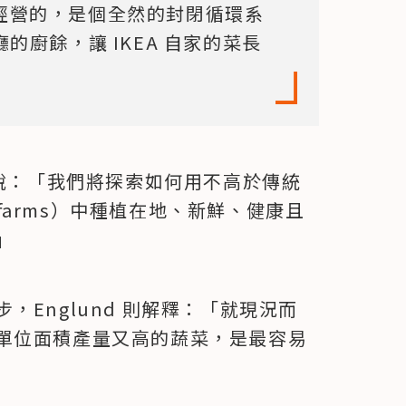
A 所經營的，是個全然的封閉循環系
廳的廚餘，讓 IKEA 自家的菜長
nd 說：「我們將探索如何用不高於傳統
l farms）中種植在地、新鮮、健康且
」
Englund 則解釋：「就現況而
單位面積產量又高的蔬菜，是最容易