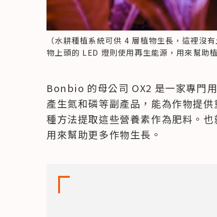
（水耕種植系統可供 4 層植物生長，這裡沒
物上頭的 LED 燈則使用再生能源，用來幫助
Bonbio 的母公司 OX2 是一家
產生氮和磷等副產品，能為作物提供重
種方法提取這些營養素作為肥料。也就
用來幫助更多作物生長。