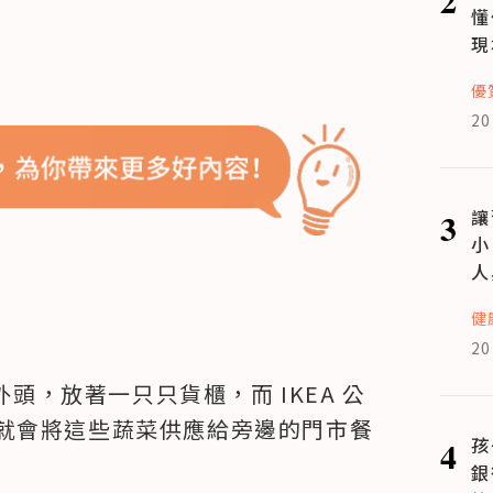
懂
現
優
20
3
讓
小
人
健
20
外頭，放著一只只貨櫃，而 IKEA 公
就會將這些蔬菜供應給旁邊的門市餐
4
孩
銀