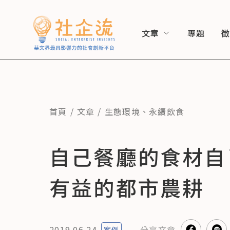
文章
專題
首頁
文章
生態環境
、
永續飲食
自己餐廳的食材自
有益的都市農耕
2019.06.24
分享
文章
案例