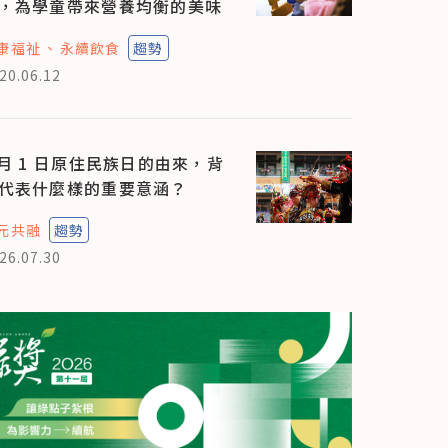
，為學童帶來營養均衡的美味
康福祉
永續飲食
趨勢
20.06.12
 月 1 日原住民族日的由來，背
代表什麼樣的重要意涵？
元共融
趨勢
26.07.30