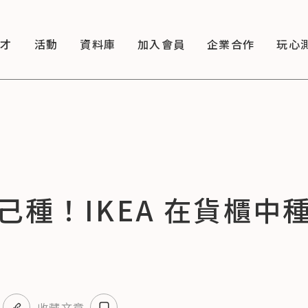
徵才
活動
資料庫
加入會員
企業合作
玩心
己種！IKEA 在貨櫃中
收藏文章