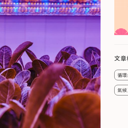
文章
循環
氣候