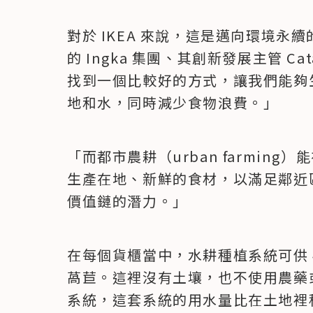
對於 IKEA 來說，這是邁向環境永續
的 Ingka 集團、其創新發展主管 Cat
找到一個比較好的方式，讓我們能夠
地和水，同時減少食物浪費。」
「而都市農耕（urban farmin
生產在地、新鮮的食材，以滿足鄰近
價值鏈的潛力。」
在每個貨櫃當中，水耕種植系統可供 4
萵苣。這裡沒有土壤，也不使用農藥
系統，這套系統的用水量比在土地裡種