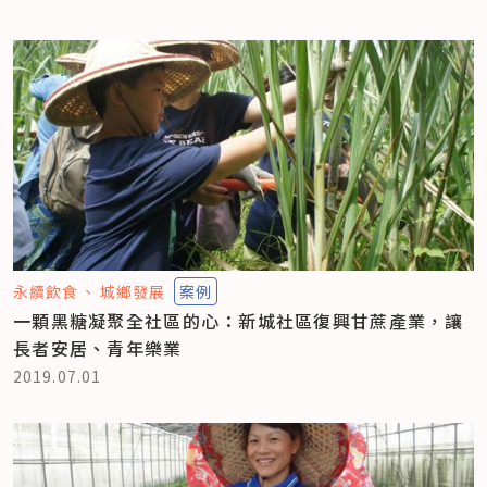
永續飲食
城鄉發展
案例
一顆黑糖凝聚全社區的心：新城社區復興甘蔗產業，讓
長者安居、青年樂業
2019.07.01