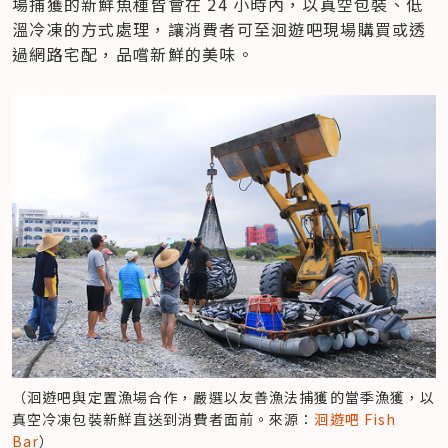
場捕獲的新鮮魚種皆會在 24 小時內，以真空包裝、低
溫冷凍的方式處理，讓消費者可至洄遊吧現場購買或透
過網路宅配，品嚐新鮮的美味。
（洄遊吧與定置漁場合作，嚴選以友善漁法捕獲的當季漁獲，以
真空冷凍包裝新鮮直送到消費者面前。來源：
洄遊吧 Fish 
Bar
）