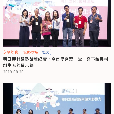
永續飲食
城鄉發展
趨勢
明日農村趨勢論壇紀實：產官學齊聚一堂，寫下給農村
創生者的備忘錄
2019.08.20