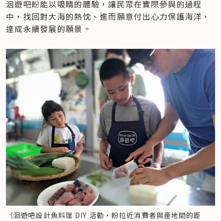
洄遊吧盼能以吸睛的體驗，讓民眾在實際參與的過程
中，找回對大海的熱忱、進而願意付出心力保護海洋，
達成永續發展的願景。
（洄遊吧設計魚料理 DIY 活動，盼拉近消費者與產地間的距