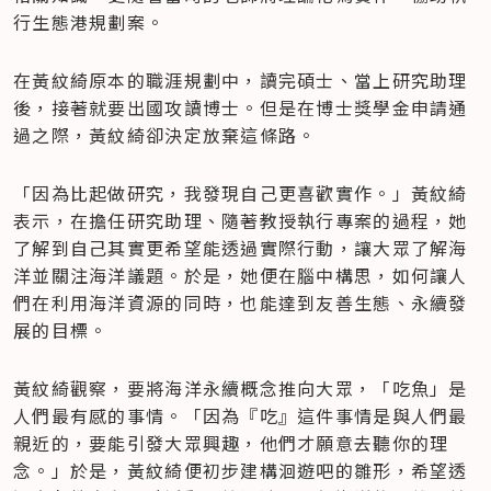
行生態港規劃案。
在黃紋綺原本的職涯規劃中，讀完碩士、當上研究助理
後，接著就要出國攻讀博士。但是在博士獎學金申請通
過之際，黃紋綺卻決定放棄這條路。
「因為比起做研究，我發現自己更喜歡實作。」黃紋綺
表示，在擔任研究助理、隨著教授執行專案的過程，她
了解到自己其實更希望能透過實際行動，讓大眾了解海
洋並關注海洋議題。於是，她便在腦中構思，如何讓人
們在利用海洋資源的同時，也能達到友善生態、永續發
展的目標。
黃紋綺觀察，要將海洋永續概念推向大眾，「吃魚」是
人們最有感的事情。「因為『吃』這件事情是與人們最
親近的，要能引發大眾興趣，他們才願意去聽你的理
念。」於是，黃紋綺便初步建構洄遊吧的雛形，希望透