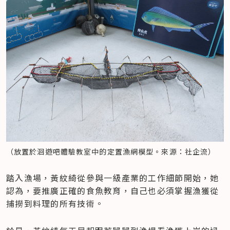
（放置於洄遊吧體驗教室中的定置漁網模型。來源：社企流）
踏入漁場，黃紋綺從參與一級產業的工作細節開始，她
認為，要推廣正確的食魚教育，自己也必須掌握漁獲從
捕撈到料理的所有技術。