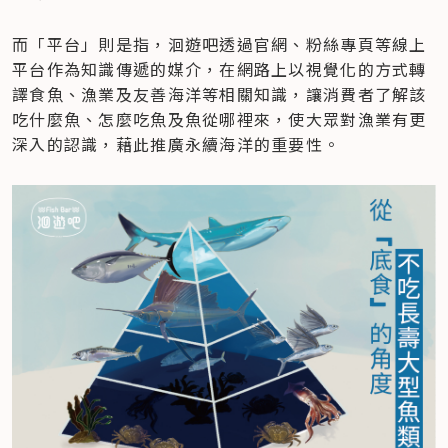
而「平台」則是指，洄遊吧透過官網、粉絲專頁等線上
平台作為知識傳遞的媒介，在網路上以視覺化的方式轉
譯食魚、漁業及友善海洋等相關知識，讓消費者了解該
吃什麼魚、怎麼吃魚及魚從哪裡來，使大眾對漁業有更
深入的認識，藉此推廣永續海洋的重要性。