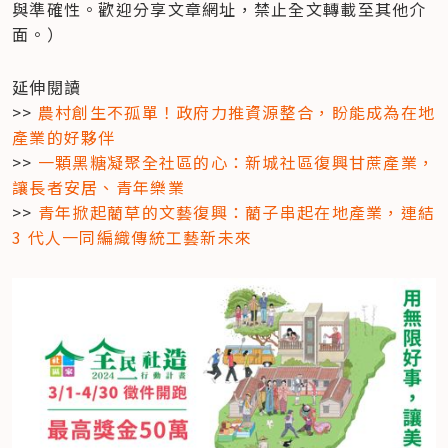
與準確性。歡迎分享文章網址，禁止全文轉載至其他介
面。）
延伸閱讀

>> 
農村創生不孤單！政府力推資源整合，盼能成為在地
產業的好夥伴
>> 
一顆黑糖凝聚全社區的心：新城社區復興甘蔗產業，
讓長者安居、青年樂業
>> 
青年掀起藺草的文藝復興：藺子串起在地產業，連結 
3 代人一同編織傳統工藝新未來