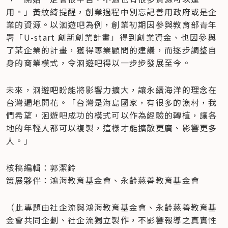
用。」黃紋綺提醒，創業過程中別忘記善用政府或是企
業的資源。以洄遊吧為例，創業初期因參與教育部青年
署「U-start 創新創業計畫」得到創業資金、也因參與
了某企業的計畫，獲得專業顧問的建議，而逐步調整自
身的商業模式，令洄遊吧得以一步步發展至今。
未來，洄遊吧盼能將影響力擴大，讓永續海洋的理念在
台灣遍地開花。「台灣是海島國家，有很多的漁村，我
們希望，洄遊吧成功的模式可以作為經驗的轉植，讓各
地的年輕人都可以複製，這樣才能擴散更廣、影響更多
人。」
核稿編輯：郭潔鈴

策展夥伴：鴻海教育基金會、永齡慈善教育基金會
（此專題由社企流與鴻海教育基金會、永齡慈善教育基
金會共同企劃、社企流獨立製作，不影響報導之真實性