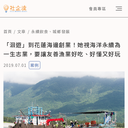
會員專區
首頁
文章
永續飲食
、
城鄉發展
「洄遊」到花蓮海邊創業！她視海洋永續為
一生志業，要讓友善漁業好吃、好懂又好玩
2019.07.01
案例