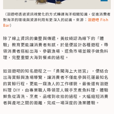
（洄遊吧透過資訊視覺化的方式轉譯海洋相關知識，促進消費者
對海洋的環境與資源利用有更深入的認識。來源：
洄遊吧 Fish 
Bar
）
除了線上資訊的彙整與傳遞，黃紋綺認為線下的「體
驗」教育更能讓消費者有感，於是便設計各種遊程，帶
領消費者搭船出海、參觀漁場、逛魚市場並親手做魚料
理，完整重塑大海到餐桌的過程。
如洄遊吧的知名遊程之一「勇闖海上大迷宮」，便結合
出海賞鯨與漁場導覽，讓消費者不僅能參與花蓮最知名
的賞鯨行程，更能一窺漁人的工作樣貌。最後還有洄遊
料理 DIY，由專業職人帶領眾人親手烹煮魚料理，體驗
鮮魚從清洗、烹煮、品嚐到收拾的過程，大幅縮短消費
者與產地之間的距離，完成一場深度的漁業體驗。