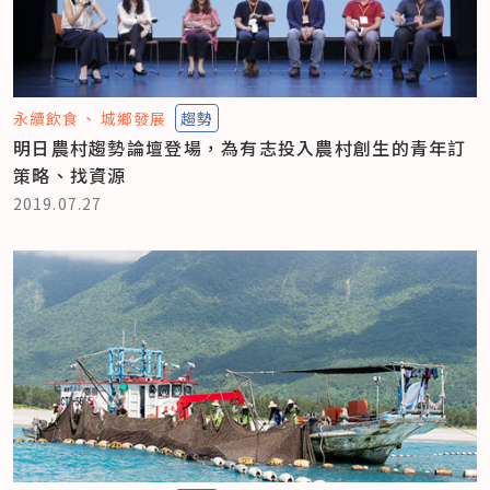
永續飲食
城鄉發展
趨勢
明日農村趨勢論壇登場，為有志投入農村創生的青年訂
策略、找資源
2019.07.27