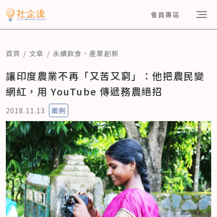
會員專區
首頁
文章
永續飲食
、
產業創新
讓印度農業不再「又苦又窮」：他把農民變
網紅，用 YouTube 傳遞務農絕招
2018.11.13
案例