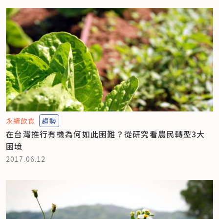
永續飲食
趨勢
在台灣推行有機為何如此困難？從研究看農民轉型3大
困境
2017.06.12