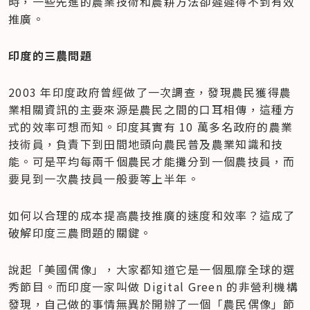
時，一些先進的農業技術和農耕方法卻遲遲得不到有效
推廣。
印度的三農問題
2003 年印度政府曾經做了一次調查，發現農民獲得農
業相關資訊的主要來源是農民之間的口耳相傳，這種方
式的效率可想而知。印度其實有 10 萬多名政府的農業
技術員，負責下到田間地頭向農民普及農業知識和技
能。可是平均每兩千個農民才能攤分到一個農技員，而
要見到一次農技員一般要等上半年。
如何以合理的成本提高農技推廣的速度和效率？這成了
破解印度三農問題的關鍵。
說起「美國偶像」，大家都知道它是一個風靡全球的選
秀節目。而印度一家叫做 Digital Green 的非營利機構
發現，自己做的事情無異於開辦了一個「農民偶像」節