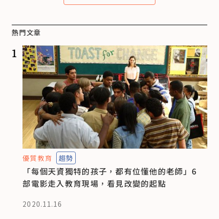
熱門文章
1
優質教育
趨勢
「每個天資獨特的孩子，都有位懂他的老師」6
部電影走入教育現場，看見改變的起點
2020.11.16