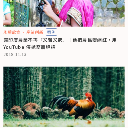
永續飲食
產業創新
案例
讓印度農業不再「又苦又窮」：他把農民變網紅，用
YouTube 傳遞務農絕招
2018.11.13