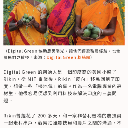
（Digital Green 協助農民曝光，讓他們傳遞務農經驗，也使
農民們更積極。來源：
Digital Green 粉絲團
）
Digital Green 的創始人是一個印度裔的美國小夥子 
Rikin。從 MIT 畢業後，Rikin「反向」移民回到了印
度，想做一些「接地氣」的事。作為一名電腦專業的高
材生，他很容易便想到利用科技來解決印度的三農問
題。
Rikin曾經花了 200 多天，和一家非營利機構的農技員
一起走村串戶，觀察拍攝農技員和農戶之間的溝通，不