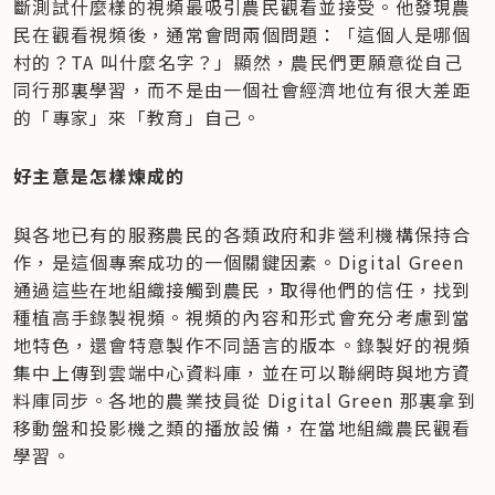
斷測試什麼樣的視頻最吸引農民觀看並接受。他發現農
民在觀看視頻後，通常會問兩個問題：「這個人是哪個
村的？TA 叫什麼名字？」顯然，農民們更願意從自己
同行那裏學習，而不是由一個社會經濟地位有很大差距
的「專家」來「教育」自己。
好主意是怎樣煉成的
與各地已有的服務農民的各類政府和非營利機構保持合
作，是這個專案成功的一個關鍵因素。Digital Green 
通過這些在地組織接觸到農民，取得他們的信任，找到
種植高手錄製視頻。視頻的內容和形式會充分考慮到當
地特色，還會特意製作不同語言的版本。錄製好的視頻
集中上傳到雲端中心資料庫，並在可以聯網時與地方資
料庫同步。各地的農業技員從 Digital Green 那裏拿到
移動盤和投影機之類的播放設備，在當地組織農民觀看
學習。