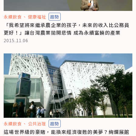
永續飲食
健康福祉
趨勢
「我希望將來繼承農企業的孩子，未來的收入比公務員
更好！」讓台灣農業拋開悲情 成為永續富饒的產業
2015.11.06
永續飲食
公共治理
趨勢
這場世界級的豪賭，能換來經濟復甦的美夢？絢爛展館