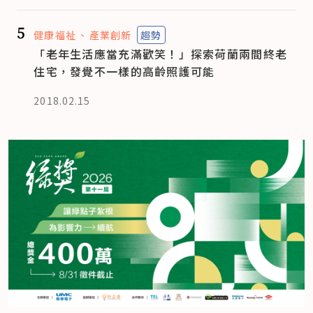
5
健康福祉
產業創新
趨勢
「老年生活應當充滿歡笑！」探索荷蘭兩間終老
住宅，發覺不一樣的高齡照護可能
2018.02.15