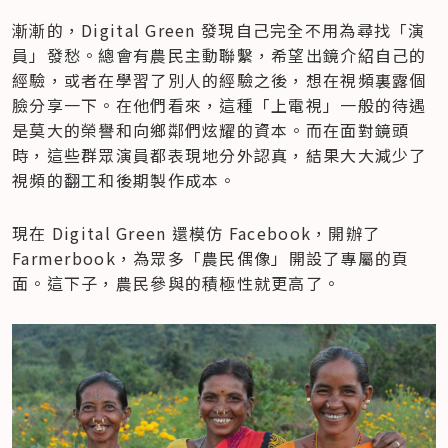
漸漸的，Digital Green 發現自己完全不用為尋找「演
員」發愁。總會有農民主動聯繫，希望出鏡介紹自己的
經驗，或者在學習了別人的經驗之後，想在視頻裏露個
臉分享一下。在他們看來，這種「上電視」一般的待遇
是莫大的榮譽和向鄉鄰們炫耀的資本。而在面對鏡頭
時，這些群眾演員都表現地分外認真，結果大大減少了
視頻的翻工和後期製作成本。
現在 Digital Green 還模仿 Facebook，開辦了 
Farmerbook，為眾多「農民偶像」開設了專屬的頁
面。這下子，農民參與的積極性就更高了。