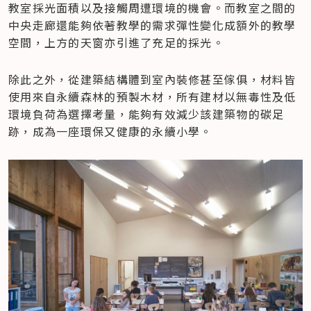
教室採光面積以及接觸周遭環境的機會。而教室之間的
中央走廊還能夠依著教學的需求彈性變化成額外的教學
空間，上方的天窗亦引進了充足的採光。
除此之外，從建築結構體到室內裝修甚至傢俱，材料皆
使用來自永續森林的預製木材，所有建材以無毒性及低
環境負荷為選擇考量，能夠有效減少該建築物的碳足
跡，成為一座環保又健康的永續小學。