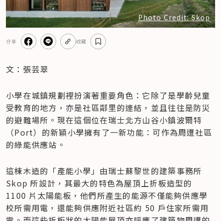
Photo Credit: Skop
分享
收藏
文：張芸翠
小學在城鎮規劃裡扮演著重要角色：它除了是學齡兒童
受教育的地方，亦是社區鄰里的連結，並且往往是防災
的避難場所。現在這個位在瑞士北方山谷小鎮波爾特
（Port）的新穎小學擁有了一新功能：可作為周遭社區
的綠能供應站。
這棟木造的「產能小學」由瑞士蘇黎世的建築事務所 
Skop 所設計，其最大的特色為屋頂上折板造型的 
1100 片太陽能板，他們所產生的能源不僅能夠供應學
校所需用電，還能夠供應附近社區約 50 戶住家所需用
電。而這些折板狀的太陽能屋頂亦呼應了建築物周遭的