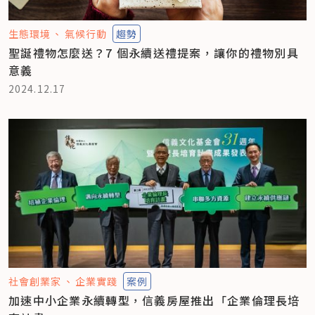
生態環境
氣候行動
趨勢
聖誕禮物怎麼送？7 個永續送禮提案，讓你的禮物別具
意義
2024.12.17
社會創業家
企業實踐
案例
加速中小企業永續轉型，信義房屋推出「企業倫理長培