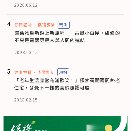
2020.06.12
4
健康福祉
循環經濟
案例
讓舊物重新踏上新旅程——古風小白屋，維修的
不只是電器更是人與人間的連結
2023.03.15
5
健康福祉
產業創新
趨勢
「老年生活應當充滿歡笑！」探索荷蘭兩間終老
住宅，發覺不一樣的高齡照護可能
2018.02.15