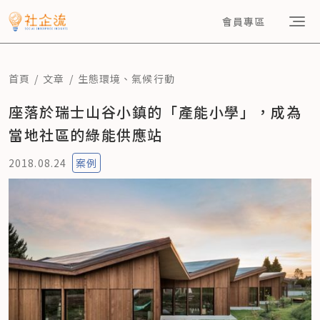
會員專區
首頁
文章
生態環境
、
氣候行動
座落於瑞士山谷小鎮的「產能小學」，成為
當地社區的綠能供應站
2018.08.24
案例