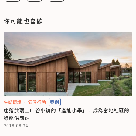
你可能也喜歡
生態環境
氣候行動
案例
座落於瑞士山谷小鎮的「產能小學」，成為當地社區的
綠能供應站
2018.08.24