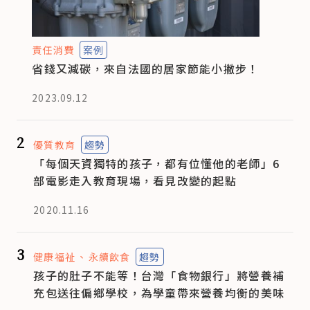
責任消費
案例
省錢又減碳，來自法國的居家節能小撇步！
2023.09.12
2
優質教育
趨勢
「每個天資獨特的孩子，都有位懂他的老師」6
部電影走入教育現場，看見改變的起點
2020.11.16
3
健康福祉
永續飲食
趨勢
孩子的肚子不能等！台灣「食物銀行」將營養補
充包送往偏鄉學校，為學童帶來營養均衡的美味