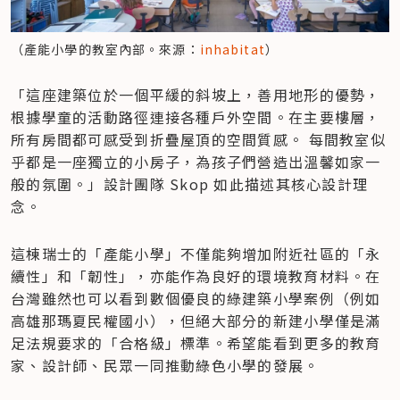
（產能小學的教室內部。來源：
inhabitat
）
「這座建築位於一個平緩的斜坡上，善用地形的優勢，
根據學童的活動路徑連接各種戶外空間。在主要樓層，
所有房間都可感受到折疊屋頂的空間質感。 每間教室似
乎都是一座獨立的小房子，為孩子們營造出溫馨如家一
般的氛圍。」設計團隊 Skop 如此描述其核心設計理
念。
這棟瑞士的「產能小學」不僅能夠增加附近社區的「永
續性」和「韌性」，亦能作為良好的環境教育材料。在
台灣雖然也可以看到數個優良的綠建築小學案例（例如
高雄那瑪夏民權國小），但絕大部分的新建小學僅是滿
足法規要求的「合格級」標準。希望能看到更多的教育
家、設計師、民眾一同推動綠色小學的發展。