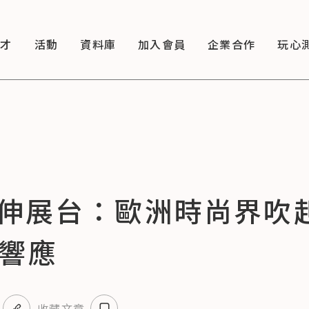
徵才
活動
資料庫
加入會員
企業合作
玩心
伸展台：歐洲時尚界吹
都響應
收藏文章