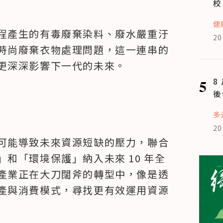
校
健
程產生的有毒廢棄染料、廢水嚴重汙
20
時尚廢棄衣物處理問題，這一連串的
更深深影響下一代的未來。
5
8
後
多
20
可能導致未來資源短缺的壓力，聯合
和「環境保護」納入未來 10 年全
產業正在大刀闊斧的轉型中，像是透
產與消費模式，尋找更有效運用資源