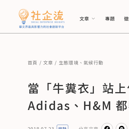
文章
專題
首頁
文章
生態環境
、
氣候行動
當「牛糞衣」站上
Adidas、H&M 
2018.07.23
分享
文章
趨勢