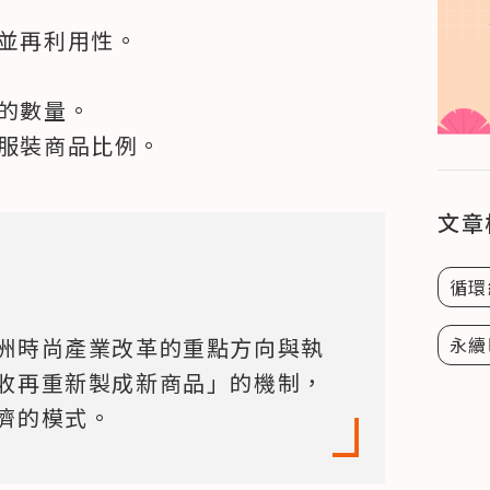
並再利用性。

的數量。

的服裝商品比例。
文章
循環
永續
洲時尚產業改革的重點方向與執
收再重新製成新商品」的機制，
濟的模式。