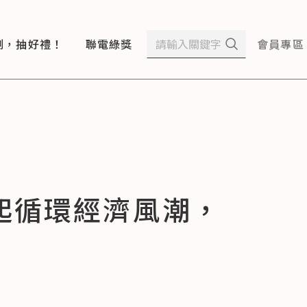
測，抽好禮！
聯電綠獎
會員專區
起循環經濟風潮，