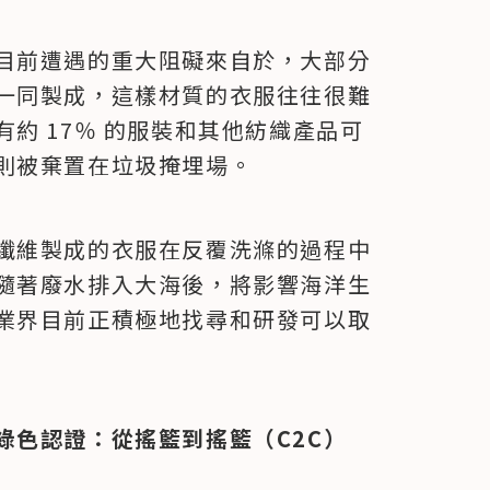
目前遭遇的重大阻礙來自於，大部分
一同製成，這樣材質的衣服往往很難
約 17％ 的服裝和其他紡織產品可
則被棄置在垃圾掩埋場。
纖維製成的衣服在反覆洗滌的過程中
隨著廢水排入大海後，將影響海洋生
業界目前正積極地找尋和研發可以取
綠色認證：從搖籃到搖籃（C2C）