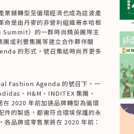
產業鏈轉型至循環經濟也成為這波產
革命是由丹麥的非營利組織哥本哈根
ion Summit）的一群時尚精英團隊主
 集團或利豐集團等建立合作夥伴關
n Agenda 的形式，號召集結時尚界更多
l Fashion Agenda 的號召下，一
idas、H&M、INDITEX 集團、
承諾在 2020 年前加速品牌轉型為循環
配件的製造，都需符合環境保護的永
各品牌或零售業將在 2020 年前：