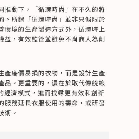
同推動下，「循環時尚」在不久的將
的。所謂「循環時尚」並非只侷限於
善環境的生產製造方式外，循環時上
權益，有效監管並避免不肖商人為削
生產廉價易損的衣物，而是設計生產
產品。更重要的，還在於取代傳統線
的經濟模式，進而找尋更有效和創新
的服務延長衣服使用的壽命，或研發
技術。