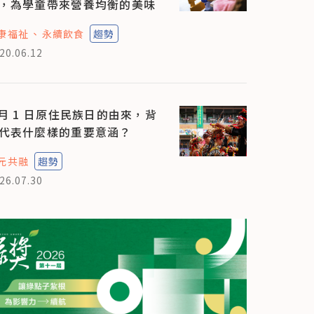
，為學童帶來營養均衡的美味
康福祉
永續飲食
趨勢
20.06.12
 月 1 日原住民族日的由來，背
代表什麼樣的重要意涵？
元共融
趨勢
26.07.30