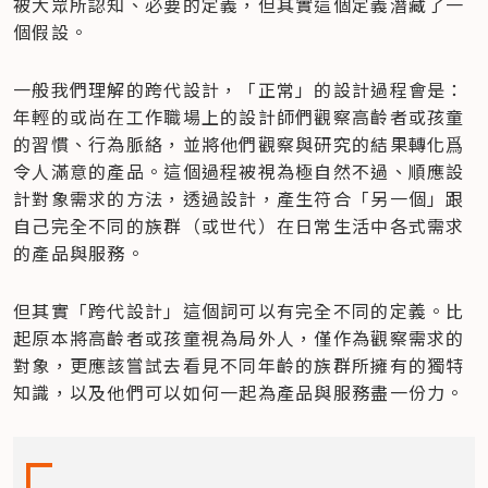
被大眾所認知、必要的定義，但其實這個定義潛藏了一
個假設。
一般我們理解的跨代設計，「正常」的設計過程會是：
年輕的或尚在工作職場上的設計師們觀察高齡者或孩童
的習慣、行為脈絡，並將他們觀察與研究的結果轉化爲
令人滿意的產品。這個過程被視為極自然不過、順應設
計對象需求的方法，透過設計，產生符合「另一個」跟
自己完全不同的族群（或世代）在日常生活中各式需求
的產品與服務。
但其實「跨代設計」這個詞可以有完全不同的定義。比
起原本將高齡者或孩童視為局外人，僅作為觀察需求的
對象，更應該嘗試去看見不同年齡的族群所擁有的獨特
知識，以及他們可以如何一起為產品與服務盡一份力。