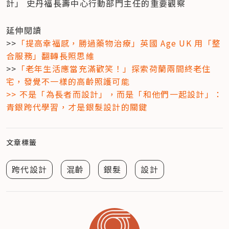
計」 史丹福長壽中心行動部門主任的重要觀察
延伸閱讀

>>
「提高幸福感，勝過藥物治療」英國 Age UK 用「整
合服務」翻轉長照思維
>>
「老年生活應當充滿歡笑！」探索荷蘭兩間終老住
宅，發覺不一樣的高齡照護可能

>> 
不是「為長者而設計」，而是「和他們一起設計」：
青銀跨代學習，才是銀髮設計的關鍵
文章標籤
跨代設計
混齡
銀髮
設計