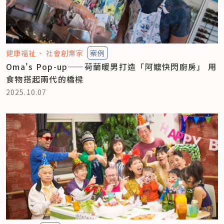
健康福祉
社會創業家
案例
Oma's Pop-up——荷蘭暖男打造「阿嬤快閃廚房」 用
食物搭起兩代的橋樑
2025.10.07