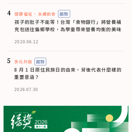
4
健康福祉
永續飲食
趨勢
孩子的肚子不能等！台灣「食物銀行」將營養補
充包送往偏鄉學校，為學童帶來營養均衡的美味
2020.06.12
5
多元共融
趨勢
8 月 1 日原住民族日的由來，背後代表什麼樣的
重要意涵？
2026.07.30