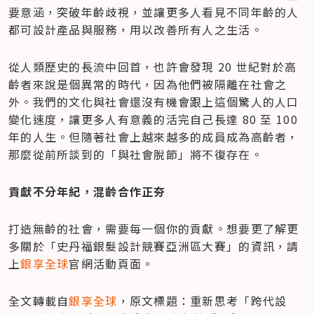
要意涵，突破年齡歧視，並讓更多人看見不同年齡的人
都可設計產品與服務，用以改善所有人之生活。
從人類歷史的長流中回首，也許會發現 20 世紀對於高
齡者來說是個異常的時代，因為他們被隔離在社會之
外。我們的文化與社會還沒有機會跟上這個驚人的人口
變化速度，讓更多人有意義的活完自己長達 80 至 100 
年的人生。但隨著社會上越來越多的成員成為高齡者，
那麼從前所談到的「與社會脫節」將不復存在。
貢獻不分年紀，混齡合作正夯
打造無齡的社會，需要每一個你的貢獻。想要更了解更
多關於「史丹福銀髮設計競賽亞洲區大賽」的資訊，請
上
銀享全球
官網活動頁面。
全文轉載自
銀享全球
，原文標題：重新思考「跨代設