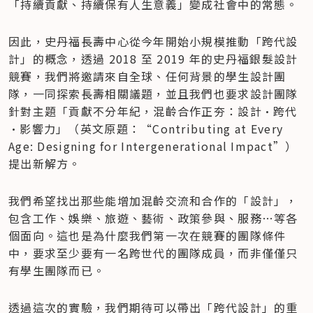
「持續貢獻、持續保有人生意義」變成社會中的常態。
因此，史丹福長壽中心從今年開始小規模推動「跨代設
計」的概念，透過 2018 至 2019 年的史丹福銀髮設計
競賽，我們將邀請來自全球、任何背景的學生設計團
隊，一同探索長壽相關議題，並且我們也要求設計團隊
針對主題「貢獻不分年紀，混齡合作正夯：設計·跨代
·影響力」（英文原題：“Contributing at Every 
Age: Designing for Intergenerational Impact”）
提出新解方。
我們希望找出那些能增加混齡交流和合作的「設計」，
包含工作、娛樂、旅遊、藝術、政策參與、服務…等各
個面向。這也是為什麼我們第一次在競賽的團隊條件
中，要求至少要有一名跨世代的團隊成員，而非僅僅只
有學生團隊而已。
透過這次的實驗，我們期待可以帶出「跨代設計」的重