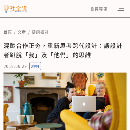
會員專區
首頁
文章
健康福祉
混齡合作正夯，重新思考跨代設計：讓設計
者跳脫「我」及「他們」的思維
2018.06.29
趨勢