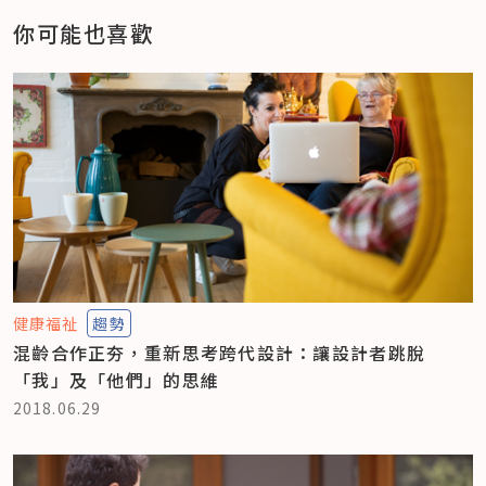
你可能也喜歡
健康福祉
趨勢
混齡合作正夯，重新思考跨代設計：讓設計者跳脫
「我」及「他們」的思維
2018.06.29