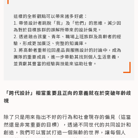
這樣的全新觀點可以帶來諸多好處：

1. 帶領設計者跳脫「我」及「他們」的思維，減少因
為對於目標族群的誤解所帶來的設計偏見。

2. 透過融合孩童、青年、職場上班族群及高齡者的經
驗，形成更加廣泛、完整的知識庫。

3. 將高齡者重新拉回產品與服務設計的討論中，成為
團隊的重要成員，進一步帶動其找到個人生活意義，
並貢獻其豐富的經驗與技能來協助社會。
「跨代設計」相當重要且正向的意義就在於突破年齡歧
視
除了只是用來指出不好的行為和社會現存的偏見（這當
然還是非常重要的目標），透過不同世代的共同設計和
創造，我們可以嘗試打造一個無齡的世界，讓每個人