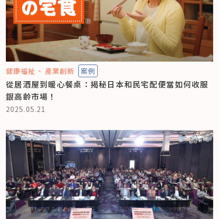
健康福祉
產業創新
案例
從居酒屋到暖心餐桌：揭秘日本和民宅配便當如何收服
銀高齡市場！
2025.05.21