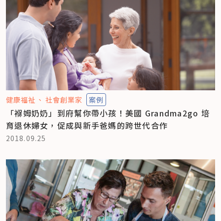
健康福祉
社會創業家
案例
「褓姆奶奶」到府幫你帶小孩！美國 Grandma2go 培
育退休婦女，促成與新手爸媽的跨世代合作
2018.09.25