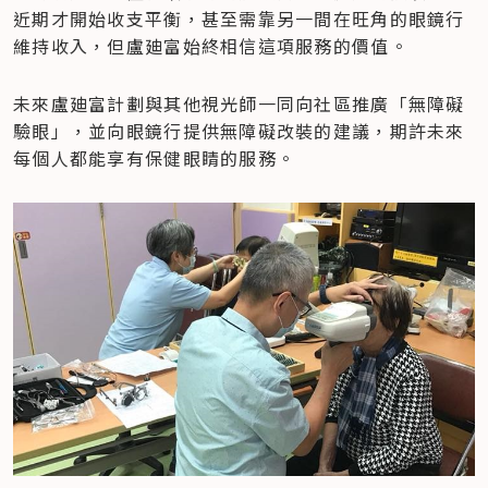
近期才開始收支平衡，甚至需靠另一間在旺角的眼鏡行
維持收入，但盧廸富始終相信這項服務的價值。
未來盧廸富計劃與其他視光師一同向社區推廣「無障礙
驗眼」，並向眼鏡行提供無障礙改裝的建議，期許未來
每個人都能享有保健眼睛的服務。