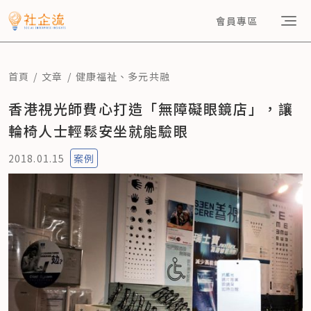
會員專區
首頁
文章
健康福祉
、
多元共融
香港視光師費心打造「無障礙眼鏡店」，讓
輪椅人士輕鬆安坐就能驗眼
2018.01.15
案例