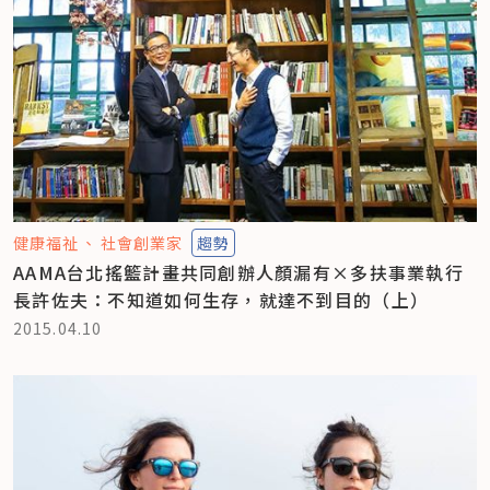
健康福祉
社會創業家
趨勢
AAMA台北搖籃計畫共同創辦人顏漏有×多扶事業執行
長許佐夫：不知道如何生存，就達不到目的（上）
2015.04.10