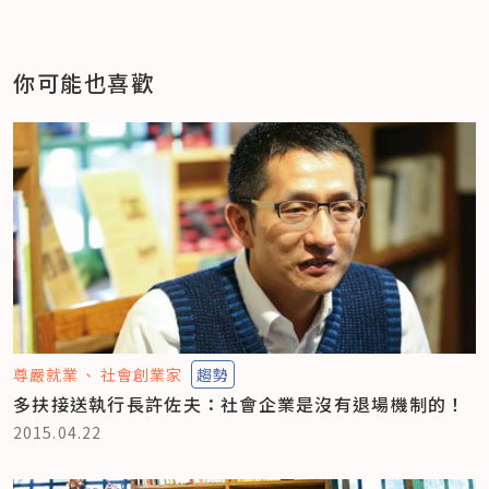
你可能也喜歡
尊嚴就業
社會創業家
趨勢
多扶接送執行長許佐夫：社會企業是沒有退場機制的！
2015.04.22