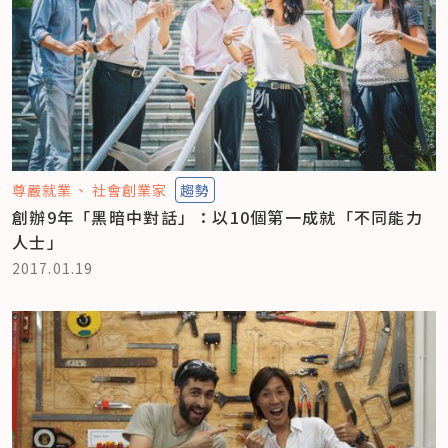
尊嚴就業
社會創業家
趨勢
創辦9年「黑暗中對話」：以10個第一成就「不同能力
人士」
2017.01.19