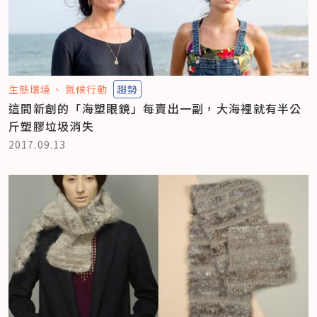
生態環境
氣候行動
趨勢
這間新創的「海塑眼鏡」每賣出一副，大海裡就有半公
斤塑膠垃圾消失
2017.09.13