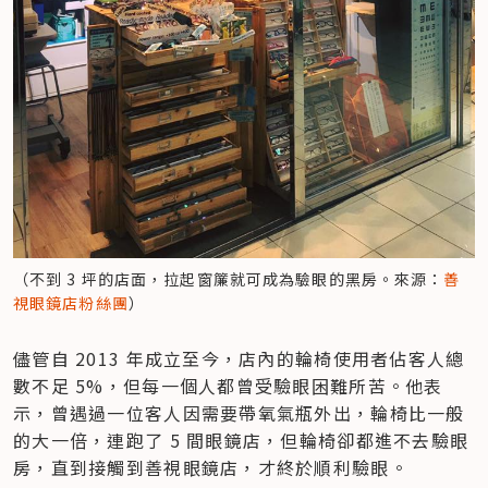
（不到 3 坪的店面，拉起窗簾就可成為驗眼的黑房。來源：
善
視眼鏡店粉絲團
）
儘管自 2013 年成立至今，店內的輪椅使用者佔客人總
數不足 5%，但每一個人都曾受驗眼困難所苦。他表
示，曾遇過一位客人因需要帶氧氣瓶外出，輪椅比一般
的大一倍，連跑了 5 間眼鏡店，但輪椅卻都進不去驗眼
房，直到接觸到善視眼鏡店，才終於順利驗眼。