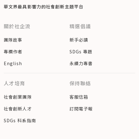
華文界最具影響力的
社會創新主題平台
關於社企流
精選倡議
團隊故事
新手必讀
專欄作者
SDGs 專題
English
永續力專書
人才培育
保持聯絡
社會創業團隊
客服信箱
社會創新人才
訂閱電子報
SDGs 科系指南