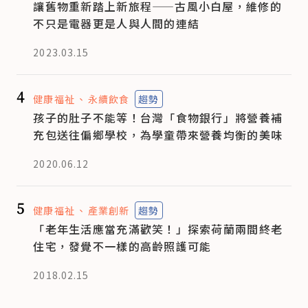
讓舊物重新踏上新旅程——古風小白屋，維修的
不只是電器更是人與人間的連結
2023.03.15
4
健康福祉
永續飲食
趨勢
孩子的肚子不能等！台灣「食物銀行」將營養補
充包送往偏鄉學校，為學童帶來營養均衡的美味
2020.06.12
5
健康福祉
產業創新
趨勢
「老年生活應當充滿歡笑！」探索荷蘭兩間終老
住宅，發覺不一樣的高齡照護可能
2018.02.15