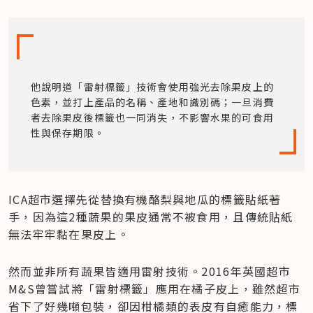
他說明道「雷射標籤」技術會使用強光去除果皮上的
色素，並打上產品的名稱、產地和識別碼；一旦消費
者去除果皮後標籤也一同消失，不影響水果的可食用
性與保存期限。
ICA超市選擇先從替換有機酪梨與地瓜的標籤貼紙著
手，因為這2種蔬果的果皮通常不被食用，且傳統貼紙
無法牢牢黏在果皮上。
然而並非所有蔬果皆適用雷射技術。2016年英國超市
M&S曾嘗試將「雷射標籤」應用在橘子皮上，雖然超市
省下了好幾噸包裝，卻因柑橘類的表皮有自癒能力，標