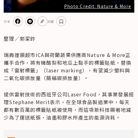
Photo Credit: Nature & More
分享
收藏
整理／郭潔鈴
瑞典連鎖超市ICA與荷蘭蔬果供應商Nature & More正
攜手合作，將有機酪梨和地瓜上黏手的標籤貼紙，替換
成「雷射標籤」（laser marking），有望減少塑料與
二氧化碳排放量（簡稱碳排放量）。
提供雷射技術的西班牙公司Laser Food，其事業發展經
理Stephane Merit表示，在全球食品製造業中，每天
都有數百萬的標籤貼紙被使用，而這項新科技顯著地減
少為了運送紙張、油墨和膠水所產生的能源消耗。