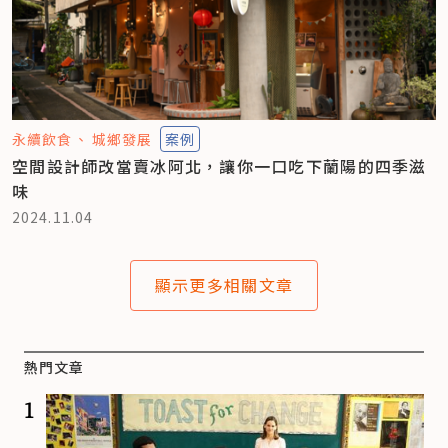
永續飲食
城鄉發展
案例
空間設計師改當賣冰阿北，讓你一口吃下蘭陽的四季滋
味
2024.11.04
顯示更多相關文章
熱門文章
1