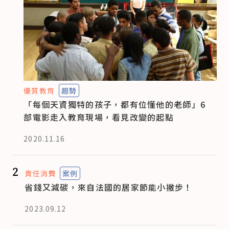
優質教育
趨勢
「每個天資獨特的孩子，都有位懂他的老師」6
部電影走入教育現場，看見改變的起點
2020.11.16
2
責任消費
案例
省錢又減碳，來自法國的居家節能小撇步！
2023.09.12