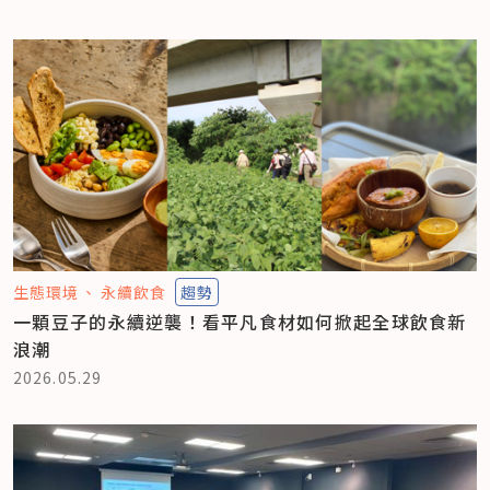
生態環境
永續飲食
趨勢
一顆豆子的永續逆襲！看平凡食材如何掀起全球飲食新
浪潮
2026.05.29