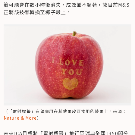
籤可能會在數小時後消失，成效並不顯著，故目前M&S
正將該技術轉換至椰子殼上。
（「雷射標籤」有望應用在其他果皮可食用的蔬果上。來源：
Nature & More
）
未來ICA目標將「雷射標籤」推行至瑞典全國1350間分