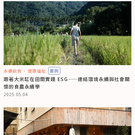
永續飲食
健康福祉
案例
跟著大米缸在田間實踐 ESG——連結環境永續與社會關
懷的食農永續學
2025.05.04