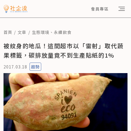
會員專區
首頁
文章
生態環境
、
永續飲食
被紋身的地瓜！這間超市以「雷射」取代蔬
果標籤，碳排放量竟不到生產貼紙的1%
2017.03.18
趨勢