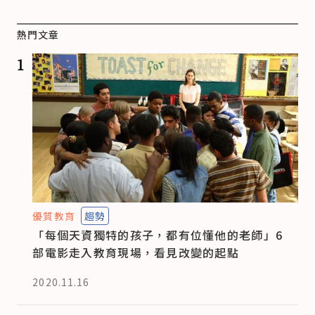
熱門文章
1
優質教育
趨勢
「每個天資獨特的孩子，都有位懂他的老師」6
部電影走入教育現場，看見改變的起點
2020.11.16