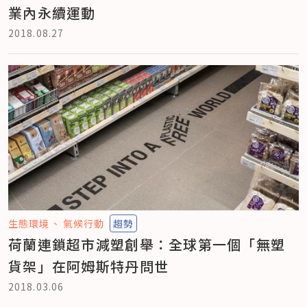
業內永續運動
2018.08.27
生態環境
氣候行動
趨勢
荷蘭連鎖超市減塑創舉：全球第一個「無塑
貨架」在阿姆斯特丹問世
2018.03.06