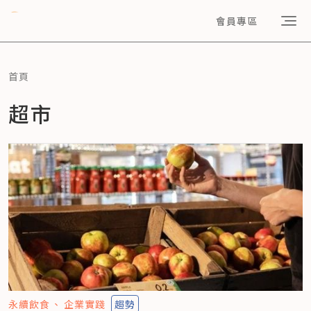
會員專區
首頁
超市
永續飲食
企業實踐
趨勢