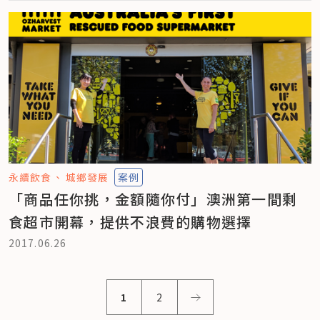
永續飲食
城鄉發展
案例
「商品任你挑，金額隨你付」澳洲第一間剩
食超市開幕，提供不浪費的購物選擇
2017.06.26
1
2