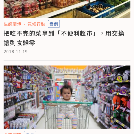
生態環境
氣候行動
案例
把吃不完的菜拿到「不便利超市」，用交換
讓剩食歸零
2018.11.19