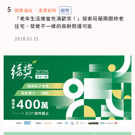
5
健康福祉
產業創新
趨勢
「老年生活應當充滿歡笑！」探索荷蘭兩間終老
住宅，發覺不一樣的高齡照護可能
2018.02.15