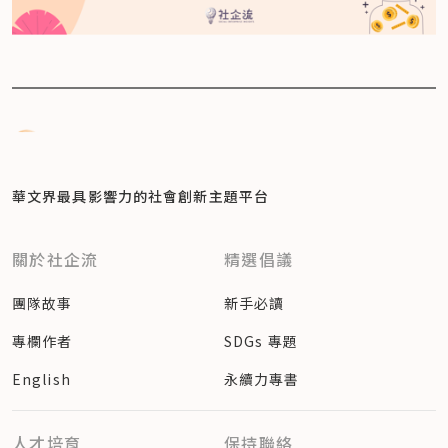
華文界最具影響力的
社會創新主題平台
關於社企流
精選倡議
團隊故事
新手必讀
專欄作者
SDGs 專題
English
永續力專書
人才培育
保持聯絡