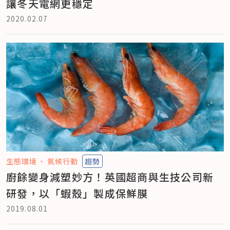
讓冬天電網更穩定
2020.02.07
生態環境
氣候行動
趨勢
廚餘變身減塑妙方！英國超商與生技公司新
研發，以「蝦殼」製成保鮮膜
2019.08.01