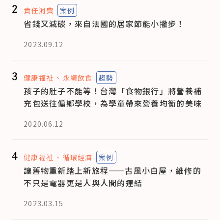
2
責任消費
案例
省錢又減碳，來自法國的居家節能小撇步！
2023.09.12
3
健康福祉
永續飲食
趨勢
孩子的肚子不能等！台灣「食物銀行」將營養補
充包送往偏鄉學校，為學童帶來營養均衡的美味
2020.06.12
4
健康福祉
循環經濟
案例
讓舊物重新踏上新旅程——古風小白屋，維修的
不只是電器更是人與人間的連結
2023.03.15