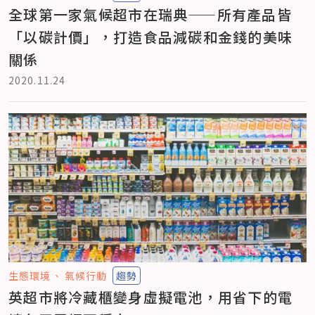
全球第一家氣候超市在瑞典——所有產品皆
「以碳計價」，打造食品減碳和金錢的美味
關係
2020.11.24
生態環境
氣候行動
趨勢
英超市將冷藏櫃變身虛擬電池，用省下的電