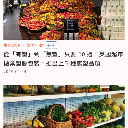
生態環境
氣候行動
案例
從「有塑」到「無塑」只要 10 週！英國超市
拋棄塑膠包裝，推出上千種無塑品項
2019.01.04