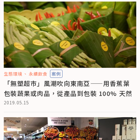
生態環境
永續飲食
案例
「無塑超市」風潮吹向東南亞——用香蕉葉
包裝蔬果或肉品，從產品到包裝 100% 天然
2019.05.15