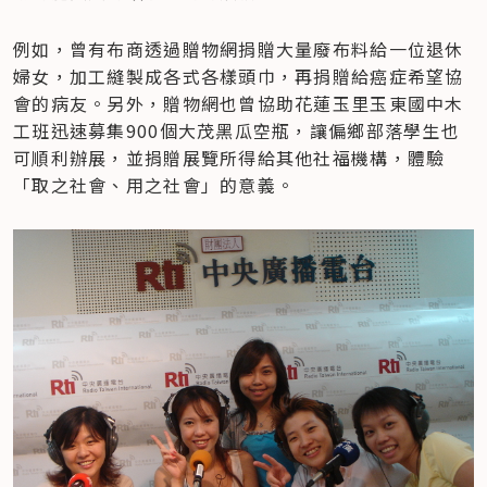
例如，曾有布商透過贈物網捐贈大量廢布料給一位退休
婦女，加工縫製成各式各樣頭巾，再捐贈給癌症希望協
會的病友。另外，贈物網也曾協助花蓮玉里玉東國中木
工班迅速募集900個大茂黑瓜空瓶，讓偏鄉部落學生也
可順利辦展，並捐贈展覽所得給其他社福機構，體驗
「取之社會、用之社會」的意義。