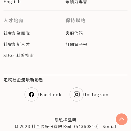
English
永續力專書
人才培育
保持聯絡
社會創業團隊
客服信箱
社會創新人才
訂閱電子報
SDGs 科系指南
追蹤社企流最新動態
Facebook
Instagram
隱私權聲明
© 2023 社企流股份有限公司（54360810） Social