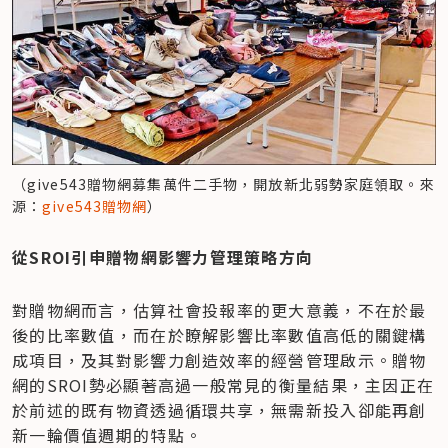
（give543贈物網募集萬件二手物，開放新北弱勢家庭領取。來
源：
give543贈物網
）
從SROI引申贈物網影響力管理策略方向
對贈物網而言，估算社會投報率的更大意義，不在於最
後的比率數值，而在於瞭解影響比率數值高低的關鍵構
成項目，及其對影響力創造效率的經營管理啟示。贈物
網的SROI勢必顯著高過一般常見的衡量結果，主因正在
於前述的既有物資透過循環共享，無需新投入卻能再創
新一輪價值週期的特點。