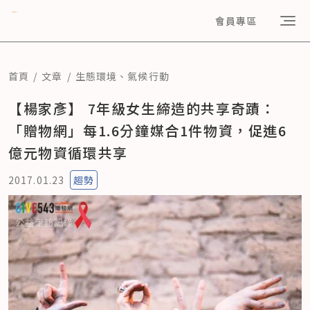
會員專區
首頁
文章
生態環境
、
氣候行動
【楊家彥】 7年級女生締造的共享奇蹟：
「贈物網」每1.6分鐘媒合1件物資，促進6
億元物資循環共享
2017.01.23
趨勢