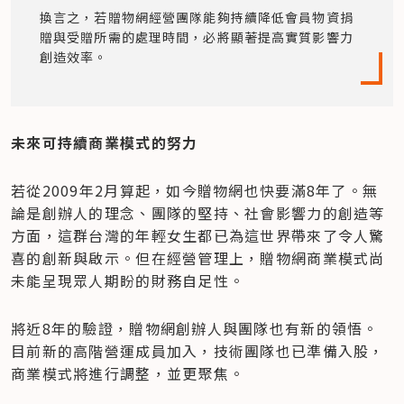
換言之，若贈物網經營團隊能夠持續降低會員物資捐
贈與受贈所需的處理時間，必將顯著提高實質影響力
創造效率。
未來可持續商業模式的努力
若從2009年2月算起，如今贈物網也快要滿8年了。無
論是創辦人的理念、團隊的堅持、社會影響力的創造等
方面，這群台灣的年輕女生都已為這世界帶來了令人驚
喜的創新與啟示。但在經營管理上，贈物網商業模式尚
未能呈現眾人期盼的財務自足性。
將近8年的驗證，贈物網創辦人與團隊也有新的領悟。
目前新的高階營運成員加入，技術團隊也已準備入股，
商業模式將進行調整，並更聚焦。