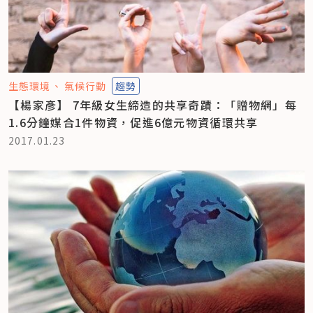
生態環境
氣候行動
趨勢
【楊家彥】 7年級女生締造的共享奇蹟：「贈物網」每
1.6分鐘媒合1件物資，促進6億元物資循環共享
2017.01.23