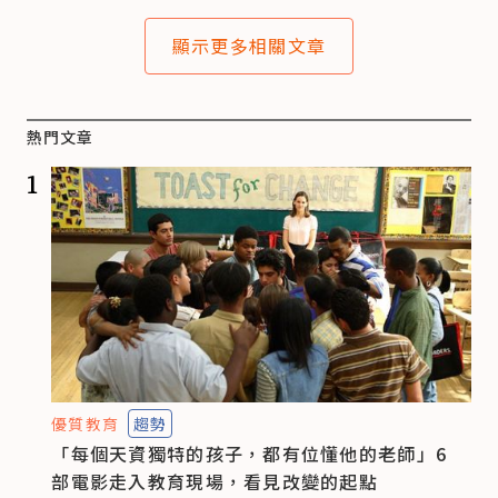
顯示更多相關文章
熱門文章
1
優質教育
趨勢
「每個天資獨特的孩子，都有位懂他的老師」6
部電影走入教育現場，看見改變的起點