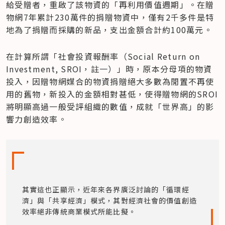
給受贈者，重啟了該物資的「再利用價值週期」。在贈
物網7年累計230萬件的捐贈物資中，僅有2千多件是特
地為了捐贈而採購的新品，支出金額合計約100萬元。
在計算所謂「社會投資報酬率（Social Return on 
Investment, SROI，註一）」時，原本分母項的物資
投入，因贈物網媒合的物資捐贈絕大多數為閒置不再使
用的舊物，新投入的金額相對甚低，使得贈物網的SROI
將明顯高過一般受評組織的數值，成就「世界高」的影
響力創造效率。
其實這也正顯示，近年來各界廣泛討論的「循環經
濟」與「共享經濟」模式，其對經濟社會的價值創造
效率絕非傳統商業模式所能比擬。