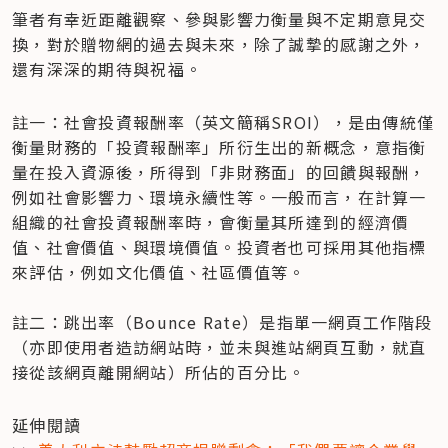
筆者有幸近距離觀察、參與影響力衡量與不定期意見交
換，對於贈物網的過去與未來，除了誠摯的感謝之外，
還有深深的期待與祝福。
註一：社會投資報酬率（英文簡稱SROI），是由傳統僅
衡量財務的「投資報酬率」所衍生出的新概念，意指衡
量在投入資源後，所得到「非財務面」的回饋與報酬，
例如社會影響力、環境永續性等。一般而言，在計算一
組織的社會投資報酬率時，會衡量其所達到的經濟價
值、社會價值、與環境價值。投資者也可採用其他指標
來評估，例如文化價值、社區價值等。

註二：跳出率（Bounce Rate）是指單一網頁工作階段
（亦即使用者造訪網站時，並未與進站網頁互動，就直
接從該網頁離開網站）所佔的百分比。
延伸閱讀
