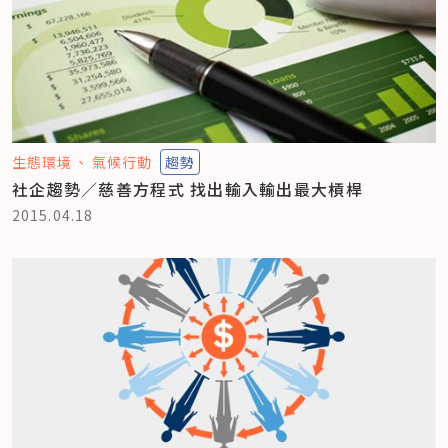
生態環境
氣候行動
趨勢
社企趨勢／慈善方程式 找出輸入輸出最大槓桿
2015.04.18