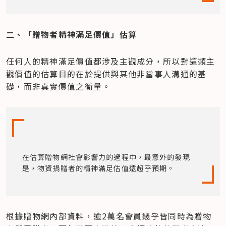
二、「贈物者精神滿足價值」估算
任何人的精神滿足價值都涉及主觀成分，所以對這類主
觀價值的估算目的在於提供與其他非當事人溝通的基
礎，而非真實價值之衡量。
在估算贈物網社會影響力的過程中，最意外的發現
是，物資捐贈者的精神滿足估值遠超乎預期。
根據贈物網內部資料，逾2萬名會員幾乎皆同時為贈物