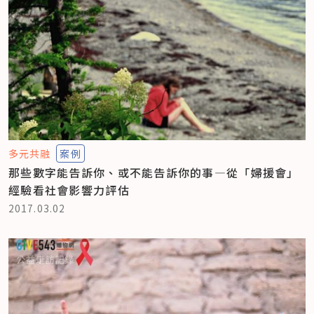
多元共融
案例
那些數字能告訴你、或不能告訴你的事—從「婦援會」
經驗看社會影響力評估
2017.03.02