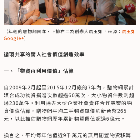
（年輕的贈物網團隊，下排右二為創辦人馬玉如。來源：
馬玉如
Google+
）
循環共享的驚人社會價值創造效率
一、「物資再利用價值」估算
自2009年2月起至2015年12月底的7年內，贈物網累計
媒合成功物資捐贈次數超過60萬次，大小物資件數則超
過230萬件。利用過去大型企業社會責任合作專案的物
資價值估算，贈物網平均二手物資單價約新台幣265
元，以此推估贈物網歷年累計物資價值超過6億元。
換言之，平均每年估值近9千萬元的無用閒置物資移轉