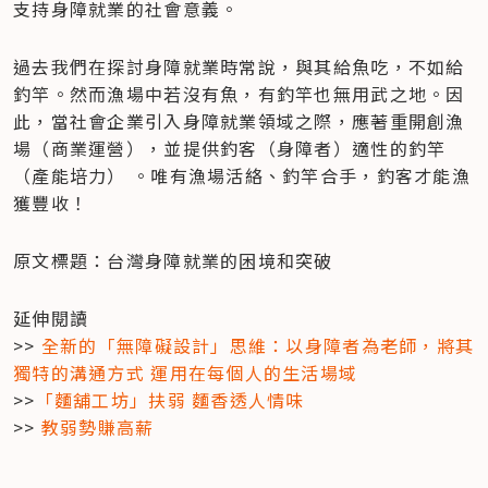
支持身障就業的社會意義。
過去我們在探討身障就業時常說，與其給魚吃，不如給
釣竿。然而漁場中若沒有魚，有釣竿也無用武之地。因
此，當社會企業引入身障就業領域之際，應著重開創漁
場（商業運營），並提供釣客（身障者）適性的釣竿
（產能培力） 。唯有漁場活絡、釣竿合手，釣客才能漁
獲豐收！
原文標題：台灣身障就業的困境和突破
延伸閱讀

>> 
全新的「無障礙設計」思維：以身障者為老師，將其
獨特的溝通方式 運用在每個人的生活場域
>>
「麵舖工坊」扶弱 麵香透人情味
>> 
教弱勢賺高薪