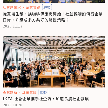
社會創業家
企業實踐
趨勢
從買衛生紙、換咖啡供應商開始！社創採購如何從企業
日常，升級成多方共好的韌性策略？
2025.11.13
產業創新
企業實踐
趨勢
IKEA 社會企業攜手社企流，加速食農社企發展
2025.10.28