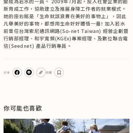
變成為若水的一員。 2009年7月起，投入社會企業的創
新育成工作，協助建立及推展身障工作者的就業模式。
她的座右銘是「生命就該浪費在美好的事物上」，因此
凡舉美好的事物，都想用生命好好體悟一番! 加入若水
前曾任台灣索尼通訊網路(So-net Taiwan) 經營企劃暨
行銷部經理、和宇寬頻(KGEx)專案經理、及數位聯合電
信(Seednet) 產品行銷專員。
分享
收藏
你可能也喜歡