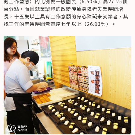
的工作型態）的比例較一般國民（6.50％）高27.25個
百分點，而且就業環境的改變導致身障者失業時間增
長，十五歲以上具有工作意願的身心障礙未就業者，其
找工作的等待時間竟高達七年以上（26.93％）。