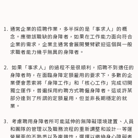
通常企業的招聘作業，多半採的是「事求人」的概
念。應徵該職缺的身障者，如果在工作能力面向符合
企業的需求，企業主通常會展開雙臂歡迎這個與一般
求職者能力幾乎無異的身障者。

 如果「事求人」的過程不是很順利，招聘不到適任的
身障者時，在面臨身障定額雇用的要求下，多數的企
業便會思索將「身障工作」和「核心工作」完成切開
獨立運作，普遍採用約聘方式聘僱身障者。這或許某
部分達到了所謂的定額雇用，但並非長期穩定的就
業。

 考慮聘用身障者所可能延伸的無障礙環境建置、人員
和團隊的管理以及職務流程的重新調整和設計…等運
營層面的不熟悉以及複雜性，選擇以繳納身心障礙者