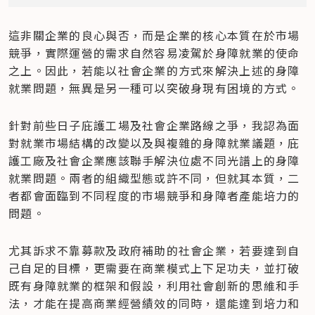
這非關企業的良心與否，而是企業的核心本質在於市場
競爭，實際運營的需求自然容易凌駕於身障就業的使命
之上。因此，若能以社會企業的方式來解決上述的身障
就業問題，無異是另一種可以突破身現有困境的方式。
針對前些日子庇護工場及社會企業路線之爭，我認為面
對就業市場結構的改變以及與複雜的身障就業議題，庇
護工廠及社會企業應該聯手解決位處不同光譜上的身障
就業問題。兩者的組織型態或許不同，但就其本質，二
者都會面臨到不同程度的市場競爭和身障者產能培力的
問題。
尤其訴求不靠募款及政府補助的社會企業，若要達到自
己自足的目標，更需要在商業模式上下足功夫，並打破
既有身障就業的框架和假設，利用社會創新的思維和手
法，才能在提高商業經營績效的同時，還能達到培力和