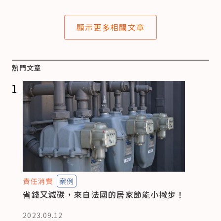
顯示更多相關文章
熱門文章
1
責任消費
案例
省錢又減碳，來自法國的居家節能小撇步！
2023.09.12