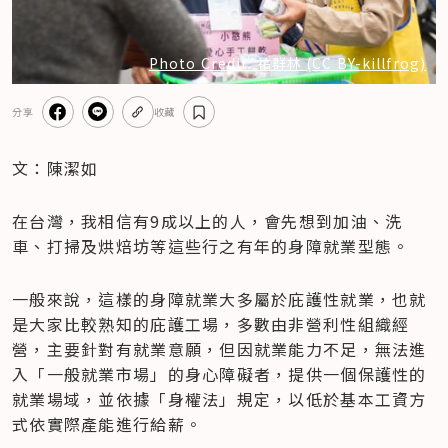
Photo Credit: 祐群林 (CC BY-killfrog)
分享
收藏
文：陳潔如
在台灣，我相信有9成以上的人，會先想到加油、洗
車、打掃及烘焙坊等這些行之有年的身障就業型態。
一般來說，這樣的身障就業大多屬於庇護性就業，也就
是大家比較熟知的庇護工場，多數由非營利性組織經
營，主要針對有就業意願，但因就業能力不足，無法進
入「一般就業市場」的身心障礙者，提供一個保護性的
就業場域，並依據「身權法」規定，以低於基本工資方
式依實際產能進行給薪。