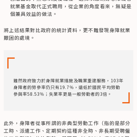
就業基金取代正式聘用，從企業的角度看來，無疑是
個兼具效益的做法。
將上述結果對比政府的統計資料，更不難發現身障就業
艱困的處境。
雖然政府致力於身障就業措施及職業重建服務，103年
身障者的勞參率仍只有19.7％，遠低於國民平均勞動
參與率58.53％；失業率更是一般勞動者的3倍。
此外，身障者從事所謂的非典型勞動工作（指的是部分
工時、派遣工作、定期契約這種非全時、非長期受聘僱