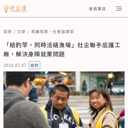
會員專區
首頁
文章
尊嚴就業
、
社會創業家
「給釣竿，同時活絡漁場」社企聯手庇護工
廠，解決身障就業問題
2016.07.07
趨勢