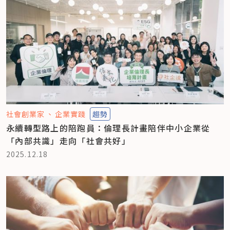
社會創業家
企業實踐
趨勢
永續轉型路上的陪跑員：倫理長計畫陪伴中小企業從
「內部共識」走向「社會共好」
2025.12.18