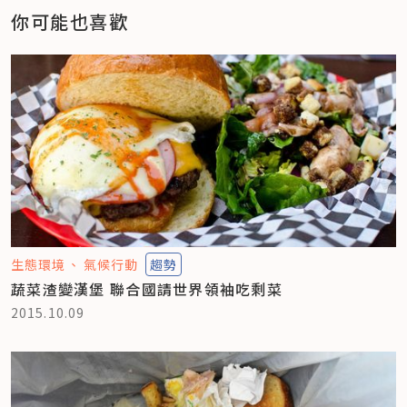
你可能也喜歡
生態環境
氣候行動
趨勢
蔬菜渣變漢堡 聯合國請世界領袖吃剩菜
2015.10.09