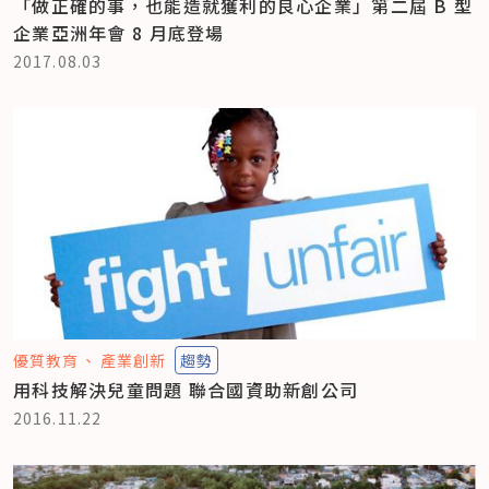
「做正確的事，也能造就獲利的良心企業」第二屆 B 型
企業亞洲年會 8 月底登場
2017.08.03
優質教育
產業創新
趨勢
用科技解決兒童問題 聯合國資助新創公司
2016.11.22