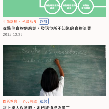
生態環境
永續飲食
趨勢
從整條食物供應鏈，發現你所不知道的食物浪費
2015.12.22
優質教育
多元共融
趨勢
當上學太危險時，她們被迫成為童工