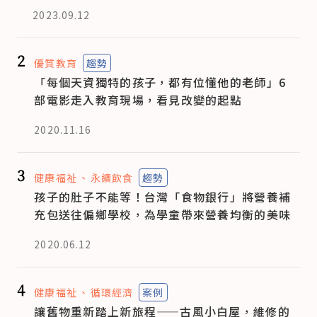
2023.09.12
2
優質教育
趨勢
「每個天資獨特的孩子，都有位懂他的老師」6
部電影走入教育現場，看見改變的起點
2020.11.16
3
健康福祉
永續飲食
趨勢
孩子的肚子不能等！台灣「食物銀行」將營養補
充包送往偏鄉學校，為學童帶來營養均衡的美味
2020.06.12
4
健康福祉
循環經濟
案例
讓舊物重新踏上新旅程——古風小白屋，維修的