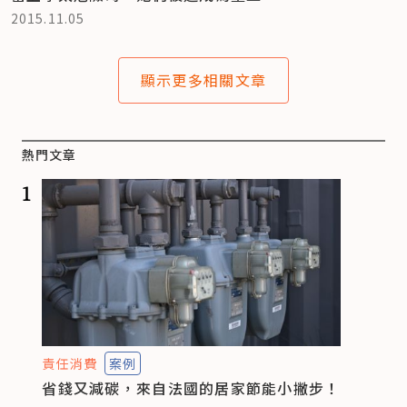
2015.11.05
顯示更多相關文章
熱門文章
1
責任消費
案例
省錢又減碳，來自法國的居家節能小撇步！