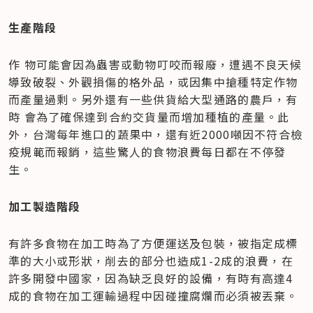
生產階段
作 物可能會因為蟲害或動物叮咬而報廢，遭遇不良天候
導致破裂、外觀損傷的格外品，或因集中搶種特定作物
而產量過剩。另外還有一些供貨給大型通路的農戶，有
時 會為了確保達到合約交貨量而增加種植的產量。此
外，台灣每年進口的蔬果中，還有近2000噸因不符合檢
疫規範而報銷，這些驚人的食物浪費每日都在不停發 
生。
加工製造階段
有許多食物在加工時為了方便運送及包裝，被指定成標
準的大小或形狀，削去的部分也造成1-2成的浪費，在
許多開發中國家，因為缺乏良好的設備，有時有高達4
成的食物在加工運輸過程中因碰撞腐爛而必須被丟棄。