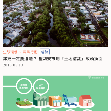
生態環境
氣候行動
趨勢
都更一定要迫遷？ 聖胡安市用「土地信託」改頭換面
2016.03.13