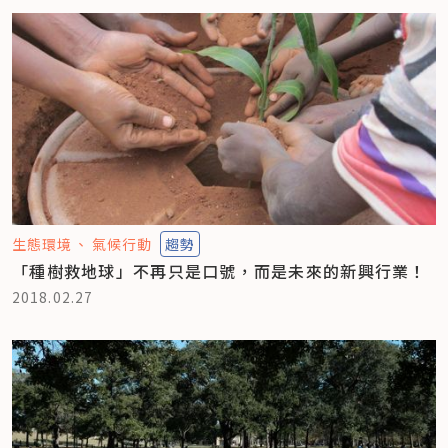
生態環境
氣候行動
趨勢
「種樹救地球」不再只是口號，而是未來的新興行業！
2018.02.27