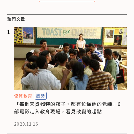
熱門文章
1
優質教育
趨勢
「每個天資獨特的孩子，都有位懂他的老師」6
部電影走入教育現場，看見改變的起點
2020.11.16