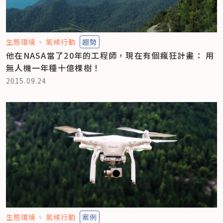
生態環境
氣候行動
趨勢
他在NASA當了20年的工程師，現在有個瘋狂計畫： 用
無人機一年種十億棵樹！
2015.09.24
生態環境
氣候行動
案例