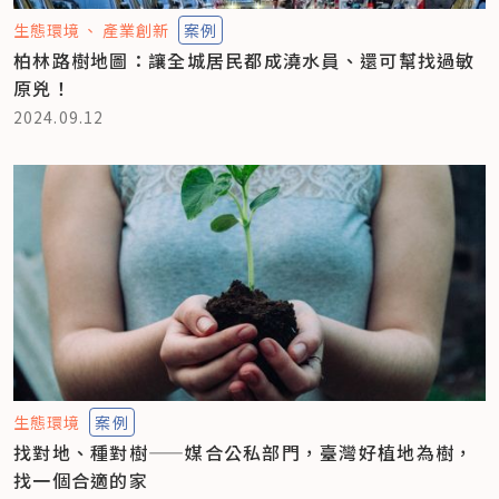
生態環境
產業創新
案例
柏林路樹地圖：讓全城居民都成澆水員、還可幫找過敏
原兇！
2024.09.12
生態環境
案例
找對地、種對樹——媒合公私部門，臺灣好植地為樹，
找一個合適的家