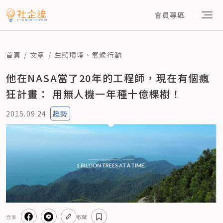
會員專區
首頁
文章
生態環境
、
氣候行動
他在NASA當了20年的工程師，現在有個瘋
狂計畫： 用無人機一年種十億棵樹！
2015.09.24
趨勢
分享
收藏