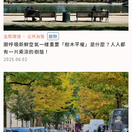
生態環境
公共治理
趨勢
跟呼吸新鮮空氣一樣重要「樹木平權」是什麼？人人都
有一片乘涼的樹蔭！
2025.06.02