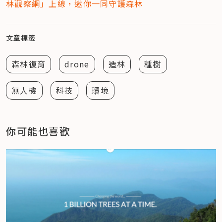
林觀察網」上線，邀你一同守護森林
文章標籤
森林復育
drone
造林
種樹
無人機
科技
環境
你可能也喜歡