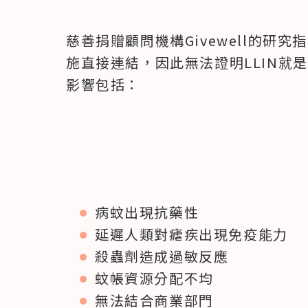
慈善捐贈顧問機構Givewell的研
施直接連結，因此無法證明LLIN就是
影響包括：
病蚊出現抗藥性
延遲人類對瘧疾出現免疫能力
殺蟲劑造成過敏反應
蚊帳資源分配不均
無法結合商業部門