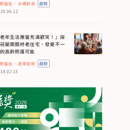
康福祉
永續飲食
趨勢
20.06.12
老年生活應當充滿歡笑！」探
荷蘭兩間終老住宅，發覺不一
的高齡照護可能
康福祉
產業創新
趨勢
18.02.15