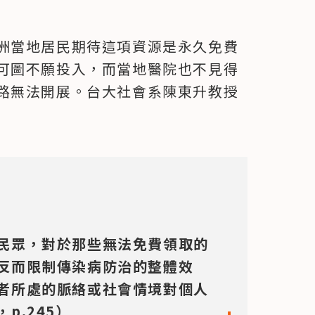
洲當地居民期待這項資源是永久免費
可圖不願投入，而當地醫院也不見得
路無法開展。台大社會系陳東升教授
民眾，對於那些無法免費領取的
反而限制傳染病防治的整體效
者所處的脈絡或社會情境對個人
p.245）