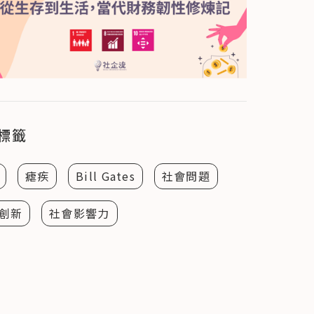
標籤
瘧疾
Bill Gates
社會問題
創新
社會影響力