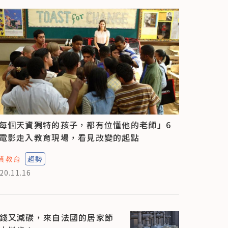
每個天資獨特的孩子，都有位懂他的老師」6
電影走入教育現場，看見改變的起點
質教育
趨勢
20.11.16
錢又減碳，來自法國的居家節