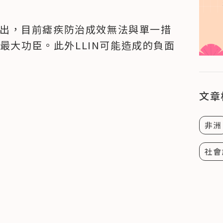
究指出，目前瘧疾防治成效無法與單一措
最大功臣。此外LLIN可能造成的負面
文章
非洲
社會