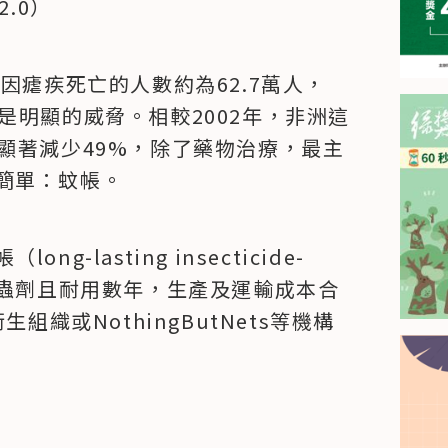
 2.0）
因瘧疾死亡的人數約為62.7萬人，
是明顯的威脅。相較2002年，非洲這
顯著減少49%，除了藥物治療，最主
簡單：蚊帳。
lasting insecticide-
」附有殺蟲劑且耐用數年，生產及運輸成本合
組織或NothingButNets等機構