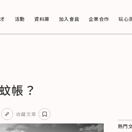
徵才
活動
資料庫
加入會員
企業合作
玩心
.蚊帳？
收藏文章
熱門