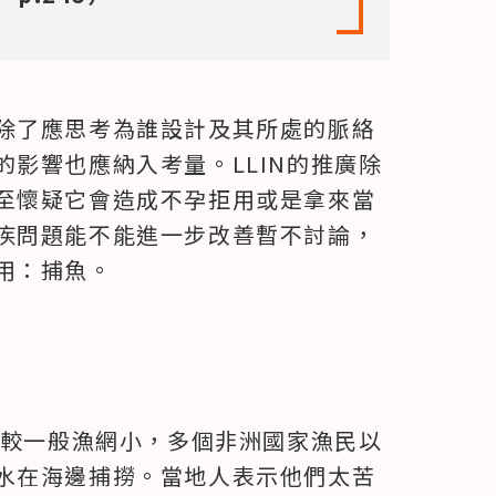
除了應思考為誰設計及其所處的脈絡
影響也應納入考量。LLIN的推廣除
至懷疑它會造成不孕拒用或是拿來當
疾問題能不能進一步改善暫不討論，
用：捕魚。
目較一般漁網小，多個非洲國家漁民以
水在海邊捕撈。當地人表示他們太苦