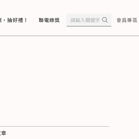
測，抽好禮！
聯電綠獎
會員專區
文章