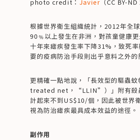
photo credit：
Javier
（CC BY-ND
根據世界衛生組織統計，2012年全球
90﹪以上發生在非洲，對孩童健康更
十年來瘧疾發生率下降31%，致死率
要的疫病防治手段則出乎意料之外的
更精確一點地說，「長效型的驅蟲蚊帳（long-
treated net，“LLIN”）
計起來不到US$10/個，因此被世界衛生
視為防治瘧疾最具成本效益的途徑。
副作用