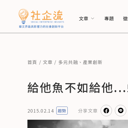
文章
專題
首頁
文章
多元共融
、
產業創新
給他魚不如給他..
2015.02.14
分享
文章
趨勢