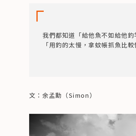
我們都知道「給他魚不如給他釣
「用釣的太慢，拿蚊帳抓魚比較
文：余孟勳（Simon）