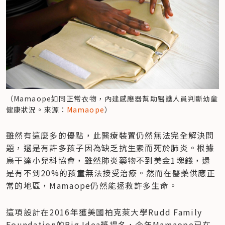
（Mamaope如同正常衣物，內建感應器幫助醫護人員判斷幼童
健康狀況。來源：
Mamaope
）
雖然有這麼多的優點，此醫療裝置仍然無法完全解決問
題，還是有許多孩子因為缺乏抗生素而死於肺炎。根據
烏干達小兒科協會，雖然肺炎藥物不到美金1塊錢，還
是有不到20%的孩童無法接受治療。然而在醫藥供應正
常的地區，Mamaope仍然能拯救許多生命。
這項設計在2016年獲美國柏克萊大學Rudd Family 
Foundation的Big Idea獎提名，今年Mamaope已在