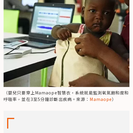
（嬰兒只要穿上Mamaope智慧衣，系統就能監測氧氣飽和度和
呼吸率，並在3至5分鐘診斷出疾病。來源：
Mamaope
）