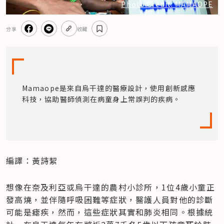
Photo Credit: MAMAOPE
分享
收藏
Mamaope是來自烏干達的醫療設計，使用創新感應
科技，協助醫師偵測在病童身上常誤判的疾病。
編譯：黃詩絜
想像在奈及利亞或烏干達的農村小診所，1位4歲小童正
發高燒，並伴隨呼吸困難等症狀，醫護人員對他的診斷
可能是瘧疾，然而，這些症狀其實和肺炎相同。根據統