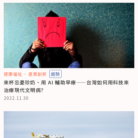
健康福祉
產業創新
趨勢
來杯忘憂珍奶、用 AI 輔助早療——台灣如何用科技來
治療現代文明病?
2022.11.30