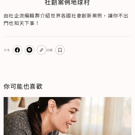
社創案例地球村
由社企流編輯群介紹世界各國社會創新案例，讓你不出
門也知天下事！
分享
收藏
你可能也喜歡