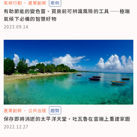
氣候行動
產業創新
案例
有助節能的變色窗、買房前可辨識風險的工具——極端
氣候下必備的智慧好物
2023.09.14
產業創新
公共治理
趨勢
保存即將消逝的太平洋天堂，吐瓦魯在雲端上重建家園
2022.12.27