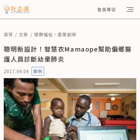
會員專區
首頁
文章
健康福祉
、
產業創新
聰明新設計！智慧衣Mamaope幫助偏鄉醫
護人員診斷幼童肺炎
2017.04.04
案例