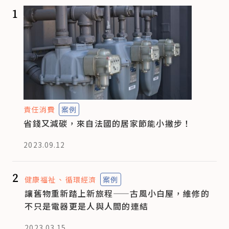
1
責任消費
案例
省錢又減碳，來自法國的居家節能小撇步！
2023.09.12
2
健康福祉
循環經濟
案例
讓舊物重新踏上新旅程——古風小白屋，維修的
不只是電器更是人與人間的連結
2023.03.15