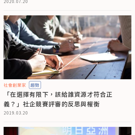
2020.07.20
社會創業家
趨勢
「在選擇有限下，該給誰資源才符合正
義？」社企競賽評審的反思與權衡
2019.03.20