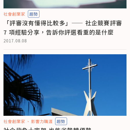
社會創業家
趨勢
「評審沒有懂得比較多」—— 社企競賽評審
7 項經驗分享，告訴你評選看重的是什麼
2017.08.08
社會創業家
影響力職涯
趨勢