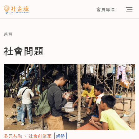
會員專區
首頁
社會問題
多元共融
社會創業家
趨勢