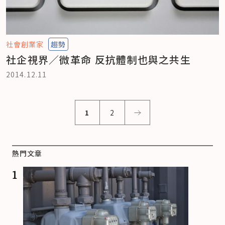
社會創業家
趨勢
社企視界／微革命 反抗體制也與之共生
2014.12.11
1
2
熱門文章
1