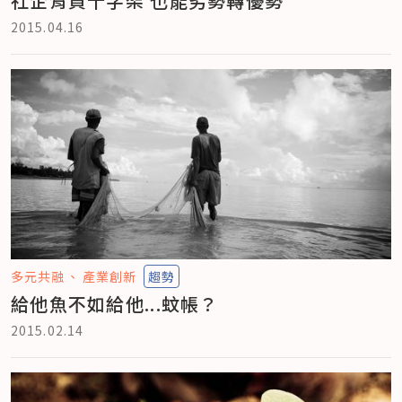
社企背負十字架 也能劣勢轉優勢
2015.04.16
多元共融
產業創新
趨勢
給他魚不如給他...蚊帳？
2015.02.14