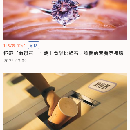
社會創業家
案例
拒絕「血鑽石」！戴上負碳排鑽石，讓愛的意義更長遠
2023.02.09