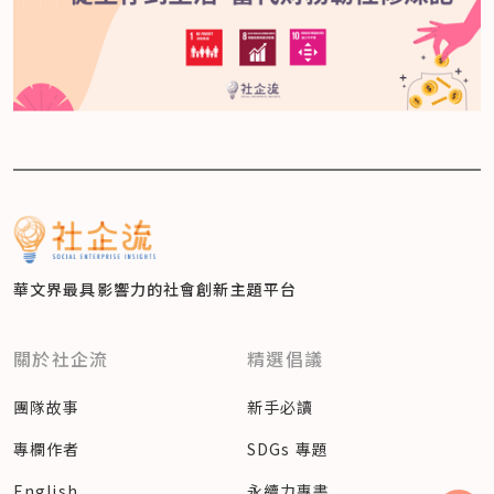
華文界最具影響力的
社會創新主題平台
關於社企流
精選倡議
團隊故事
新手必讀
專欄作者
SDGs 專題
English
永續力專書