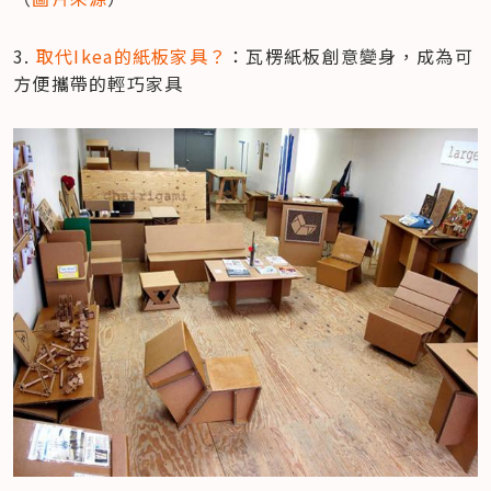
3. 
取代Ikea的紙板家具？
：瓦楞紙板創意變身，成為可
方便攜帶的輕巧家具