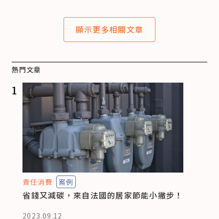
顯示更多相關文章
熱門文章
1
責任消費
案例
省錢又減碳，來自法國的居家節能小撇步！
2023.09.12