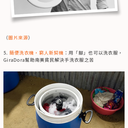
（
圖片來源
）
5. 
簡便洗衣機，窮人新契機
：用「腳」也可以洗衣服，
GiraDora幫助南美貧民解決手洗衣服之苦