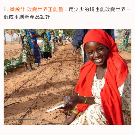
1. 
微設計 改變世界正能量
：用少少的錢也能改變世界－
低成本創新產品設計