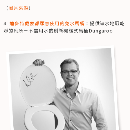
（
圖片來源
）
4. 
連麥特戴蒙都願意使用的免水馬桶
：提供缺水地區乾
淨的廁所－不需用水的創新機械式馬桶Dungaroo 