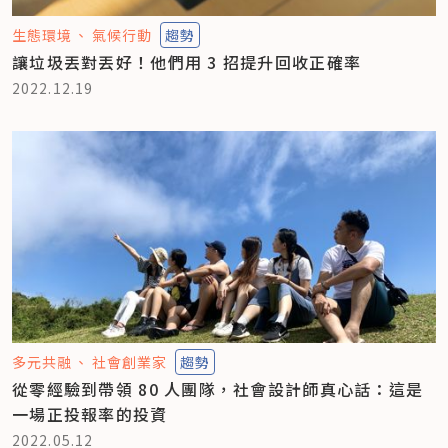
生態環境
氣候行動
趨勢
讓垃圾丟對丟好！他們用 3 招提升回收正確率
2022.12.19
多元共融
社會創業家
趨勢
從零經驗到帶領 80 人團隊，社會設計師真心話：這是
一場正投報率的投資
2022.05.12