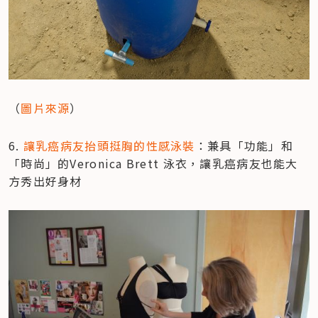
（
圖片來源
）
6. 
讓乳癌病友抬頭挺胸的性感泳裝
：兼具「功能」和
「時尚」的Veronica Brett 泳衣，讓乳癌病友也能大
方秀出好身材