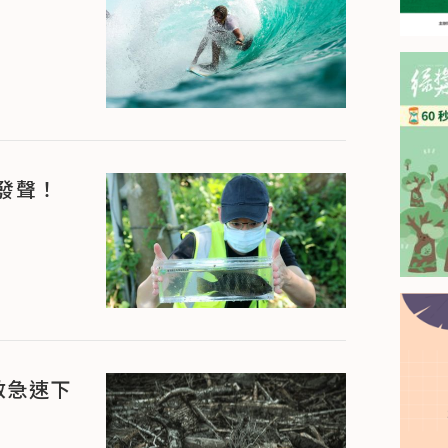
發聲！
救急速下