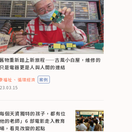
舊物重新踏上新旅程——古風小白屋，維修的
只是電器更是人與人間的連結
康福祉
循環經濟
案例
23.03.15
每個天資獨特的孩子，都有位
他的老師」6 部電影走入教育
場，看見改變的起點