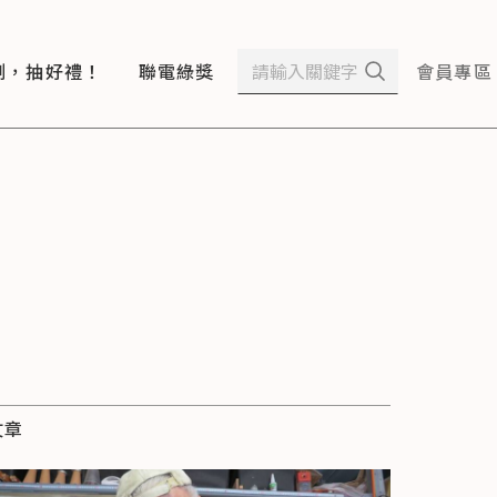
測，抽好禮！
聯電綠獎
會員專區
文章