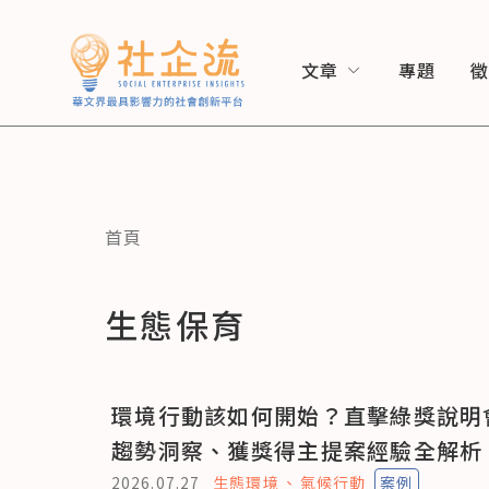
文章
專題
首頁
生態保育
環境行動該如何開始？直擊綠獎說明
趨勢洞察、獲獎得主提案經驗全解析
2026.07.27
生態環境
氣候行動
案例