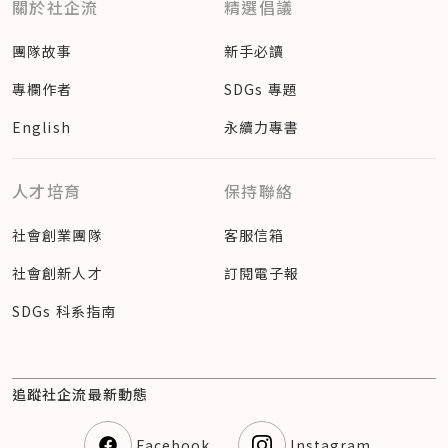
關於社企流
精選倡議
團隊故事
新手必讀
專欄作者
SDGs 專題
English
永續力專書
人才培育
保持聯絡
社會創業團隊
客服信箱
社會創新人才
訂閱電子報
SDGs 科系指南
追蹤社企流最新動態
Facebook
Instagram