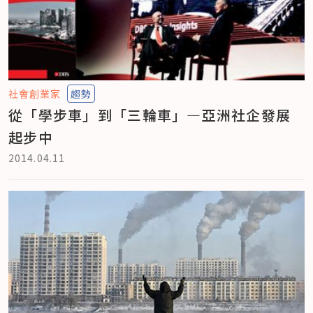
社會創業家
趨勢
從「學步車」到「三輪車」—亞洲社企發展
起步中
2014.04.11