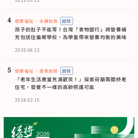
4
健康福祉
永續飲食
趨勢
孩子的肚子不能等！台灣「食物銀行」將營養補
充包送往偏鄉學校，為學童帶來營養均衡的美味
2020.06.12
5
健康福祉
產業創新
趨勢
「老年生活應當充滿歡笑！」探索荷蘭兩間終老
住宅，發覺不一樣的高齡照護可能
2018.02.15