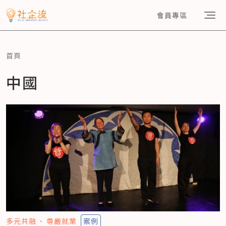
會員專區
首頁
中國
多元共融
尊嚴就業
案例