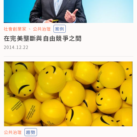
社會創業家
公共治理
案例
在完美壟斷與自由競爭之間
2014.12.22
公共治理
趨勢