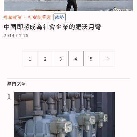
尊嚴就業
社會創業家
趨勢
中國即將成為社會企業的肥沃月彎
2014.02.16
1
2
3
4
5
熱門文章
1