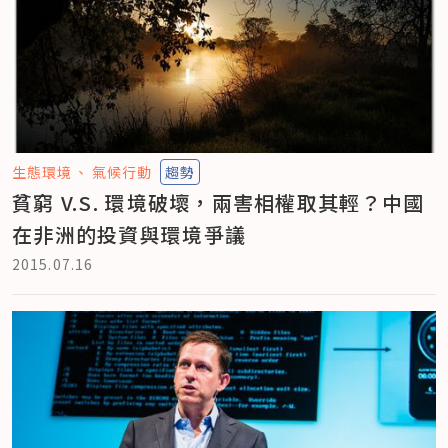
生態環境
氣候行動
趨勢
貧窮 V.S. 環境破壞，兩害相權取其輕？中國
在非洲的投資與環境爭議
2015.07.16