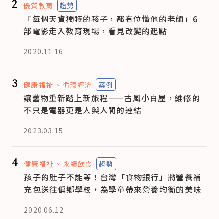
2
優質教育
趨勢
「每個天資獨特的孩子，都有位懂他的老師」6
部電影走入教育現場，看見改變的起點
2020.11.16
3
健康福祉
循環經濟
案例
讓舊物重新踏上新旅程——古風小白屋，維修的
不只是電器更是人與人間的連結
2023.03.15
4
健康福祉
永續飲食
趨勢
孩子的肚子不能等！台灣「食物銀行」將營養補
充包送往偏鄉學校，為學童帶來營養均衡的美味
2020.06.12