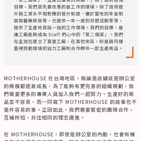
目標，我們首先要改善的是工作的環境。除了技術提
升與工資水平相對應的晉升制度、優於當地的年金制
度與醫療保險等，也提供一年一度的郊遊活動等等，
提供了生產地首屈一指的工作環境。我們的目標，是
讓工廠能夠成為 Staff 們心中的「第二個家」。我們
在孟加拉建立了直營工廠，在其他地區，則是與同樣
重視勞動環境的協力工廠和合作夥伴一起生產商品。
MOTHERHOUSE 在台灣地區，無論是店舖或是辦公室
的規模都逐漸成長，為了能夠有更完善的組織規劃，我
們需要更多的專業人員加入我們一起努力。生產好的商
品並不容易，而一同寫下 MOTHERHOUSE 的故事也不
是件容易的事。正因如此，我們需要緊密的團隊合作，
互補所短，共往相同的理念邁進。 　         
在 MOTHERHOUSE，即使是辦公室的內勤，也會有機