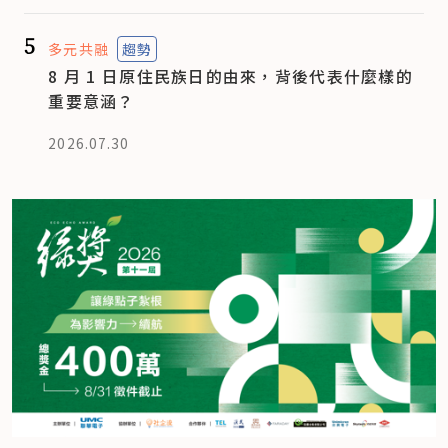
5
多元共融
趨勢
8 月 1 日原住民族日的由來，背後代表什麼樣的
重要意涵？
2026.07.30