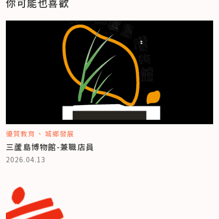
你可能也喜歡
優質教育
城鄉發展
三蘆島博物館-兼職店員
2026.04.13