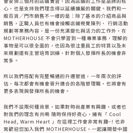
會安排三個月的店鋪實習，因為店鋪的工作是品牌的核
心，也是支持我們理念得以延續擴展的關鍵。我們和一
般百貨／門市銷售不一樣的是：除了基本的介紹商品與
銷售，正職人員也有機會接觸店鋪視覺陳列、 行銷活動
規劃等業務內容，是一份充滿變化與活力的工作外，在 
MOTHERHOUSE 不會只學習到一種專業事務，理解的
事物是可以很全面的，也因為很注重員工的特質以及未
來規劃還有主管培育訓練，針對個人發揮所長的機會非
常多。          
所以我們搭配有完整暢通的升遷管道，一年兩次的評
估，每次都會有機會晉升適合的各階管理職，也將會有
更多表現與發揮所長的機會。          
我們不設限何種背景，如果對時尚產業有興趣，或者也
對我們的理念有共鳴 隨時保持好奇心，擁有「 Cool 
Head, Warm Heart 」在這裡工作會非常有趣~! 也非
常歡迎您加入我們 MOTHERHOUSE，一起讓開發中國