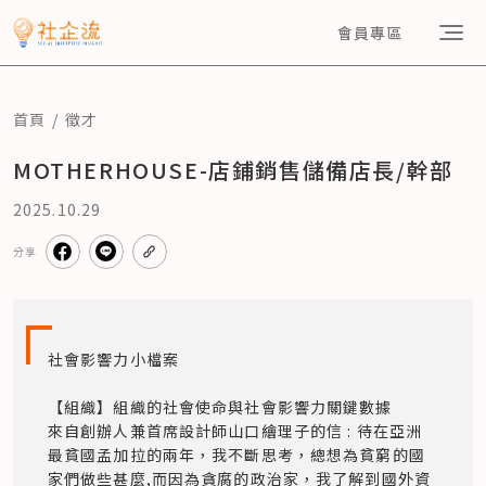
會員專區
首頁
徵才
MOTHERHOUSE-店鋪銷售儲備店長/幹部
2025.10.29
分享
社會影響力小檔案

【組織】組織的社會使命與社會影響力關鍵數據

來自創辦人兼首席設計師山口繪理子的信 : 待在亞洲
最貧國孟加拉的兩年，我不斷思考，總想為貧窮的國
家們做些甚麼,而因為貪腐的政治家，我了解到國外資