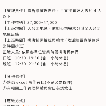
【管理責任】需負擔管理責任，且直接管理人數約 4 人
以下 

【工作待遇】37,000~47,000 

【上班地點】大台北地區，依照公司需求分派至大台北
地區店鋪 

【上班時間】排班制需輪班與輪休 (依派駐百貨單位營
業時間排班)                    

正職人員: 依照各單位營業時間排班與休假                    

日班：10:30~19:30 (含一小時休息)                    

晚班：12:30~21:30 (含一小時休息)  
【其他條件】 

①熟悉 excel 操作者佳(不是必要條件) 

②有相關工作管理經驗與會日英語尤佳  
【應徵方式】
