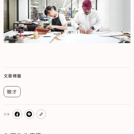
文章標籤
徵才
分享