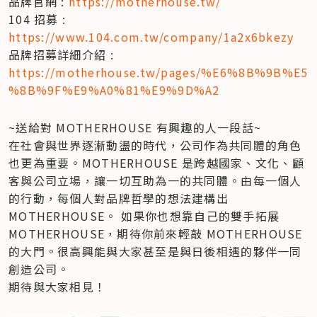
品牌官網 : 
https://motherhouse.tw/
104 招募 : 
https://www.104.com.tw/company/1a2x6bkezy
品牌招募詳細介紹 : 
https://motherhouse.tw/pages/%E6%8B%9B%E5
%8B%9F%E9%A0%81%E9%9D%A2
~送給對 MOTHERHOUSE 有興趣的人一段話~  

在社會與世界逐漸動盪的時代，公司作為共同體的角色
也更為重要。MOTHERHOUSE 是跨越國家、文化、顧
客與公司立場，讓一切互助為一的共同體。由每一個人
的行動，每個人對品牌哲學的想法建構出 
MOTHERHOUSE。 如果你也想靠自己的雙手拓展 
MOTHERHOUSE，期待你前來輕敲 MOTHERHOUSE 
的大門。很高興能與大家甚至是與日後相遇的夥伴一同
創造公司。

期待與大家相見！