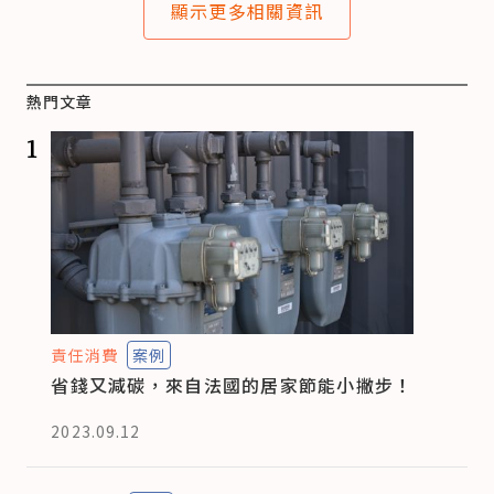
顯示更多相關資訊
熱門文章
1
責任消費
案例
省錢又減碳，來自法國的居家節能小撇步！
2023.09.12