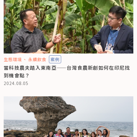
生態環境
永續飲食
案例
當科技農夫踏入東南亞——台灣食農新創如何在印尼找
到機會點？
2024.08.05