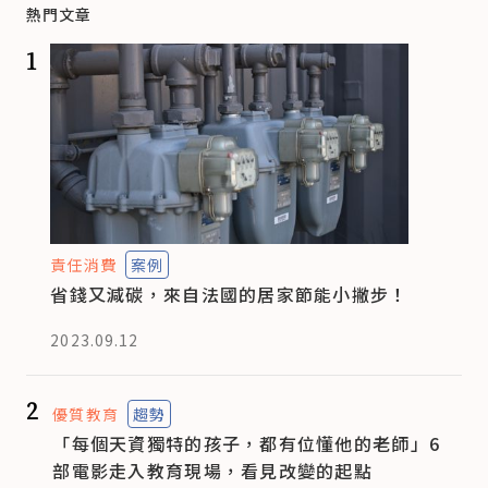
熱門文章
1
責任消費
案例
省錢又減碳，來自法國的居家節能小撇步！
2023.09.12
2
優質教育
趨勢
「每個天資獨特的孩子，都有位懂他的老師」6
部電影走入教育現場，看見改變的起點