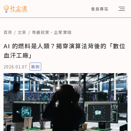
會員專區
首頁
文章
尊嚴就業
、
企業實踐
AI 的燃料是人類？揭穿演算法背後的「數位
血汗工廠」
2026.01.07
案例