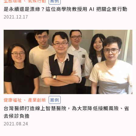
生態環境
氣候行動
案例
是永續還是漂綠？這位商學院教授用 AI 把關企業行動
2021.12.17
健康福祉
產業創新
案例
台灣醫師打造線上智慧醫院，為大眾降低接觸風險、省
去候診負擔
2021.08.24