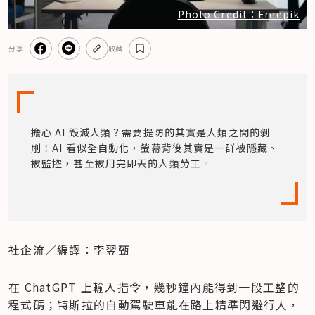
Photo Credit：Freepik
分享
收藏
擔心 AI 毀滅人類？需要提防的其實是人類之間的剝
削！AI 看似全自動化，螢幕背後其實是一群被隱藏、
被監控，甚至被用完即丟的人類勞工。
社企流／編譯：李翌甄
在 ChatGPT 上輸入指令，幾秒鐘內能得到一段工整的
程式碼；特斯拉的自動駕駛車能在路上精準閃避行人，