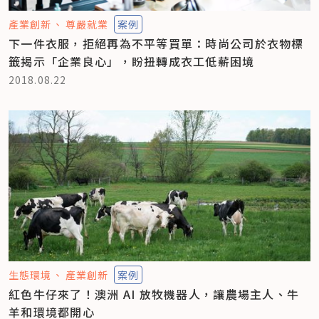
產業創新
尊嚴就業
案例
下一件衣服，拒絕再為不平等買單：時尚公司於衣物標
籤揭示「企業良心」，盼扭轉成衣工低薪困境
2018.08.22
生態環境
產業創新
案例
紅色牛仔來了！澳洲 AI 放牧機器人，讓農場主人、牛
羊和環境都開心