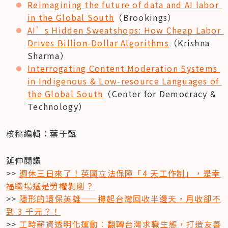
Reimagining the future of data and AI labor 
in the Global South
（Brookings）
AI’s Hidden Sweatshops: How Cheap Labor 
Drives Billion-Dollar Algorithms
（Krishna 
Sharma）
Interrogating Content Moderation Systems 
in Indigenous & Low-resource Languages of 
the Global South
（Center for Democracy & 
Technology）
核稿編輯：葉于甄
延伸閱讀

>> 
週休三日來了！英國立法保障「4 天工作制」，是幸
福職場還是勞權剝削？
>> 
隱形的環保英雄——撐起台灣回收半邊天，月收卻不
到 3 千元？！
>> 
工時薪資透明化運動：翻轉台灣求職生態，打造友善