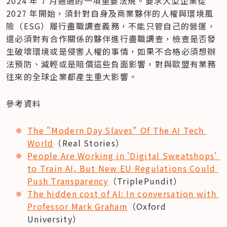
2024 年 7 月通過的一項重要法規。要求大型企業從 
2027 年開始，須針對自身及商業夥伴的人權與環境風
險（ESG）履行盡職調查義務，不能只管自己的營運，
還必須對有合作關係的夥伴進行盡職調查，檢查是否發
生破壞環境或是侵害人權的事情，如果不合格必須想辦
法預防、減輕或是賠償這些負面影響，對與歐盟有業務
往來的全球企業都產生重大影響。
參考資料
The "Modern Day Slaves" Of The AI Tech 
World
（Real Stories）
People Are Working in 'Digital Sweatshops' 
to Train AI, But New EU Regulations Could 
Push Transparency
（TriplePundit）
The hidden cost of AI: In conversation with 
Professor Mark Graham
（Oxford 
University）