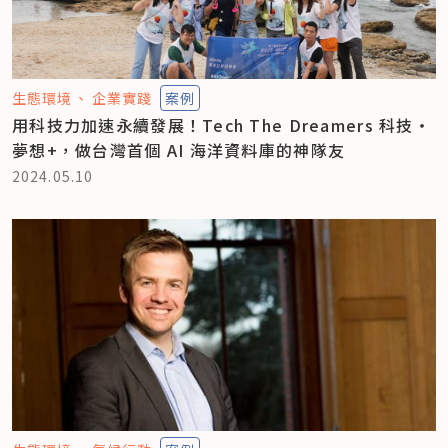
生態環境
企業實踐
案例
用科技力加速永續發展！Tech The Dreamers 科技‧
夢想+，做台灣首個 AI 海洋資料庫的神隊友
2024.05.10