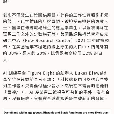
線。
剝削不僅發生在跨國供應鏈，計件的工作性質吸引多元
的勞工，包含忙碌的年輕母親、被迫提前退休的專業人
士、無法在傳統職場維生的應屆畢業生，以及被排除在
理想工作之外的少數族群等。美國民調機構兼智庫皮尤
研究中心（Pew Research Center）2021 年的數據顯
示，在美國從事不穩定的線上零工的人口中，西班牙裔
約 30%、黑人約 20%，比例顯著高於僅 12% 的白
人。
AI 訓練平台 Figure Eight 的創辦人 Lukas Biewald 
甚至曾在鏡頭前直言不諱：「科技讓我們可以很容易找
到工作者，只需要付極少薪水，然後在不需要時把他們
『丟掉』。」AI 產業勞工被視為可替換的零件，沒有合
約、沒有保險，只有在全球貧富差距中被剝削的命運。