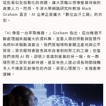
這些看似全自動化的奇蹟，讓大眾難以想像螢幕背後的
真實人力。然而，牛津大學網路研究所教授 Mark 
Graham 直言，AI 企業正是龐大「數位血汗工廠」的共
犯。
「AI 像是一台萃取機器，」Graham 指出，這台機器不
斷處理越來越龐大的資料集，並靠人類的勞動與智慧作
為燃料來驅動演算法。我們買咖啡時會關注產地與公平
貿易；買衣服時會避免其來自會剝削勞工的工廠；但當
我們使用 AI 時，卻很少意識到螢幕的另一端，有一群
隱形勞工受到低薪待遇，甚至有些人還必須長時間接觸
令人不適甚至創傷性的內容、承受心理壓力，支撐產業
運轉。