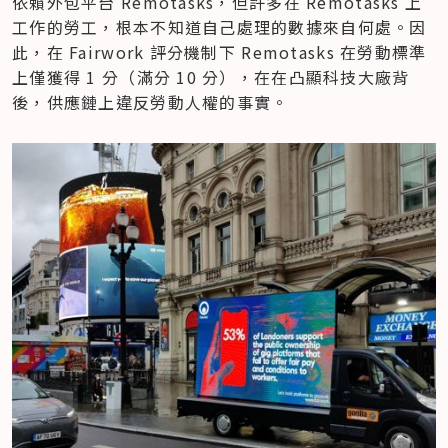
依賴外包平台 Remotasks，但許多在 Remotasks 上
工作的勞工，根本不知道自己處理的數據來自何處。因
此，在 Fairwork 評分機制下 Remotasks 在勞動標準
上僅獲得 1 分（滿分 10 分），在在凸顯科技大廠背
後，供應鏈上違反勞動人權的事實。