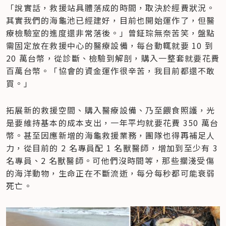
「說實話，救援站具體落成的時間，取決於經費狀況。
其實我們的海龜池已經建好，目前也開始運作了，但醫
療檢驗室的進度還非常落後。」曾鉦琮無奈苦笑，盤點
需固定放在救援中心的醫療設備，每台動輒就要 10 到 
20 萬台幣，從診斷、檢驗到解剖，購入一整套就要花費
百萬台幣。「協會的資金運作很辛苦，我目前都還不敢
買。」
拓展新的救援空間、購入醫療設備、乃至餵食照護，光
是要維持基本的成本支出，一年平均就要花費 350 萬台
幣。甚至因應新增的海龜救援業務，團隊也得再補足人
力，從目前的 2 名專員配 1 名獸醫師，增加到至少有 3 
名專員、2 名獸醫師。可他們沒時間等，那些擱淺受傷
的海洋動物，生命正在不斷流逝，每分每秒都可能衰弱
死亡。