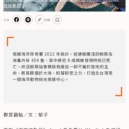
粉絲專頁
分享
收藏
根據海洋保育署 2022 年統計，經通報擱淺的鯨豚及
海龜共有 459 隻，其中將近 8 成再被發現時就已死
亡。終活鯨豚協會積極救援這一群不屬於陸地的生
命，將其歸還於大海，盼凝群眾之力，打造北台灣第
一間海洋動物綜合救援中心。
群眾觀點／文：郁子 