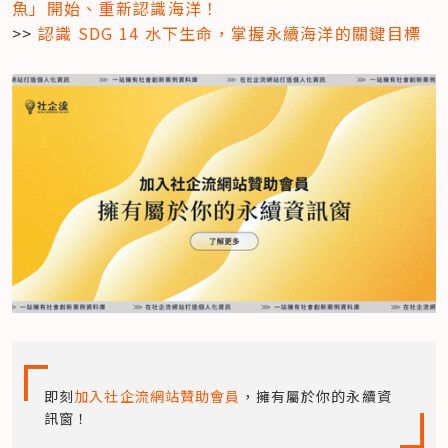
魚」開始、重新認識海洋！
>> 
認識 SDG 14 水下生命，掌握永續海洋的關鍵目標
即刻
加入社企流網站贊助會員
，擁有屬於你的永續資
訊窗！