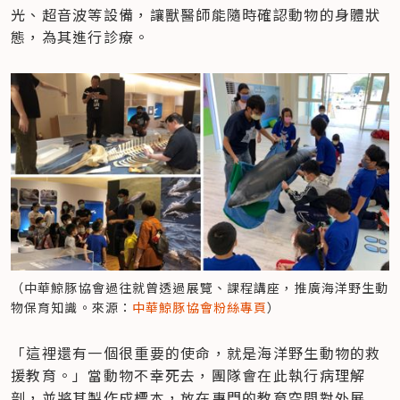
光、超音波等設備，讓獸醫師能隨時確認動物的身體狀
態，為其進行診療。
（中華鯨豚協會過往就曾透過展覽、課程講座，推廣海洋野生動
物保育知識。來源：
中華鯨豚協會粉絲專頁
）
「這裡還有一個很重要的使命，就是海洋野生動物的救
援教育。」當動物不幸死去，團隊會在此執行病理解
剖，並將其製作成標本，放在專門的教育空間對外展