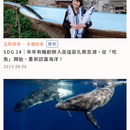
生態環境
永續飲食
案例
SDG 14｜年年有鰆創辦人巫佳容扎根澎湖，從「吃
魚」開始、重新認識海洋！
2023.06.06