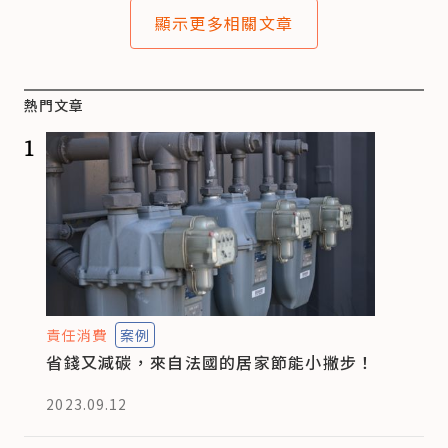
顯示更多相關文章
熱門文章
1
責任消費
案例
省錢又減碳，來自法國的居家節能小撇步！
2023.09.12