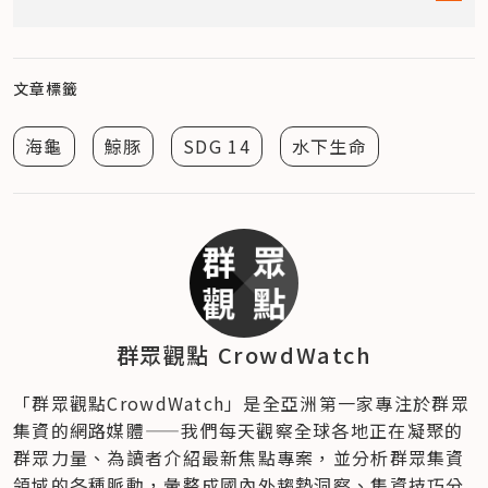
文章標籤
海龜
鯨豚
SDG 14
水下生命
群眾觀點 CrowdWatch
「群眾觀點CrowdWatch」是全亞洲第一家專注於群眾
集資的網路媒體——我們每天觀察全球各地正在凝聚的
群眾力量、為讀者介紹最新焦點專案，並分析群眾集資
領域的各種脈動，彙整成國內外趨勢洞察、集資技巧分