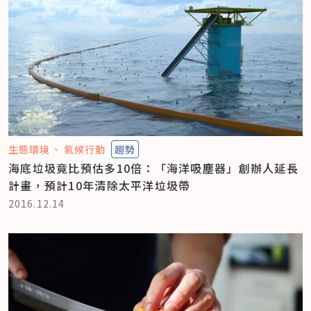
生態環境
氣候行動
趨勢
海底垃圾竟比預估多10倍：「海洋吸塵器」創辦人延長
計畫，預計10年清除太平洋垃圾帶
2016.12.14