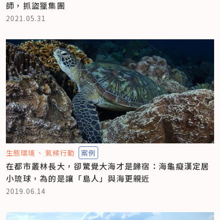
師，抓盜獵集團
2021.05.31
生態環境
氣候行動
案例
在都市叢林長大，卻驚覺大海才是歸宿：海龜癡漢定居
小琉球，為的是讓「島人」與海更親近
2019.06.14