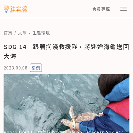
會員專區
首頁
文章
生態環境
SDG 14｜跟著擱淺救援隊，將迷途海龜送回
大海
2023.09.08
案例
Photo Credit：中華鯨豚協會 Taiwan Cetacean Society