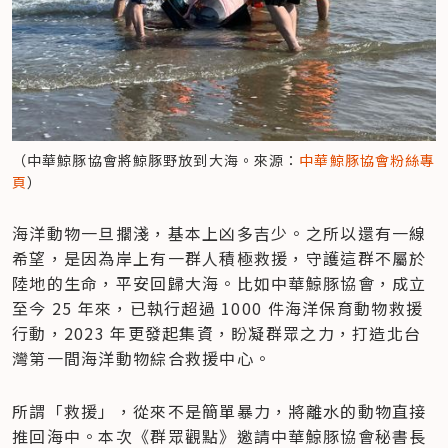
（中華鯨豚協會將鯨豚野放到大海。來源：
中華鯨豚協會粉絲專
頁
）
海洋動物一旦擱淺，基本上凶多吉少。之所以還有一線
希望，是因為岸上有一群人積極救援，守護這群不屬於
陸地的生命，平安回歸大海。比如中華鯨豚協會，成立
至今 25 年來，已執行超過 1000 件海洋保育動物救援
行動，2023 年更發起集資，盼凝群眾之力，打造北台
灣第一間海洋動物綜合救援中心。
所謂「救援」，從來不是簡單暴力，將離水的動物直接
推回海中。本次《群眾觀點》邀請中華鯨豚協會秘書長