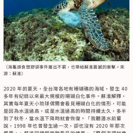
（海龜誤食塑膠袋事件層出不窮，也帶給蘇淮震撼的衝擊。來
源：蘇淮）
2020 年的夏天，全台灣各地有珊瑚礁的海域，發生 40 
多年有紀錄以來最大規模的珊瑚白化事件。蘇淮解釋，
其實每年夏天小琉球偶爾會看見珊瑚白化的情形，可能
是因為水溫過高，或是水溫過高的時間持續太久，多半
到了秋冬，當水溫下降時就會恢復。「我聽潛水前輩
說，1998 年也曾發生過一次，卻也沒有 2020 年那次