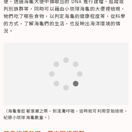
便，透過海龜大便中擷取出的 DNA 進行建檔、追蹤或
判別族群等，同時可以藉由小琉球海龜的大便裡檢視，
牠們吃了哪些食物，以判定海龜的健康程度等，從科學
的方式，了解海龜們的生活，也反映出海洋環境的情
況。
（海龜會趁著漲潮之際，到淺灘呼吸，這時就可利用空拍技術，
紀錄小琉球海龜數量。）