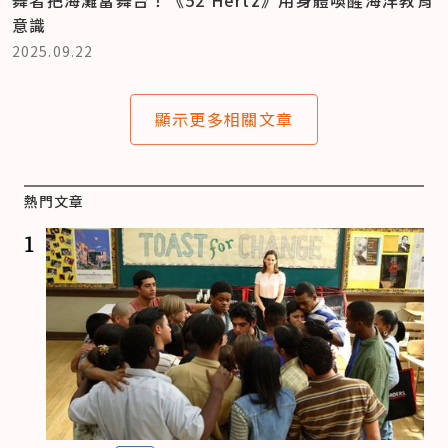
舞者把海灘當舞台！《52 Hertz》用身體喚醒海洋教育
意識
2025.09.22
顯示更多相關文章
熱門文章
1