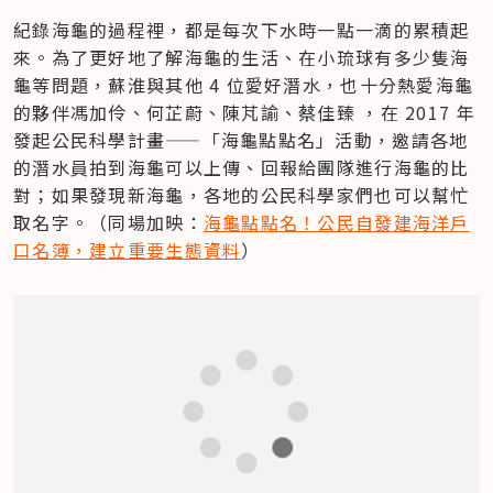
紀錄海龜的過程裡，都是每次下水時一點一滴的累積起
來。為了更好地了解海龜的生活、在小琉球有多少隻海
龜等問題，蘇淮與其他 4 位愛好潛水，也十分熱愛海龜
的夥伴馮加伶、何芷蔚、陳芃諭、蔡佳臻 ，在 2017 年
發起公民科學計畫——「海龜點點名」活動，邀請各地
的潛水員拍到海龜可以上傳、回報給團隊進行海龜的比
對；如果發現新海龜，各地的公民科學家們也可以幫忙
取名字。（同場加映：
海龜點點名！公民自發建海洋戶
口名簿，建立重要生態資料
）