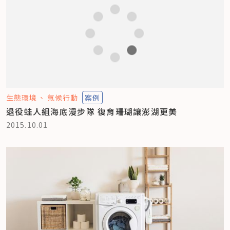
生態環境
氣候行動
案例
退役蛙人組海底漫步隊 復育珊瑚讓澎湖更美
2015.10.01