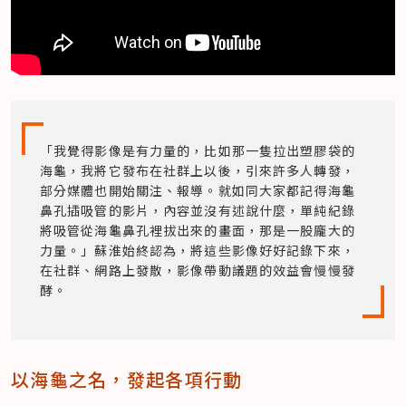
「我覺得影像是有力量的，比如那一隻拉出塑膠袋的
海龜，我將它發布在社群上以後，引來許多人轉發，
部分媒體也開始關注、報導。就如同大家都記得海龜
鼻孔插吸管的影片，內容並沒有述說什麼，單純紀錄
將吸管從海龜鼻孔裡拔出來的畫面，那是一股龐大的
力量。」蘇淮始終認為，將這些影像好好記錄下來，
在社群、網路上發散，影像帶動議題的效益會慢慢發
酵。
以海龜之名，發起各項行動