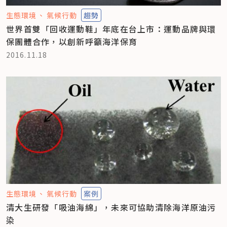
生態環境
氣候行動
趨勢
世界首雙「回收運動鞋」年底在台上市：運動品牌與環
保團體合作，以創新呼籲海洋保育
2016.11.18
生態環境
氣候行動
案例
清大生研發「吸油海綿」，未來可協助清除海洋原油污
染