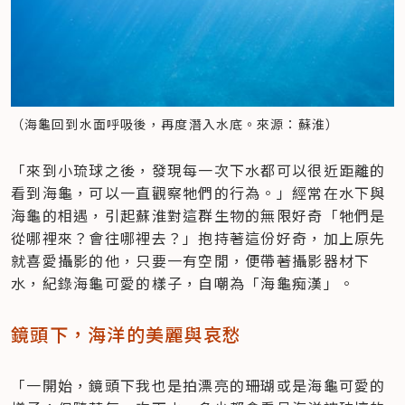
（海龜回到水面呼吸後，再度潛入水底。來源：蘇淮）
「來到小琉球之後，發現每一次下水都可以很近距離的
看到海龜，可以一直觀察牠們的行為。」經常在水下與
海龜的相遇，引起蘇淮對這群生物的無限好奇「牠們是
從哪裡來？會往哪裡去？」抱持著這份好奇，加上原先
就喜愛攝影的他，只要一有空閒，便帶著攝影器材下
水，紀錄海龜可愛的樣子，自嘲為「海龜痴漢」。
鏡頭下，海洋的美麗與哀愁
「一開始，鏡頭下我也是拍漂亮的珊瑚或是海龜可愛的