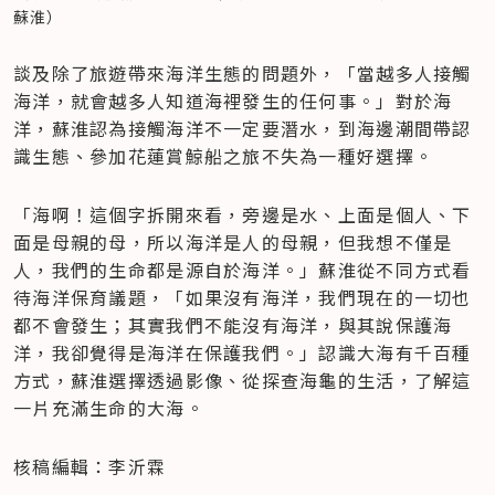
蘇淮）
談及除了旅遊帶來海洋生態的問題外，「當越多人接觸
海洋，就會越多人知道海裡發生的任何事。」對於海
洋，蘇淮認為接觸海洋不一定要潛水，到海邊潮間帶認
識生態、參加花蓮賞鯨船之旅不失為一種好選擇。
「海啊！這個字拆開來看，旁邊是水、上面是個人、下
面是母親的母，所以海洋是人的母親，但我想不僅是
人，我們的生命都是源自於海洋。」蘇淮從不同方式看
待海洋保育議題，「如果沒有海洋，我們現在的一切也
都不會發生；其實我們不能沒有海洋，與其說保護海
洋，我卻覺得是海洋在保護我們。」認識大海有千百種
方式，蘇淮選擇透過影像、從探查海龜的生活，了解這
一片充滿生命的大海。
核稿編輯：李沂霖