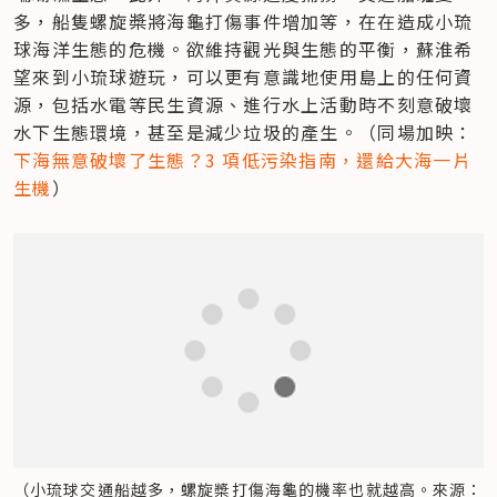
多，船隻螺旋槳將海龜打傷事件增加等，在在造成小琉
球海洋生態的危機。欲維持觀光與生態的平衡，蘇淮希
望來到小琉球遊玩，可以更有意識地使用島上的任何資
源，包括水電等民生資源、進行水上活動時不刻意破壞
水下生態環境，甚至是減少垃圾的產生。（同場加映：
下海無意破壞了生態？3 項低污染指南，還給大海一片
生機
）
（小琉球交通船越多，螺旋槳打傷海龜的機率也就越高。來源：