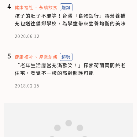
4
健康福祉
永續飲食
趨勢
孩子的肚子不能等！台灣「食物銀行」將營養補
充包送往偏鄉學校，為學童帶來營養均衡的美味
2020.06.12
5
健康福祉
產業創新
趨勢
「老年生活應當充滿歡笑！」探索荷蘭兩間終老
住宅，發覺不一樣的高齡照護可能
2018.02.15