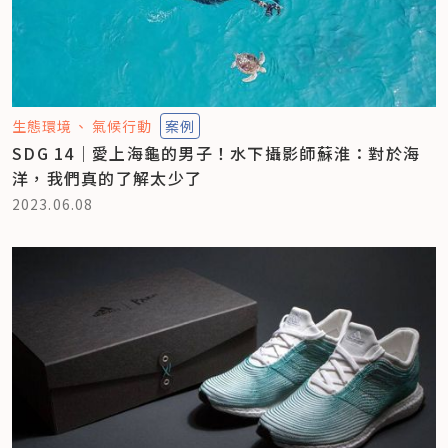
生態環境
氣候行動
案例
SDG 14｜愛上海龜的男子！水下攝影師蘇淮：對於海
洋，我們真的了解太少了
2023.06.08