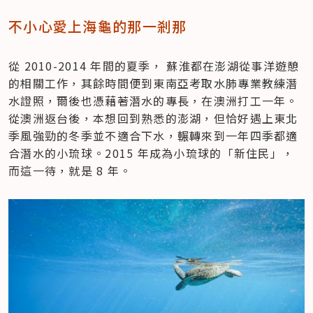
不小心愛上海龜的那一剎那
從 2010-2014 年間的夏季， 蘇淮都在澎湖從事洋遊憩
的相關工作，其餘時間便到東南亞考取水肺專業教練潛
水證照，爾後也憑藉著潛水的專長，在澳洲打工一年。
從澳洲返台後，本想回到熟悉的澎湖，但恰好遇上東北
季風強勁的冬季並不適合下水，輾轉來到一年四季都適
合潛水的小琉球。2015 年成為小琉球的「新住民」，
而這一待，就是 8 年。