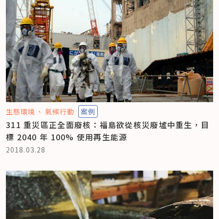
生態環境
氣候行動
案例
311 重災區正全面廢核：福島欲從核災廢墟中重生，目
標 2040 年 100% 使用再生能源
2018.03.28