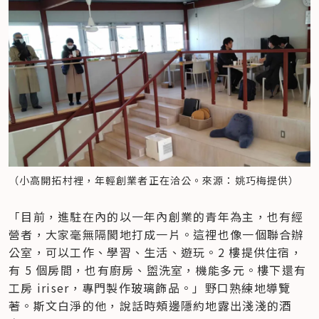
（小高開拓村裡，年輕創業者正在洽公。來源：姚巧梅提供）
「目前，進駐在內的以一年內創業的青年為主，也有經
營者，大家毫無隔閡地打成一片。這裡也像一個聯合辦
公室，可以工作、學習、生活、遊玩。2 樓提供住宿，
有 5 個房間，也有廚房、盥洗室，機能多元。樓下還有
工房 iriser，專門製作玻璃飾品。」野口熟練地導覽
著。斯文白淨的他，說話時頰邊隱約地露出淺淺的酒