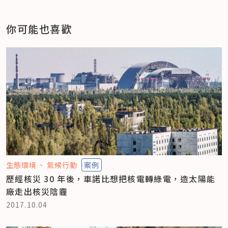
你可能也喜歡
生態環境
氣候行動
案例
歷經核災 30 年後，車諾比想把核電轉綠電，造太陽能
廠走出核災陰霾
2017.10.04