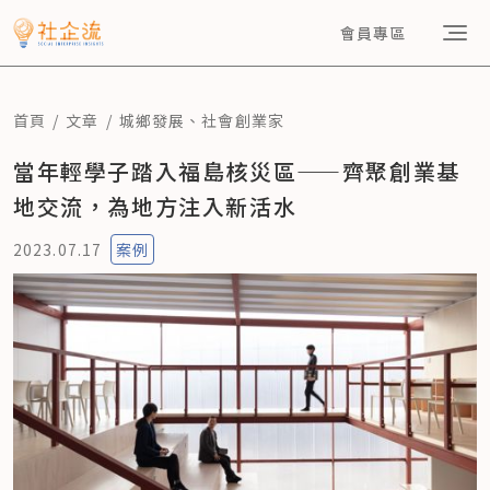
會員專區
首頁
文章
城鄉發展
、
社會創業家
當年輕學子踏入福島核災區——齊聚創業基
地交流，為地方注入新活水
2023.07.17
案例