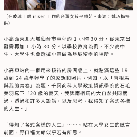
（在玻璃工房 iriser 工作的台灣女孩平鎧茹。來源：姚巧梅提
供）
小高距東北大城仙台市車程約 1 小時 30 分，從東京出
發需再加 1 小時 30 分。以學校教育為例，不少高中
生、大學生也會選擇小高做為地域留學的場所。
小高車站內一個用來接待的房間牆上，就貼滿這些 19 
歲到 24 歲年輕學子的感想和照片。例如，以「南相馬
與我的青春」為題，千葉商科大學政策資訊學系的石毛
美羽寫下「20 歲的夏天，我與南相馬的大自然共同度
過。透過和許多人談話，以及思考。我得知了各式各樣
的人生。」
「得知了各式各樣的人生」⋯⋯。站在大學女生的感言
前面，野口福太郎似乎若有所思。