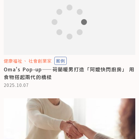
健康福祉
社會創業家
案例
Oma's Pop-up——荷蘭暖男打造「阿嬤快閃廚房」 用
食物搭起兩代的橋樑
2025.10.07