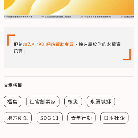
即刻
加入社企流網站贊助會員
，擁有屬於你的永續資
訊窗！
文章標籤
福島
社會創業家
核災
永續城鄉
地方創生
SDG 11
青年行動
日本社企