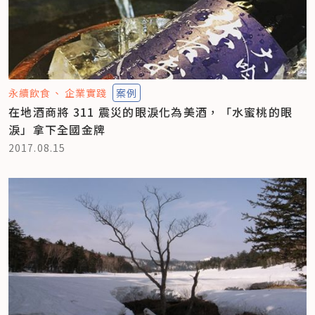
永續飲食
企業實踐
案例
在地酒商將 311 震災的眼淚化為美酒，「水蜜桃的眼
淚」拿下全國金牌
2017.08.15