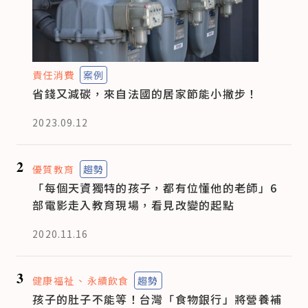
責任消費
案例
省錢又減碳，來自法國的居家節能小撇步！
2023.09.12
2
優質教育
趨勢
「每個天資獨特的孩子，都有位懂他的老師」6
部電影走入教育現場，看見改變的起點
2020.11.16
3
健康福祉
永續飲食
趨勢
孩子的肚子不能等！台灣「食物銀行」將營養補