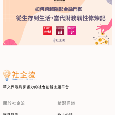
華文界最具影響力的
社會創新主題平台
關於社企流
精選倡議
團隊故事
新手必讀