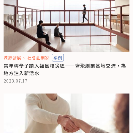
城鄉發展
社會創業家
案例
當年輕學子踏入福島核災區——齊聚創業基地交流，為
地方注入新活水
2023.07.17