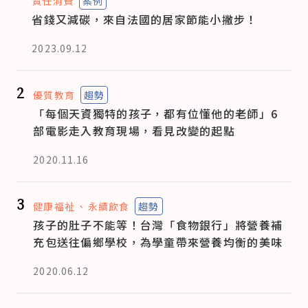
責任消費
案例
省錢又減碳，來自法國的居家節能小撇步！
2023.09.12
2
優質教育
趨勢
「每個天資獨特的孩子，都有位懂他的老師」6
部電影走入教育現場，看見改變的起點
2020.11.16
3
健康福祉
永續飲食
趨勢
孩子的肚子不能等！台灣「食物銀行」將營養補
充包送往偏鄉學校，為學童帶來營養均衡的美味
2020.06.12