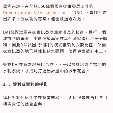
舉例來說，在全球150幾個國家從事發展工作的
Development Alternatives Inc
 （DAI），曾經打造
出許多十分成功的專案，但也跌過幾次跤。
DAI曾經試圖在衣索比亞以滴水灌溉的技術，進行一個
城市花園專案。由於這項專案在其他國家進行地十分順
利，因此DAI試圖將相同的模式複製到衣索比亞，然而
衣索比亞的地形特性和缺水問題，使得專案被迫中止。
後來DAI在與當地居民合作下，一起設計出適合當地的
水利系統，才成功打造出計畫中的城市花園。
2. 非營利或營利的掙扎
獲利對於任何企業來說皆非易事，更何況是肩負社會目
標與責任的社會企業。