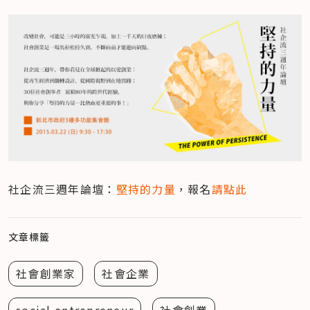
社企流三週年論壇：
堅持的力量
，報名
請點此
文章標籤
社會創業家
社會企業