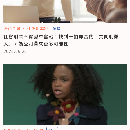
綠色金融
社會創業家
趨勢
社會創業不需孤軍奮戰！找到一拍即合的「共同創辦
人」，為公司帶來更多可能性
2020.06.26