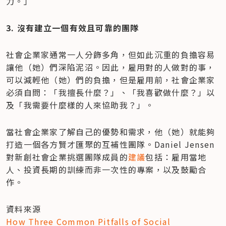
力。」
3. 沒有建立一個有效且可靠的團隊
社會企業家通常一人分飾多角，但如此沉重的負擔容易
讓他（她）們深陷泥沼。因此，雇用對的人做對的事，
可以減輕他（她）們的負擔，但是雇用前，社會企業家
必須自問：「我擅長什麼？」、「我喜歡做什麼？」以
及「我需要什麼樣的人來協助我？」。
當社會企業家了解自己的優勢和需求，他（她）就能夠
打造一個各方賢才匯聚的互補性團隊。Daniel Jensen
對新創社會企業挑選團隊成員的
建議
包括：雇用當地
人、投資長期的訓練而非一次性的專案，以及鼓勵合
作。
How Three Common Pitfalls of Social 