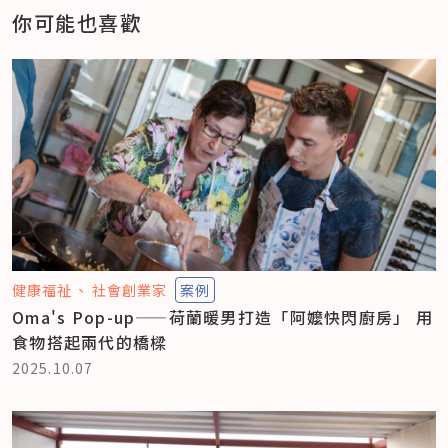
你可能也喜歡
健康福祉
社會創業家
案例
Oma's Pop-up——荷蘭暖男打造「阿嬤快閃廚房」 用
食物搭起兩代的橋樑
2025.10.07