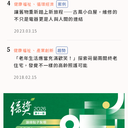
4
健康福祉
循環經濟
案例
讓舊物重新踏上新旅程——古風小白屋，維修的
不只是電器更是人與人間的連結
2023.03.15
5
健康福祉
產業創新
趨勢
「老年生活應當充滿歡笑！」探索荷蘭兩間終老
住宅，發覺不一樣的高齡照護可能
2018.02.15