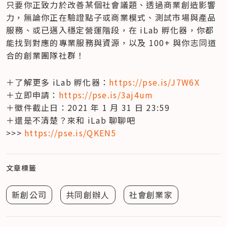
只要你正致力於改善某個社會議題、透過商業創造影響
力，無論你正在驗證點子或商業模式、測試市場與產品
服務、或已邁入穩定營運階段，在 iLab 孵化器，你都
能找到對應的專業服務與資源，以及 100+ 與你志同道
合的創業團隊社群！
＋了解更多 iLab 孵化器：
https://pse.is/J7W6X
＋立即申請：
https://pse.is/3aj4um
＋徵件截止日：2021 年 1 月 31 日 23:59

＋還是不清楚？來和 iLab 聊聊吧 
>>> 
https://pse.is/QKEN5
文章標籤
新創公司
共同創辦人
社會創業家