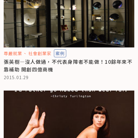
尊嚴就業
社會創業家
案例
張英樹—沒人做過，不代表身障者不能做！10餘年來不
靠補助 開創四億商機
2015.01.29