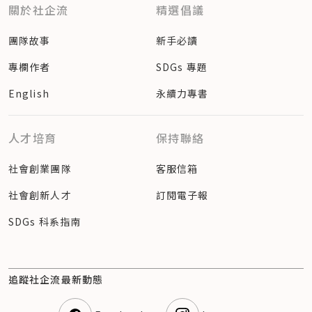
關於社企流
精選倡議
團隊故事
新手必讀
專欄作者
SDGs 專題
English
永續力專書
人才培育
保持聯絡
社會創業團隊
客服信箱
社會創新人才
訂閱電子報
SDGs 科系指南
追蹤社企流最新動態