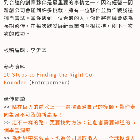
到合適的創業夥伴是最重要的事情之一。因為經營一間
新創公司會碰到許多挑戰，擁有一位夥伴並肩作戰勝過
獨自嘗試。當你遇到一位合適的人，你們將有機會成為
長期夥伴，在每次欲發展新事業時互相扶持，創下一次
次的成功。
核稿編輯：李沂霖
10 Steps to Finding the Right Co-
Founder
（Entreperneur）
延伸閱讀

>> 
站在巨人的肩膀上——選擇合適自己的導師，帶你走
向隻身不可及的新高度！
>> 
走不一樣的路，更要找對方法：社創者需要知道的 5 
個學習洞察
>> 
為世界帶來效益、也為公司賺取收入——全球投資人