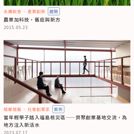
永續飲食
產業創新
趨勢
農業加科技，舊症與新方
2015.05.23
城鄉發展
社會創業家
案例
當年輕學子踏入福島核災區——齊聚創業基地交流，為
地方注入新活水
2023.07.17