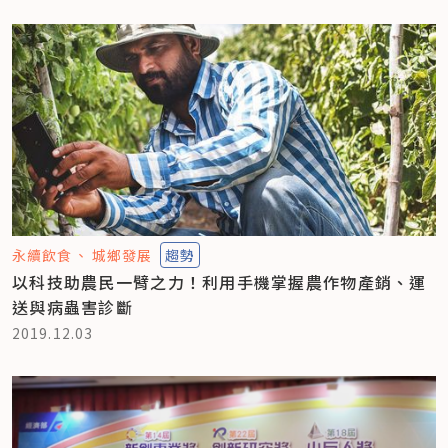
永續飲食
城鄉發展
趨勢
以科技助農民一臂之力！利用手機掌握農作物產銷、運
送與病蟲害診斷
2019.12.03