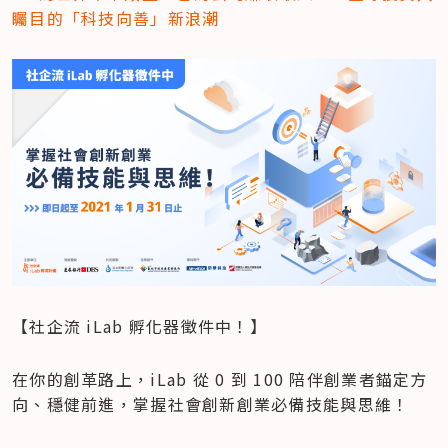
矚目的「科技向善」新浪潮
【社企流 iLab 孵化器徵件中！】
在你的創革路上，iLab 從 0 到 100 陪伴創業者錨定方
向、穩健前進，掌握社會創新創業必備技能與思維！