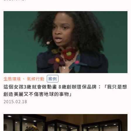
生態環境
氣候行動
案例
這個女孩3歲就會做動畫 8歲創辦環保品牌：「我只是想
創造美麗又不傷害地球的事物」
2015.02.18