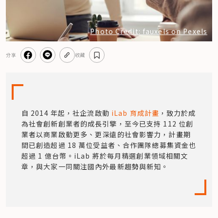
Photo Credit: fauxels on Pexels
分享
收藏
自 2014 年起，社企流啟動
 iLab 育成計畫
，致力於成
為社會創新創業者的成長引擎，至今已支持 112 位創
業者以商業啟動更多、更深遠的社會影響力，計畫期
間已創造超過 18 萬位受益者、合作團隊總募集資金也
超過 1 億台幣。iLab 將於每月精選創業領域相關文
章，與大家一同關注國內外最新趨勢與新知。