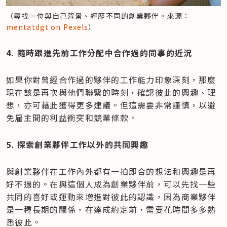
（尋找一位與自己背景、經歷不同的創業夥伴。來源：
mentatdgt on Pexels
）
4. 隨時跟進先前工作分配中合作過的同事的近況
如果你對曾經合作過的夥伴的工作能力印象深刻，那麼
現在該是再次與他們聯繫的時刻，確認彼此的興趣、理
想，亦可藉此獲得更多建議。但這需要非常謹慎，以避
免雇主間的利益衝突和競業條款。
5. 探索創業夥伴工作以外的共同興趣
與創業夥伴在工作內外都有一拍即合的想法和興趣是再
好不過的。在與這個人成為創業夥伴前，可以先找一些
共同的喜好或運動來增進對彼此的認識，因為商業夥伴
是一種長期的關係，在達成約定前，需要花時間多多熟
悉彼此。