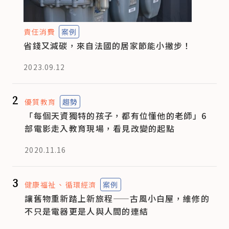
責任消費
案例
省錢又減碳，來自法國的居家節能小撇步！
2023.09.12
2
優質教育
趨勢
「每個天資獨特的孩子，都有位懂他的老師」6
部電影走入教育現場，看見改變的起點
2020.11.16
3
健康福祉
循環經濟
案例
讓舊物重新踏上新旅程——古風小白屋，維修的
不只是電器更是人與人間的連結