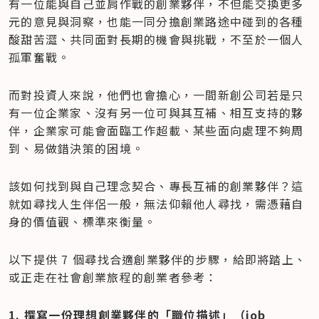
有一位能與自己並肩作戰的創業夥伴，不但能交換更多
元的意見與洞察，也能一同分擔創業路途中碰到的各種
酸甜苦澀、共同面對長期的機會與挑戰，不至於一個人
孤軍奮戰。
而對投資人來說，他們也會擔心，一間新創公司若是只
有一位企業家、沒有另一位可與其互補、相互支持的夥
伴，企業家可能會面臨工作超載、某些面向處理不夠周
到、易做錯決策的困境。
該如何找到與自己理念契合、專長互補的創業夥伴？這
就如尋找人生伴侶一般，無法仰賴他人尋找，需憑藉自
身的價值觀、標準來衡量。
以下提供 7 個尋找合適創業夥伴的步驟，給即將踏上、
或正走在社會創業旅程的創業者參考：
1. 撰寫一份理想創業夥伴的「職位描述」（job 