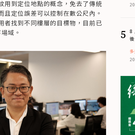
紋用到定位地點的概念，免去了傳統
20
而且定位誤差可以控制在數公尺內。
用者找到不同樓層的目標物，目前已
5
8
等場域。
後
多
20