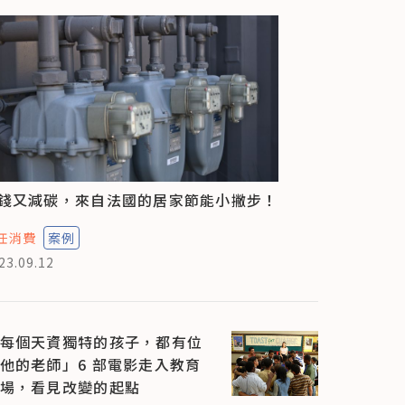
錢又減碳，來自法國的居家節能小撇步！
任消費
案例
23.09.12
每個天資獨特的孩子，都有位
他的老師」6 部電影走入教育
場，看見改變的起點