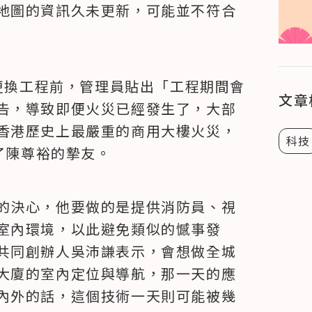
地圖的資訊久未更新，可能並不符合
梯更換工程前，管理員貼出「工程期間會
文章
告，導致即便火災已經發生了，大部
香港歷史上最嚴重的商用大樓火災，
科技
含了陳尊裕的摯友。
的決心，他要做的是提供消防員、視
室內環境，以此避免類似的憾事發
共同創辦人吳沛謙表示，會想做全城
大廈的室內定位與導航，那一天的應
內外的話，這個技術一天則可能被幾