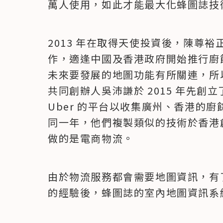
萬人使用，如此才能最大化蜂圖誌技
2013 年在取得天使投資後，陳尊
作，適逢中國及香港政府開始推行廚
未來要發展的地圖功能有所關連，所
共同創辦人吳沛謙於 2015 年先創立了
Uber 的平台以收集廣州、香港的
同一年，他們複製類似的技術於香港創辦 Lock
做的是電商物流。
由於物流服務都會需要地圖資訊，有了 Loci
的經驗後，蜂圖誌的室內地圖資訊系