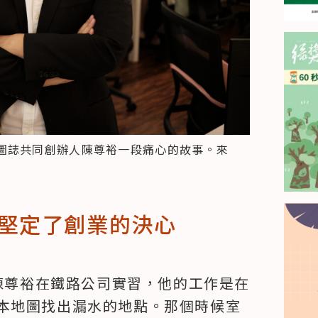
圖誌共同創辦人陳尊裕一段痛心的故事。來
堅定了創業的決心
的陳尊裕在鐵路公司實習，他的工作是在
本地圖找出漏水的地點。那個時候室