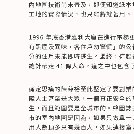
內地圖技術尚未普及，即便知道紙本
工地的實際情況，也只能將就著用。
1996 年底香港嘉利大廈在進行電
有黑煙及異味，各住戶勿驚慌」的公
分的住戶未能即時逃生。最終，這起
總計帶走 41 條人命，這之中也包
痛定思痛的陳尊裕至此堅定了要創業
障人士甚至是大眾，一個真正安全的
生，而且範圍要是全城市的。蜂圖誌
市的室內地圖是因為，如果只做單一
用人數頂多只有幾百人，如果連接室