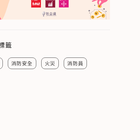
標籤
消防安全
火災
消防員