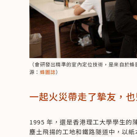
（會研發出精準的室內定位技術，是來自於蜂
源：
蜂圖誌
）
一起火災帶走了摯友，也
1995 年，還是香港理工大學學生
塵土飛揚的工地和鐵路隧道中，以紙