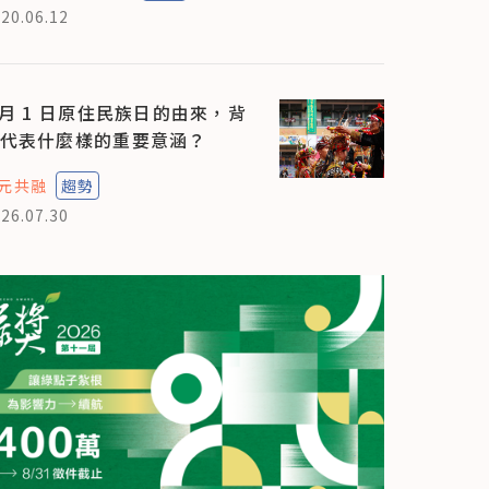
20.06.12
 月 1 日原住民族日的由來，背
代表什麼樣的重要意涵？
元共融
趨勢
26.07.30