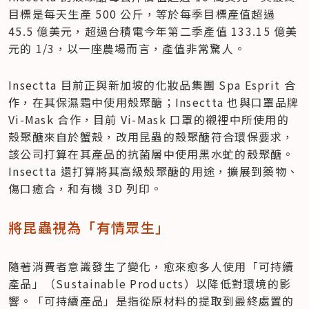
目標是每天生產 500 公斤，等於每季目標產值超過 
45.5 億美元，超過台積電今年第二季產值 133.15 億美
元的 1/3，以一座農場而言，產值非常驚人。
Insectta 目前正與新加坡的化妝品集團 Spa Esprit 合
作，在其保濕霜中使用殼聚醣；Insectta 也與口罩品牌 
Vi-Mask 合作，目前 Vi-Mask 口罩的襯裡中所使用的
殼聚醣來自於蟹殼，改用昆蟲的殼聚醣符合環保要求，
該公司打算在其產品的抗菌層中使用黑水虻的殼聚醣。
Insectta 還打算將其高級殼聚醣的用途，擴展到藥物、
傷口癒合，和有機 3D 列印。
將昆蟲視為「有情眾生」
隨著消費者意識發生了變化，愈來愈多人使用「可持續
產品」（Sustainable Products）以降低對環境的影
響。「可持續產品」是指從原材料的提取到最終處置的