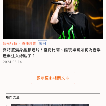
氣候行動
責任消費
案例
寶特瓶變身黑膠唱片！怪奇比莉、酷玩樂團如何為音樂
產業注入綠點子？
2024.08.14
顯示更多相關文章
熱門文章