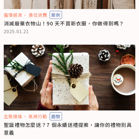
循環經濟
責任消費
案例
消滅廢棄衣物山！90 天不買新衣服，你做得到嗎？
2025.01.21
生態環境
氣候行動
趨勢
聖誕禮物怎麼送？7 個永續送禮提案，讓你的禮物別具
意義