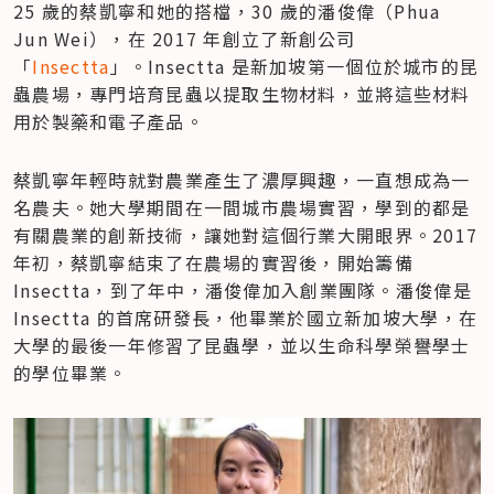
25 歲的蔡凱寧和她的搭檔，30 歲的潘俊偉（Phua 
Jun Wei），在 2017 年創立了新創公司
「
Insectta
」。Insectta 是新加坡第一個位於城市的昆
蟲農場，專門培育昆蟲以提取生物材料，並將這些材料
用於製藥和電子產品。
蔡凱寧年輕時就對農業產生了濃厚興趣，一直想成為一
名農夫。她大學期間在一間城市農場實習，學到的都是
有關農業的創新技術，讓她對這個行業大開眼界。2017 
年初，蔡凱寧結束了在農場的實習後，開始籌備 
Insectta，到了年中，潘俊偉加入創業團隊。潘俊偉是 
Insectta 的首席研發長，他畢業於國立新加坡大學，在
大學的最後一年修習了昆蟲學，並以生命科學榮譽學士
的學位畢業。