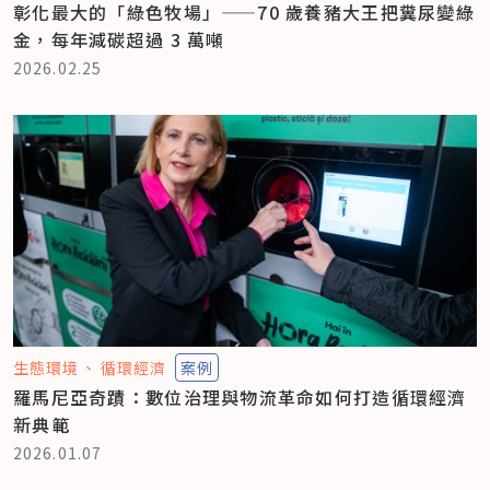
彰化最大的「綠色牧場」——70 歲養豬大王把糞尿變綠
金，每年減碳超過 3 萬噸
2026.02.25
生態環境
循環經濟
案例
羅馬尼亞奇蹟：數位治理與物流革命如何打造循環經濟
新典範
2026.01.07