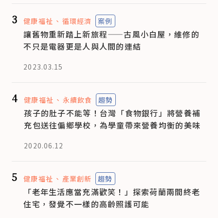
3
健康福祉
循環經濟
案例
讓舊物重新踏上新旅程——古風小白屋，維修的
不只是電器更是人與人間的連結
2023.03.15
4
健康福祉
永續飲食
趨勢
孩子的肚子不能等！台灣「食物銀行」將營養補
充包送往偏鄉學校，為學童帶來營養均衡的美味
2020.06.12
5
健康福祉
產業創新
趨勢
「老年生活應當充滿歡笑！」探索荷蘭兩間終老
住宅，發覺不一樣的高齡照護可能