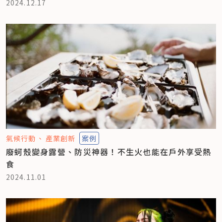
2024.12.17
氣候行動
產業創新
案例
廢蚵殼變身露營、防災神器！不生火也能在戶外享受熱
食
2024.11.01