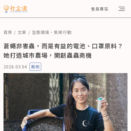
會員專區
首頁
文章
生態環境
、
氣候行動
蒼蠅非害蟲，而是有益的電池、口罩原料？
她打造城市農場，開創蟲蟲商機
2026.03.04
案例