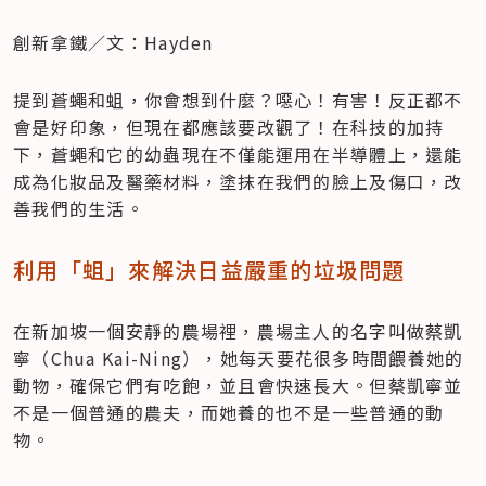
創新拿鐵／文：Hayden
提到蒼蠅和蛆，你會想到什麼？噁心！有害！反正都不
會是好印象，但現在都應該要改觀了！在科技的加持
下，蒼蠅和它的幼蟲現在不僅能運用在半導體上，還能
成為化妝品及醫藥材料，塗抹在我們的臉上及傷口，改
善我們的生活。
利用「蛆」來解決日益嚴重的垃圾問題
在新加坡一個安靜的農場裡，農場主人的名字叫做蔡凱
寧（Chua Kai-Ning），她每天要花很多時間餵養她的
動物，確保它們有吃飽，並且會快速長大。但蔡凱寧並
不是一個普通的農夫，而她養的也不是一些普通的動
物。