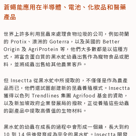
蒼蠅能應用在半導體、電池、化妝品和醫藥
產品
世界上許多利用昆蟲來處理食物垃圾的公司，例如荷蘭
的 Protix、澳洲的 Goterra，以及英國的 Better 
Origin 及 AgriProtein 等，他們大多數都是以這種方
式，將富含蛋白質的黑水虻幼蟲出售作為寵物食品或肥
料，並將成蟲出售給其他農業客戶。
但 Insectta 從黑水虻中所提取的，不僅僅是作為農產
品而已，他們還試圖創建新的昆蟲養殖模式。Insectta 
獲得以色列 Trendlines 集團 Agrifood 基金的資助，
以及新加坡政府企業發展局的撥款，正從養殖這些幼蟲
的副產品中提取高價值的生物材料。
黑水虻的幼蟲在成長的過程中會形成一個繭，長大到約 
10 到 14 倍後發育成為完全的黑水虻。Insectta 開發