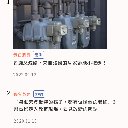
1
責任消費
案例
省錢又減碳，來自法國的居家節能小撇步！
2023.09.12
2
優質教育
趨勢
「每個天資獨特的孩子，都有位懂他的老師」6
部電影走入教育現場，看見改變的起點
2020.11.16