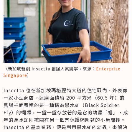
（新加坡新創 Insectta 創辦人蔡凱寧。來源：
Enterprise 
Singapore
）
Insectta 位在新加坡瑪格麗特大道的住宅區內，外表像
一家小型商店。這座面積約 200 平方米（60.5 坪）的
農場裡面養殖的是一種稱為黑水虻（Black Soldier 
Fly）的蠅類，一盤一盤存放著的是它的幼蟲「蛆」，成
年的黑水虻則被關在另一個有保護網圍著的小房間裡。
Insectta 的基本業務，便是利用黑水虻的幼蟲，來解決