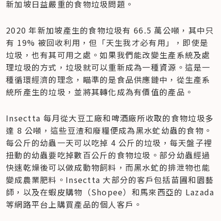
新加坡日益嚴重的食物垃圾問題。
2020 年新加坡產生的食物垃圾有 66.5 萬公噸，其中只
有 19% 被回收利用，但「天生我才必有用」，即使是
垃圾，也有其可用之處。如果我們能改變生產系統及處
理垃圾的方式，垃圾就可以重新成為一種資源。這是一
種循環經濟的理念，瞄準的是食品供應鏈中，從生產系
統所產生的垃圾，並將其轉化成為有價值的產品。
Insectta 每月從大豆工廠和啤酒廠所收取的食物垃圾多
達 8 公噸，這些豆渣和廢糧便成為黑水虻幼蟲的食物。
每公斤的幼蟲一天可以吃掉 4 公斤的垃圾，每天盤子裡
扭動的幼蟲要吃掉數百公斤的食物垃圾。部分幼蟲經過
快速乾燥後可以做成動物飼料，而黑水虻的排泄物也能
變成農業肥料。Insectta 大部分的客戶包括苗圃和園藝
師，以及在蝦皮購物（Shopee）和馬來西亞的 Lazada 
等網路平台上購買產品的個人客戶。