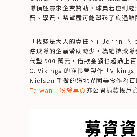
隊積極尋求企業贊助。球員若碰到經
費、學費，希望盡可能幫孩子度過難
「找錢是大人的責任。」Johnni N
使球隊的企業贊助減少，為維持球隊營運，
代墊 500 萬元，借款金額也超過上
C. Vikings 的隊長曾製作「Vikin
Nielsen 手做的道地異國美食作為
Taiwan」粉絲專頁
亦公開捐款帳戶