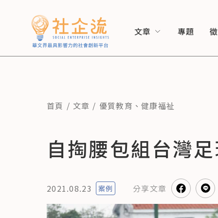
文章
專題
首頁
文章
優質教育
、
健康福祉
自掏腰包組台灣足
2021.08.23
分享
文章
案例