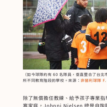
（如今球隊約有 60 名隊員，垂直整合了台北
所不同教育階段的學校。來源：
非營利球隊 F. 
除了無償擔任教練、給予孩子專業指導
寒家庭，Johnni Nielsen 