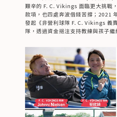
艱辛的 F. C. Vikings 面臨更大挑戰
款項，也四處奔波借錢苦撐；2021 
發起《非營利球隊 F. C. Vikin
隊，透過資金挹注支持教練與孩子繼