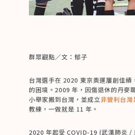
群眾觀點／文：郁子
台灣選手在 2020 東京奧運屢創
的困境。2009 年，因傷退休的丹麥職業足
小舉家搬到台灣，並成立
非營利台灣足球隊
教練，一做就是 11 年。
2020 年起受 COVID-19 (武漢肺