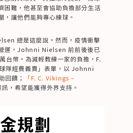
濟困難，他甚至會協助負擔部分生活
關，讓他們能夠專心練球。
ielsen 總是這麼說。然而，疫情衝擊
Johnni Nielsen 前前後後已
百萬台幣。為減輕教練一家的負擔，F. 
gs 球隊經費義賣」表單，以 Johnni 
贊助回饋；
「F. C. Vikings – 
資訊，希望能獲得外界支持。