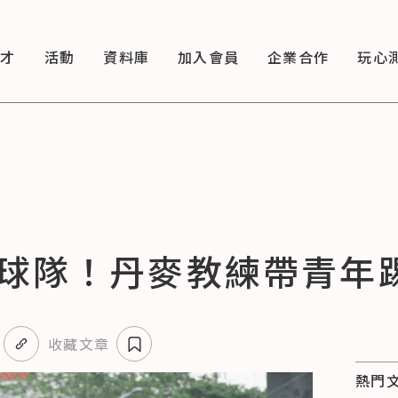
徵才
活動
資料庫
加入會員
企業合作
玩心
球隊！丹麥教練帶青年
收藏文章
熱門