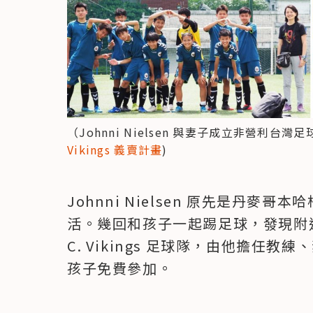
（Johnni Nielsen 與妻子成立非營利台灣足球隊
Vikings 義賣計畫
)
Johnni Nielsen 原先是丹
活。幾回和孩子一起踢足球，發現附近
C. Vikings 足球隊，由他擔任
孩子免費參加。