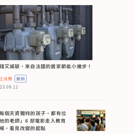
錢又減碳，來自法國的居家節能小撇步！
任消費
案例
23.09.12
每個天資獨特的孩子，都有位
他的老師」6 部電影走入教育
場，看見改變的起點