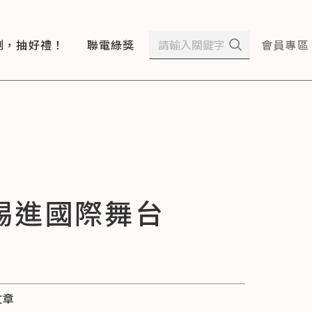
測，抽好禮！
聯電綠獎
會員專區
踢進國際舞台
文章