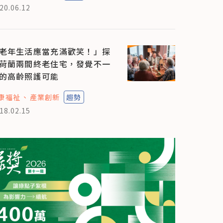
20.06.12
老年生活應當充滿歡笑！」探
荷蘭兩間終老住宅，發覺不一
的高齡照護可能
康福祉
產業創新
趨勢
18.02.15