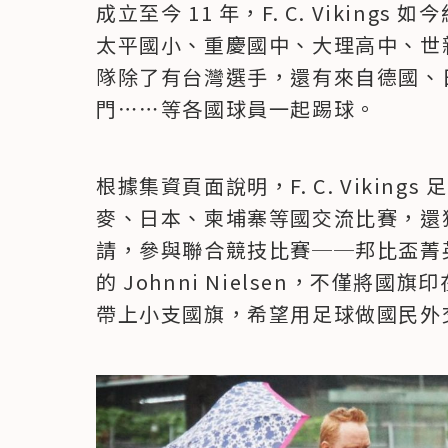
成立至今 11 年，F. C. Viking
太平國小、重慶國中、大理高中、世新
隊除了有台灣選手，還有來自德國、
門⋯⋯等各國球員一起踢球。
根據集資頁面說明，F. C. Vikings 足
麥、日本、柬埔寨等國交流比賽，還
請，參與聯合競技比賽──邦比盃菁英邀請
的 Johnni Nielsen，不僅
帶上小支國旗，希望用足球做國民外