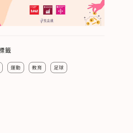
標籤
運動
教育
足球