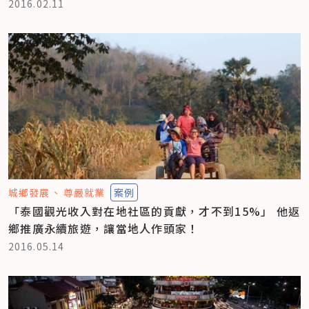
2016.02.11
城鄉發展
尊嚴就業
案例
「泰國觀光收入對在地社區的貢獻，才不到15%」 他返
鄉推廣永續旅遊，讓當地人作頭家！
2016.05.14