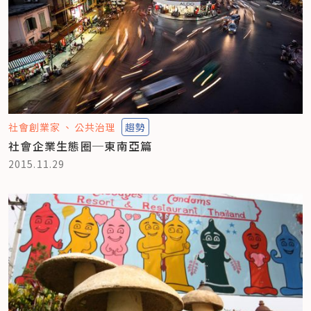
社會創業家
公共治理
趨勢
社會企業生態圈─東南亞篇
2015.11.29