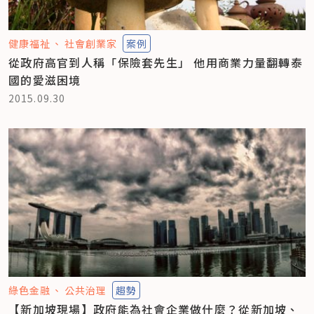
健康福祉
社會創業家
案例
從政府高官到人稱「保險套先生」 他用商業力量翻轉泰
國的愛滋困境
2015.09.30
綠色金融
公共治理
趨勢
【新加坡現場】政府能為社會企業做什麼？從新加坡、