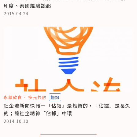
印度、泰國經驗談起
2015.04.24
永續飲食
多元共融
趨勢
社企流新聞快報－「佔領」是短暫的，「佔據」是長久
的；讓社企精神「佔據」中環
2014.10.10