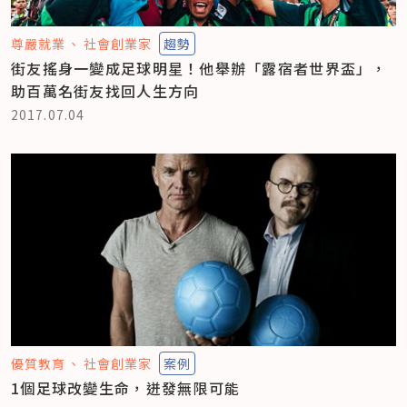
尊嚴就業
社會創業家
趨勢
街友搖身一變成足球明星！他舉辦「露宿者世界盃」，
助百萬名街友找回人生方向
2017.07.04
優質教育
社會創業家
案例
1個足球改變生命，迸發無限可能