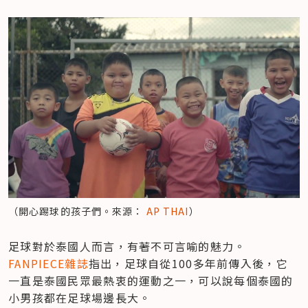
（開心踢球的孩子們。來源： 
AP THAI
）
足球對於泰國人而言，有著不可言喻的魅力。
FANPIECE雜誌
指出，足球自從100多年前傳入後，它
一直是泰國民眾最熱衷的運動之一，可以說每個泰國的
小男孩都在足球場邊長大。