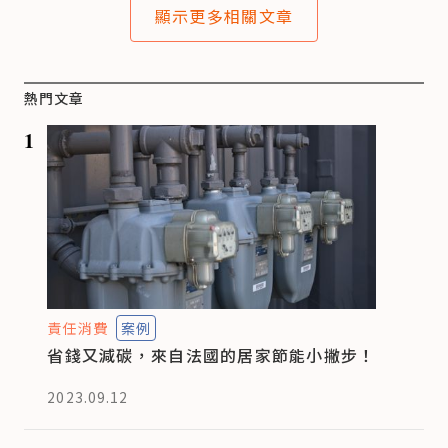
顯示更多相關文章
熱門文章
1
責任消費
案例
省錢又減碳，來自法國的居家節能小撇步！
2023.09.12