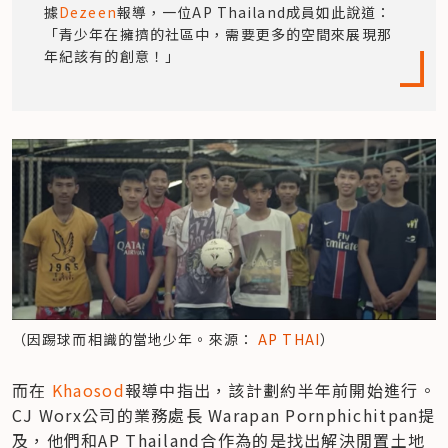
據
Dezeen
報導，一位AP Thailand成員如此說道：
「青少年在擁擠的社區中，需要更多的空間來展現那
年紀該有的創意！」
（因踢球而相識的當地少年。來源： 
AP THAI
）
而在 
Khaosod
報導中指出，該計劃約半年前開始進行。
CJ Worx公司的業務處長 Warapan Pornphichitpan提
及，他們和AP Thailand合作為的是找出解決閒置土地