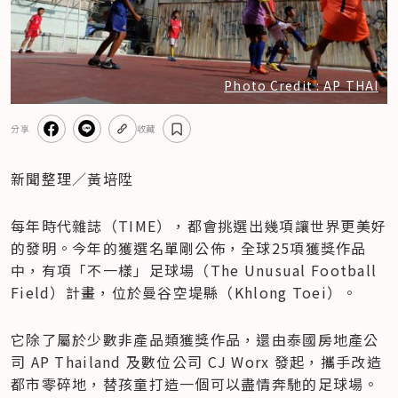
Photo Credit : AP THAI
分享
收藏
新聞整理／黃培陞
每年時代雜誌（TIME），都會挑選出幾項讓世界更美好
的發明。今年的獲選名單剛公佈，全球25項獲獎作品
中，有項「不一樣」足球場（The Unusual Football 
Field）計畫，位於曼谷空堤縣（Khlong Toei）。
它除了屬於少數非產品類獲獎作品，還由泰國房地產公
司 AP Thailand 及數位公司 CJ Worx 發起，攜手改造
都市零碎地，替孩童打造一個可以盡情奔馳的足球場。