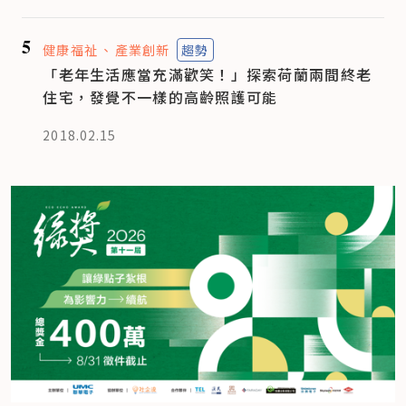
5
健康福祉
產業創新
趨勢
「老年生活應當充滿歡笑！」探索荷蘭兩間終老
住宅，發覺不一樣的高齡照護可能
2018.02.15