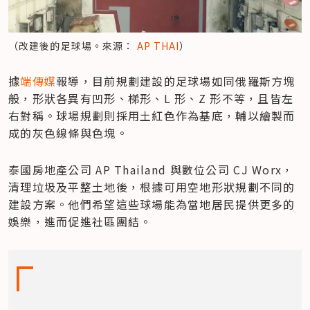
（改建後的足球場。來源： 
AP THAI
）
據
端傳媒
報導，目前規劃建設的足球場如同俄羅斯方塊
般，形狀各異有凹形、梯形、L 形、Z 形不等，且皆左
右對稱。球場規劃則採用土紅色作為基底，輔以繪製而
成的灰色線條與色塊。
泰國房地產公司 AP Thailand 與數位公司 CJ Worx，
清理垃圾及平整土地後，根據可用空地形狀規劃不同的
建設方案。他們希望這些球場能為當地居民提供更多的
娛樂，進而促進社區團結。