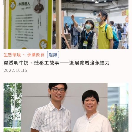
生態環境
永續飲食
趨勢
買透明牛奶、聽移工故事——逛展覽增強永續力
2022.10.15