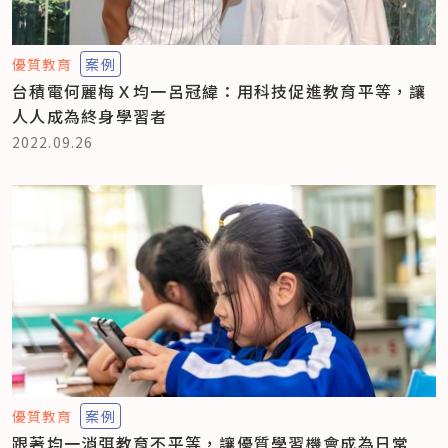
優質教育
案例
台積電何麗梅Ｘ均一呂冠緯：用科技促進教育平等，讓
人人成為終身學習者
2022.09.26
優質教育
案例
跟著均一消弭教育不平等，讓優質學習機會成為日常