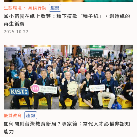
生態環境
氣候行動
趨勢
當小苗圃在紙上發芽：種下這款「種子紙」，創造紙的
再生循環
2025.10.22
優質教育
趨勢
如何開創台灣教育新局？專家籲：當代人才必備非認知
能力