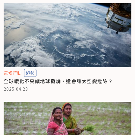
氣候行動
趨勢
全球暖化不只讓地球發燒，還會讓太空變危險？
2025.04.23