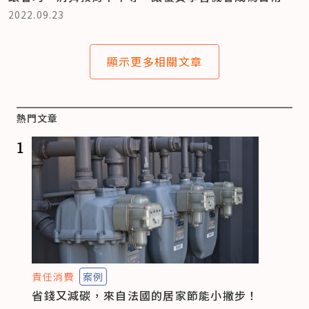
2022.09.23
顯示更多相關文章
熱門文章
1
責任消費
案例
省錢又減碳，來自法國的居家節能小撇步！