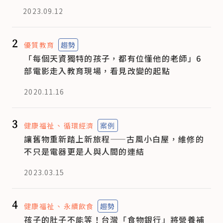
2023.09.12
2
優質教育
趨勢
「每個天資獨特的孩子，都有位懂他的老師」6
部電影走入教育現場，看見改變的起點
2020.11.16
3
健康福祉
循環經濟
案例
讓舊物重新踏上新旅程——古風小白屋，維修的
不只是電器更是人與人間的連結
2023.03.15
4
健康福祉
永續飲食
趨勢
孩子的肚子不能等！台灣「食物銀行」將營養補