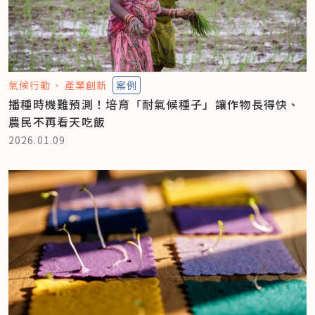
氣候行動
產業創新
案例
播種時機難預測！培育「耐氣候種子」讓作物長得快、
農民不再看天吃飯
2026.01.09