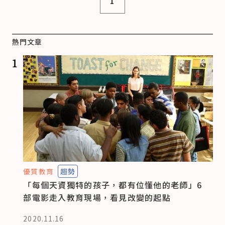
1
熱門文章
1
優質教育
趨勢
「每個天資獨特的孩子，都有位懂他的老師」6
部電影走入教育現場，看見改變的起點
2020.11.16