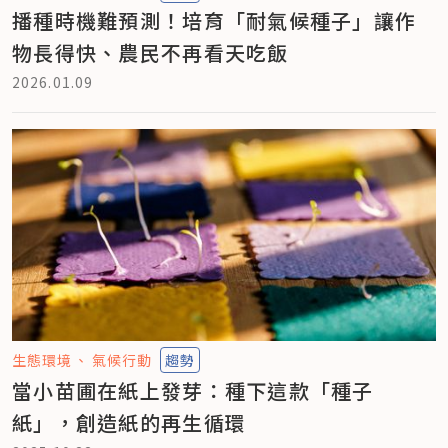
播種時機難預測！培育「耐氣候種子」讓作
物長得快、農民不再看天吃飯
2026.01.09
生態環境
氣候行動
趨勢
當小苗圃在紙上發芽：種下這款「種子
紙」，創造紙的再生循環