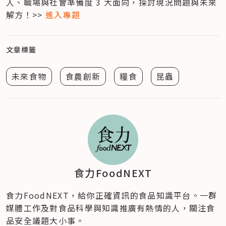
人、職場與社會準備度 3 大面向，探討現況問題與未來
解方！>> 
進入專題
文章標籤
未來食物
食農創新
糧食
昆蟲
食力FoodNEXT
食力FoodNEXT，給你正確資訊的食品知識平台。一群
媒體工作及對食品科學與知識推廣有熱情的人，關注食
品安全議題大小事。