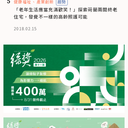
5
健康福祉
產業創新
趨勢
「老年生活應當充滿歡笑！」探索荷蘭兩間終老
住宅，發覺不一樣的高齡照護可能
2018.02.15