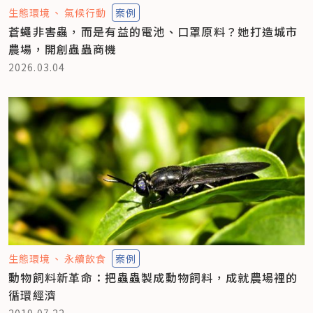
生態環境
氣候行動
案例
蒼蠅非害蟲，而是有益的電池、口罩原料？她打造城市
農場，開創蟲蟲商機
2026.03.04
生態環境
永續飲食
案例
動物飼料新革命：把蟲蟲製成動物飼料，成就農場裡的
循環經濟
2019.07.22