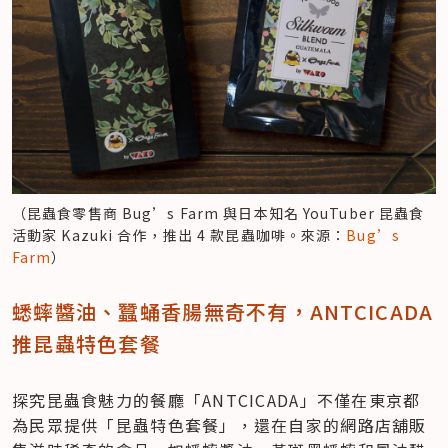
（昆蟲食零售商 Bug’s Farm 與日本知名 YouTuber 昆蟲食
活動家 Kazuki 合作，推出 4 款昆蟲咖啡。來源：
Bug’s 
Farm
）
蟋蟀醬油、蠶蛹香腸無奇不有，ANTCICADA 
推昆蟲特色套餐
探究昆蟲食魅力的餐廳「ANTCICADA」不僅在東京都
為民眾提供「昆蟲特色套餐」，還在自家的網路店舖販