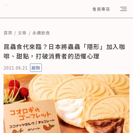
會員專區
首頁
文章
永續飲食
昆蟲食代來臨？日本將蟲蟲「隱形」加入咖
啡、甜點，打破消費者的恐懼心理
2021.06.21
趨勢