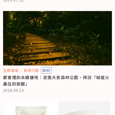
生態環境
氣候行動
案例
都會裡的永續棲地：走進大安森林公園，拜訪「給螢火
蟲住的旅館」
2018.09.13