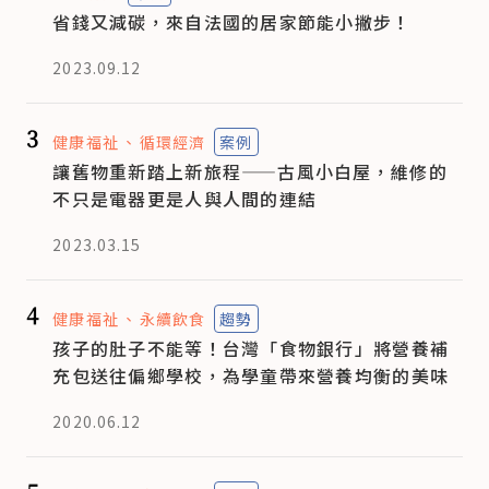
省錢又減碳，來自法國的居家節能小撇步！
2023.09.12
3
健康福祉
循環經濟
案例
讓舊物重新踏上新旅程——古風小白屋，維修的
不只是電器更是人與人間的連結
2023.03.15
4
健康福祉
永續飲食
趨勢
孩子的肚子不能等！台灣「食物銀行」將營養補
充包送往偏鄉學校，為學童帶來營養均衡的美味
2020.06.12