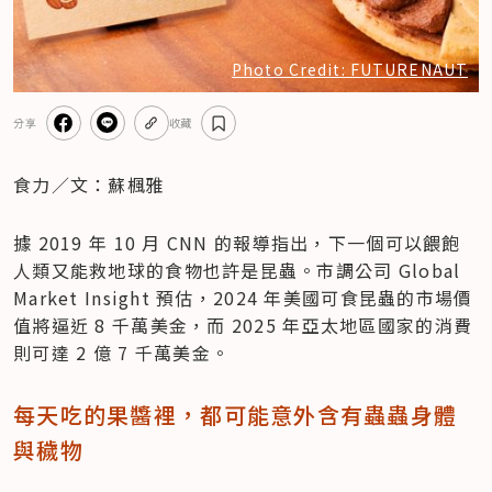
Photo Credit: FUTURENAUT
分享
收藏
食力／文：蘇楓雅
據 2019 年 10 月 CNN 的報導指出，下一個可以餵飽
人類又能救地球的食物也許是昆蟲。市調公司 Global 
Market Insight 預估，2024 年美國可食昆蟲的市場價
值將逼近 8 千萬美金，而 2025 年亞太地區國家的消費
則可達 2 億 7 千萬美金。
每天吃的果醬裡，都可能意外含有蟲蟲身體
與穢物