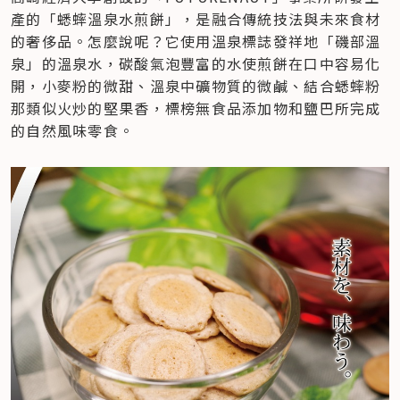
產的「蟋蟀溫泉水煎餅」，是融合傳統技法與未來食材
的奢侈品。怎麼說呢？它使用溫泉標誌發祥地「磯部溫
泉」的溫泉水，碳酸氣泡豐富的水使煎餅在口中容易化
開，小麥粉的微甜、溫泉中礦物質的微鹹、結合蟋蟀粉
那類似火炒的堅果香，標榜無食品添加物和鹽巴所完成
的自然風味零食。