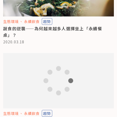
生態環境
永續飲食
趨勢
蔬食的逆襲——為何越來越多人選擇坐上「永續餐
桌」？
2020.03.18
生態環境
永續飲食
趨勢