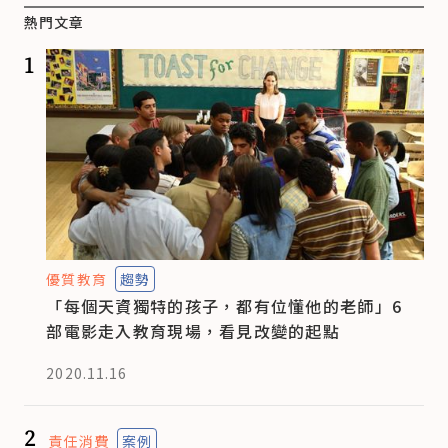
熱門文章
1
優質教育
趨勢
「每個天資獨特的孩子，都有位懂他的老師」6
部電影走入教育現場，看見改變的起點
2020.11.16
2
責任消費
案例