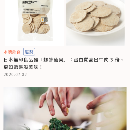
永續飲食
趨勢
日本無印良品推「蟋蟀仙貝」：蛋白質高出牛肉 3 倍、
更如蝦餅般美味！
2020.07.02