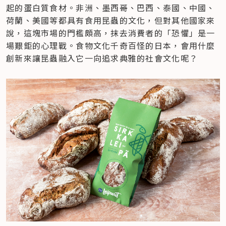
起的蛋白質食材。非洲、墨西哥、巴西、泰國、中國、
荷蘭、美國等都具有食用昆蟲的文化，但對其他國家來
說，這塊市場的門檻頗高，抹去消費者的「恐懼」是一
場艱鉅的心理戰。食物文化千奇百怪的日本，會用什麼
創新來讓昆蟲融入它一向追求典雅的社會文化呢？