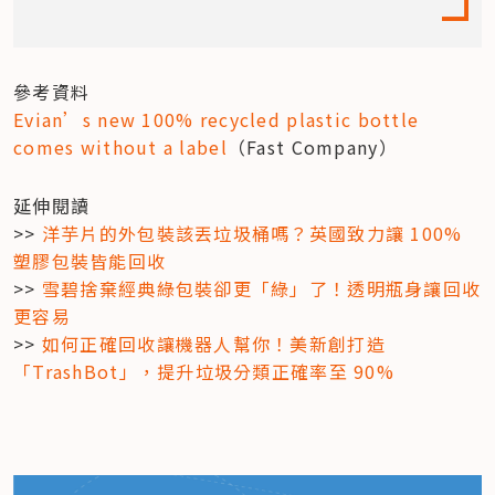
Evian’s new 100% recycled plastic bottle 
comes without a label
（Fast Company）
延伸閱讀

>> 
洋芋片的外包裝該丟垃圾桶嗎？英國致力讓 100% 
塑膠包裝皆能回收
>> 
雪碧捨棄經典綠包裝卻更「綠」了！透明瓶身讓回收
更容易
>> 
如何正確回收讓機器人幫你！美新創打造
「TrashBot」，提升垃圾分類正確率至 90%