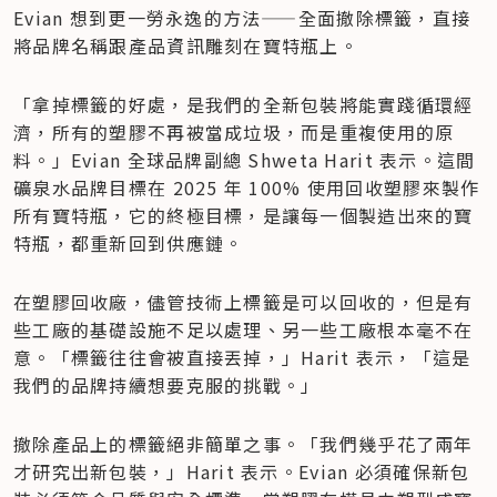
Evian 想到更一勞永逸的方法——全面撤除標籤，直接
將品牌名稱跟產品資訊雕刻在寶特瓶上。
「拿掉標籤的好處，是我們的全新包裝將能實踐循環經
濟，所有的塑膠不再被當成垃圾，而是重複使用的原
料。」Evian 全球品牌副總 Shweta Harit 表示。這間
礦泉水品牌目標在 2025 年 100% 使用回收塑膠來製作
所有寶特瓶，它的終極目標，是讓每一個製造出來的寶
特瓶，都重新回到供應鏈。
在塑膠回收廠，儘管技術上標籤是可以回收的，但是有
些工廠的基礎設施不足以處理、另一些工廠根本毫不在
意。「標籤往往會被直接丟掉，」Harit 表示，「這是
我們的品牌持續想要克服的挑戰。」
撤除產品上的標籤絕非簡單之事。「我們幾乎花了兩年
才研究出新包裝，」Harit 表示。Evian 必須確保新包