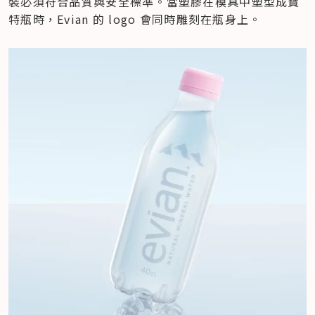
裝必須符合品質與安全標準。當塑膠在模具中塑型成寶
特瓶時，Evian 的 logo 會同時雕刻在瓶身上。