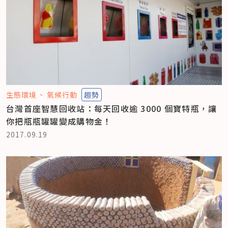
生態環境
氣候行動
趨勢
台灣首座智慧回收站：每天回收逾 3000 個寶特瓶，讓
你把瓶瓶罐罐變成購物金！
2017.09.19