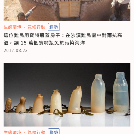
生態環境
氣候行動
趨勢
這位難民用寶特瓶蓋房子：在沙漠難民營中耐雨抗高
溫，讓 15 萬個寶特瓶免於污染海洋
2017.08.23
生態環境
氣候行動
趨勢