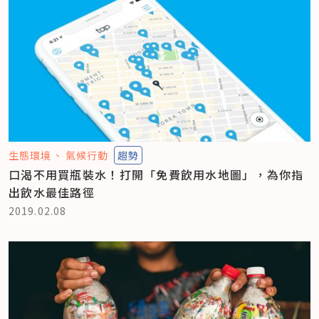
生態環境
氣候行動
趨勢
口渴不用買瓶裝水！打開「免費飲用水地圖」，為你指
出飲水最佳路徑
2019.02.08