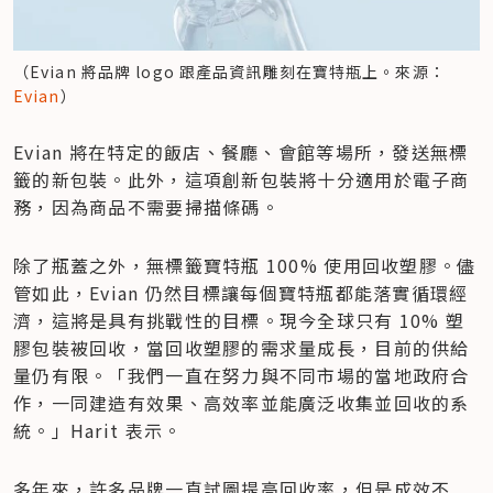
（Evian 將品牌 logo 跟產品資訊雕刻在寶特瓶上。來源：
Evian
）
Evian 將在特定的飯店、餐廳、會館等場所，發送無標
籤的新包裝。此外，這項創新包裝將十分適用於電子商
務，因為商品不需要掃描條碼。
除了瓶蓋之外，無標籤寶特瓶 100% 使用回收塑膠。儘
管如此，Evian 仍然目標讓每個寶特瓶都能落實循環經
濟，這將是具有挑戰性的目標。現今全球只有 10% 塑
膠包裝被回收，當回收塑膠的需求量成長，目前的供給
量仍有限。「我們一直在努力與不同市場的當地政府合
作，一同建造有效果、高效率並能廣泛收集並回收的系
統。」Harit 表示。
多年來，許多品牌一直試圖提高回收率，但是成效不