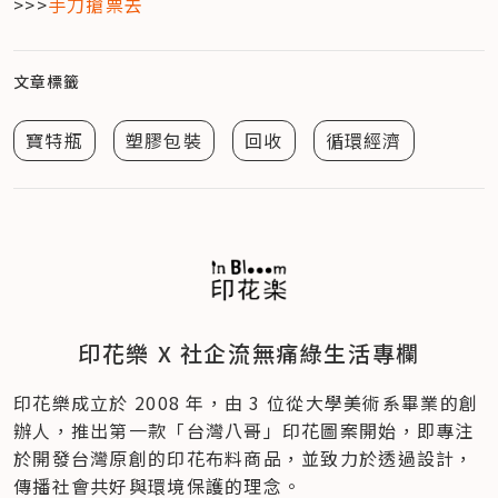
>>>
手刀搶票去
文章標籤
寶特瓶
塑膠包裝
回收
循環經濟
印花樂 X 社企流無痛綠生活專欄
印花樂成立於 2008 年，由 3 位從大學美術系畢業的創
辦人，推出第一款「台灣八哥」印花圖案開始，即專注
於開發台灣原創的印花布料商品，並致力於透過設計，
傳播社會共好與環境保護的理念。