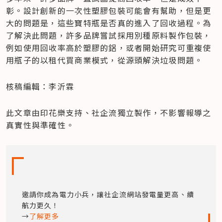
彰。設計創新的一次性塑膠包裝可能會有幫助，但是更
大的問題是，這些寶特瓶是否真的進入了回收過程。為
了解決此問題，許多品牌嘗試採用別種原料製作包裝，
例如使用回收率高於塑膠的鋁，或者開始研究可重複使
用瓶子的以租代買商業模式，從源頭解決垃圾問題。
核稿編輯：李沂霖
此文章由印花樂支持、社企流獨立製作，不影響報導之
真實性與準確性。
邀請你成為電力小兵，讓社企流網站發電量更高、續
航力更久！

→
了解更多