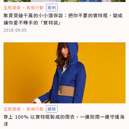
生態環境
氣候行動
案例
集資突破千萬的小小環保袋：把你不要的寶特瓶，變成
讓你愛不釋手的「寶特袋」
2018.09.05
生態環境
氣候行動
趨勢
穿上 100% 以寶特瓶製成的雨衣，一邊防雨一邊守護海
洋