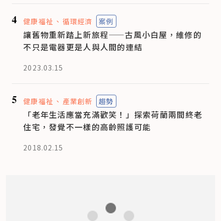
4
健康福祉
循環經濟
案例
讓舊物重新踏上新旅程——古風小白屋，維修的
不只是電器更是人與人間的連結
2023.03.15
5
健康福祉
產業創新
趨勢
「老年生活應當充滿歡笑！」探索荷蘭兩間終老
住宅，發覺不一樣的高齡照護可能
2018.02.15