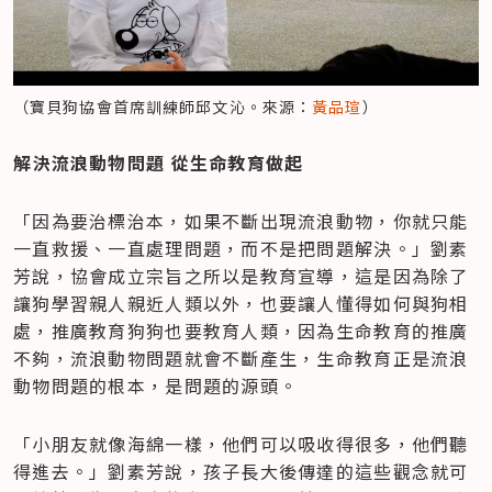
（寶貝狗協會首席訓練師邱文沁。來源：
黃品瑄
）
解決流浪動物問題 從生命教育做起
「因為要治標治本，如果不斷出現流浪動物，你就只能
一直救援、一直處理問題，而不是把問題解決。」劉素
芳說，協會成立宗旨之所以是教育宣導，這是因為除了
讓狗學習親人親近人類以外，也要讓人懂得如何與狗相
處，推廣教育狗狗也要教育人類，因為生命教育的推廣
不夠，流浪動物問題就會不斷產生，生命教育正是流浪
動物問題的根本，是問題的源頭。
「小朋友就像海綿一樣，他們可以吸收得很多，他們聽
得進去。」劉素芳說，孩子長大後傳達的這些觀念就可