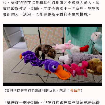
和，這樣狗狗在協會和其他狗相處才不會壓力過大，協
會也較好教育、訓練，才能帶去國小一同宣導，狗狗表
現的親人、活潑，也能避免孩子對狗產生恐懼感。
（寶貝狗協會狗狗們訓練用的玩具。來源：
黃品瑄
）
「講嚴肅一點是訓練，但在狗狗眼裡這些訓練就是玩遊