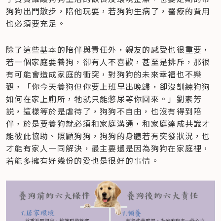
狗狗出門散步，陪他玩耍，若狗狗生病了，醫療的費用
也必須要充足。
除了這些基本的陪伴與責任外，親友的感受也很重要，
若一個家庭要養狗，卻有人不喜歡，甚至是排斥，那很
有可能會造成家庭的衝突，對狗狗的未來幸福也不樂
觀，「你今天養狗但你要上班早出晚歸，卻沒訓練狗狗
如何在家上廁所，牠就只能憋尿等你回來。」劉素芳
説，這樣等於是虐待了，狗狗不自由，也沒有得到陪
伴，於是要養狗就必須和家庭溝通，和家庭達成共識才
能彼此協助、照顧狗狗，狗狗的身體若有突發狀況，也
才能有家人一同解決，最主要還是因為狗狗在家庭裡，
若能多擁有好幾份的愛也是很好的事情。