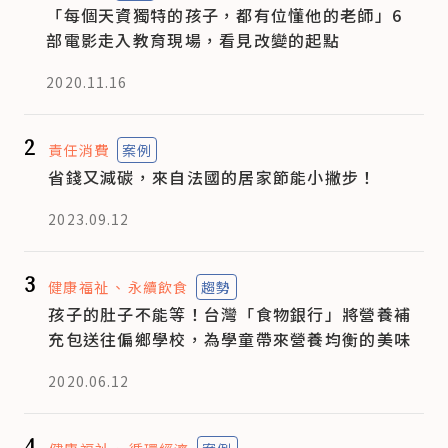
「每個天資獨特的孩子，都有位懂他的老師」6
部電影走入教育現場，看見改變的起點
2020.11.16
2
責任消費
案例
省錢又減碳，來自法國的居家節能小撇步！
2023.09.12
3
健康福祉
永續飲食
趨勢
孩子的肚子不能等！台灣「食物銀行」將營養補
充包送往偏鄉學校，為學童帶來營養均衡的美味
2020.06.12
4