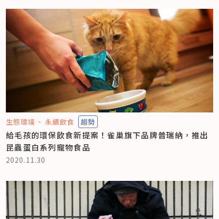
生態環境
永續飲食
趨勢
給毛孩的環保飲食新提案！雀巢旗下品牌普瑞納，推出
昆蟲蛋白系列寵物食品
2020.11.30