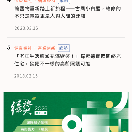
健康福祉
循環經濟
案例
讓舊物重新踏上新旅程——古風小白屋，維修的
不只是電器更是人與人間的連結
2023.03.15
5
健康福祉
產業創新
趨勢
「老年生活應當充滿歡笑！」探索荷蘭兩間終老
住宅，發覺不一樣的高齡照護可能
2018.02.15