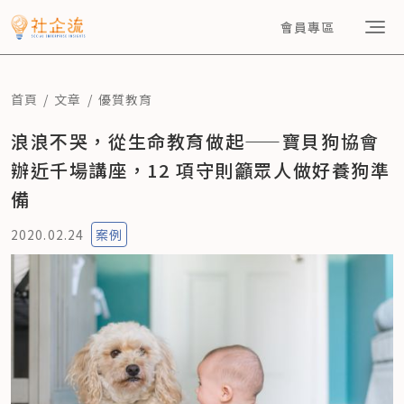
會員專區
首頁
文章
優質教育
浪浪不哭，從生命教育做起——寶貝狗協會
辦近千場講座，12 項守則籲眾人做好養狗準
備
2020.02.24
案例