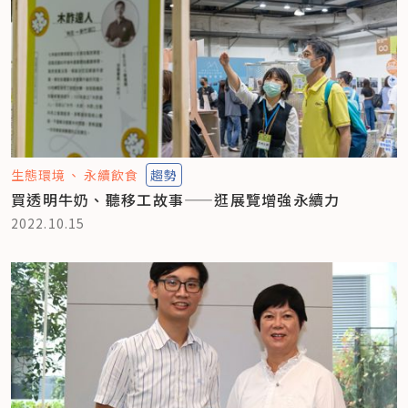
生態環境
永續飲食
趨勢
買透明牛奶、聽移工故事——逛展覽增強永續力
2022.10.15