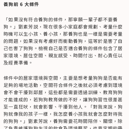
養狗前 6 大條件
「如果沒有符合養狗的條件，那寧願一輩子都不要養
狗。」劉素芳説，現在很多小家庭都會規劃、考量什麼
時機可以生小孩、養小孩，那養狗也是一樣是需要考量
的問題，如果沒有考慮好而衝動養狗，這等於是害了自
己也害了狗狗。檢視自己是否適合養狗的條件包含了居
家環境、居住空間、親友感受、時間付出、耐心責任以
及經費準備。
條件中的居家環境與空間，主要是想考量狗狗是否能有
足夠的場地活動，空間符合條件之後就必須考慮到環境
會不會干擾到鄰居，這些都是需要透過訓練、教育狗狗
才能達成的，若狗狗教育做的不好，讓狗狗習性很差甚
至一直狂吠，就會影響、干擾到他人。「對我來說，狗
狗就像我的孩子一樣，我怎麼養小孩我就會怎麼對待我
的狗狗。」劉素芳說，養狗需要花時間陪伴、關懷，除
了負責維護狗狗生活的飲食及環境整潔，也要定期的帶