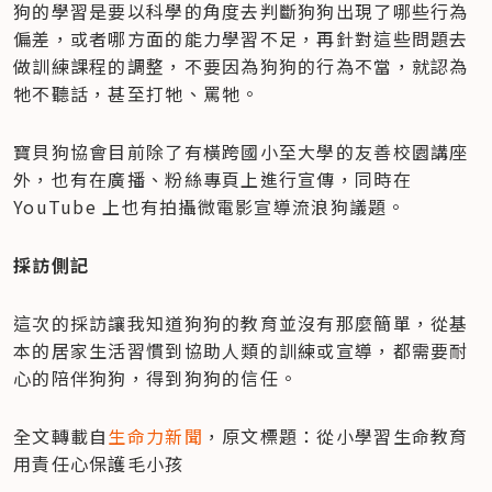
狗的學習是要以科學的角度去判斷狗狗出現了哪些行為
偏差，或者哪方面的能力學習不足，再針對這些問題去
做訓練課程的調整，不要因為狗狗的行為不當，就認為
牠不聽話，甚至打牠、罵牠。
寶貝狗協會目前除了有橫跨國小至大學的友善校園講座
外，也有在廣播、粉絲專頁上進行宣傳，同時在 
YouTube 上也有拍攝微電影宣導流浪狗議題。
採訪側記
這次的採訪讓我知道狗狗的教育並沒有那麼簡單，從基
本的居家生活習慣到協助人類的訓練或宣導，都需要耐
心的陪伴狗狗，得到狗狗的信任。
全文轉載自
生命力新聞
，原文標題：從小學習生命教育 
用責任心保護毛小孩