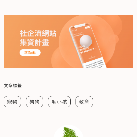
文章標籤
寵物
狗狗
毛小孩
教育