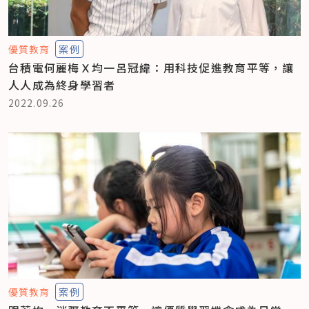
優質教育
案例
台積電何麗梅Ｘ均一呂冠緯：用科技促進教育平等，讓
人人成為終身學習者
2022.09.26
優質教育
案例