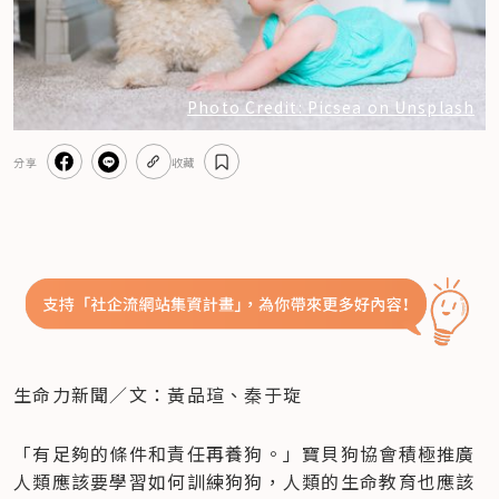
Photo Credit: Picsea on Unsplash
分享
收藏
生命力新聞／文：黃品瑄、秦于琁
「有足夠的條件和責任再養狗。」寶貝狗協會積極推廣
人類應該要學習如何訓練狗狗，人類的生命教育也應該