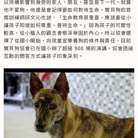
以持續影響到身旁的家人、朋友，甚至是下一代。就算
他不愛狗，他還是會記得要如何對待生命。寶貝狗的首
席訓練師邱文沁也説，「生命教育很重要，應該要從小
讓孩子知道如何尊重、善待生命。」因為孩子的可塑性
較高，從小植入的觀念會根深蒂固於內心，所以協會選
擇了從國小開始，向孩童宣導養狗的條件與責任，目前
寶貝狗協會已在國小辦了超過 900 場的演講，協會透過
互動的問答方式讓孩子印象深刻。