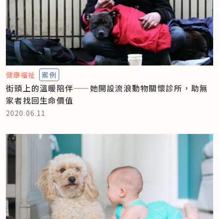
健康福祉
案例
街頭上的溫暖陪伴——她開設流浪動物關懷診所，助無
家者找回生命價值
2020.06.11