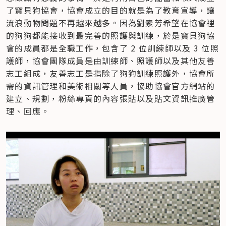
了寶貝狗協會，協會成立的目的就是為了教育宣導，讓
流浪動物問題不再越來越多。因為劉素芳希望在協會裡
的狗狗都能接收到最完善的照護與訓練，於是寶貝狗協
會的成員都是全職工作，包含了 2 位訓練師以及 3 位照
護師，協會團隊成員是由訓練師、照護師以及其他友善
志工組成，友善志工是指除了狗狗訓練照護外，協會所
需的資訊管理和美術相關等人員，協助協會官方網站的
建立、規劃，粉絲專頁的內容張貼以及貼文資訊推廣管
理、回應。