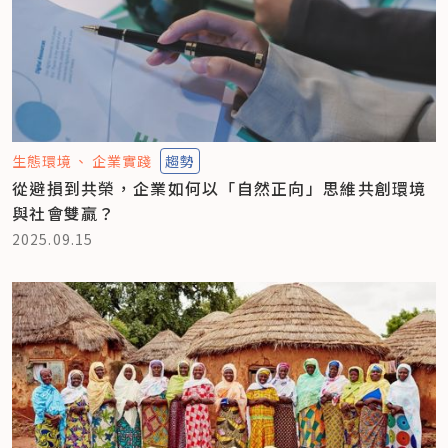
生態環境
企業實踐
趨勢
從避損到共榮，企業如何以「自然正向」思維共創環境
與社會雙贏？
2025.09.15