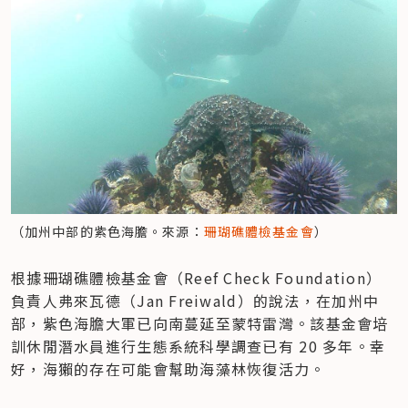
（加州中部的紫色海膽。來源：
珊瑚礁體檢基金會
）
根據珊瑚礁體檢基金會（Reef Check Foundation）
負責人弗來瓦德（Jan Freiwald）的說法，在加州中
部，紫色海膽大軍已向南蔓延至蒙特雷灣。該基金會培
訓休閒潛水員進行生態系統科學調查已有 20 多年。幸
好，海獺的存在可能會幫助海藻林恢復活力。