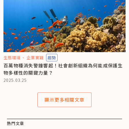
生態環境
企業實踐
趨勢
百萬物種消失警鐘響起！社會創新組織為何能成保護生
物多樣性的關鍵力量？
2025.03.25
顯示更多相關文章
熱門文章