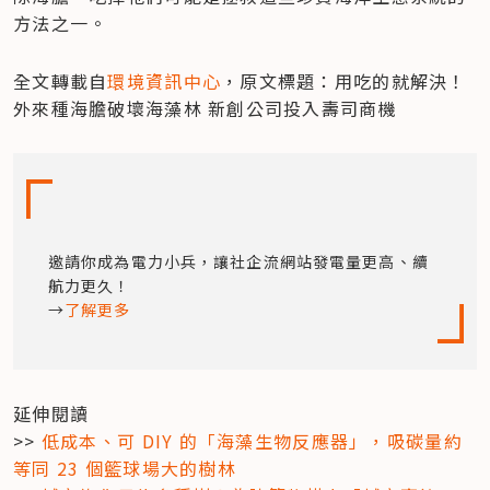
方法之一。
全文轉載自
環境資訊中心
，原文標題：用吃的就解決！ 
外來種海膽破壞海藻林 新創公司投入壽司商機
邀請你成為電力小兵，讓社企流網站發電量更高、續
航力更久！

→
了解更多
延伸閱讀

>> 
低成本、可 DIY 的「海藻生物反應器」，吸碳量約
等同 23 個籃球場大的樹林