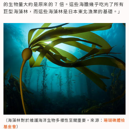
的生物量大約是原來的 7 倍。這些海膽幾乎吃光了所有
巨型海藻林，而這些海藻林是日本東北漁業的基礎。」
（海藻林對於維護海洋生物多樣性至關重要。來源：
珊瑚礁體檢
基金會
）