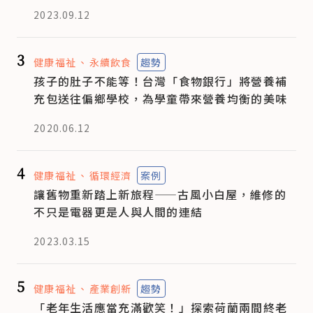
2023.09.12
3
健康福祉
永續飲食
趨勢
孩子的肚子不能等！台灣「食物銀行」將營養補
充包送往偏鄉學校，為學童帶來營養均衡的美味
2020.06.12
4
健康福祉
循環經濟
案例
讓舊物重新踏上新旅程——古風小白屋，維修的
不只是電器更是人與人間的連結
2023.03.15
5
健康福祉
產業創新
趨勢
「老年生活應當充滿歡笑！」探索荷蘭兩間終老