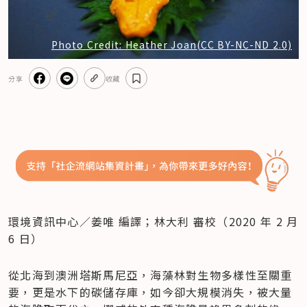
Photo Credit: Heather Joan(CC BY-NC-ND 2.0)
分享
收藏
環境資訊中心／姜唯 編譯；林大利 審校（2020 年 2 月 
6 日）
從北海到澳洲塔斯馬尼亞，海藻林對生物多樣性至關重
要，更是水下的碳儲存庫，如今卻大規模消失，被大量