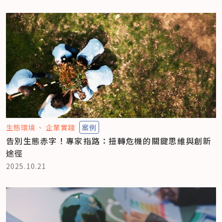
生態環境
企業實踐
案例
告別生態赤字！專家指路：扭轉危機的關鍵思維與創新
途徑
2025.10.21