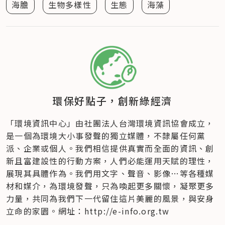
海膽
生物多樣性
生態
海藻
環保好點子，創新綠經濟
「環境資訊中心」由社團法人台灣環境資訊協會成立​，
是一個為環境大小事發聲的獨立媒體，不隸屬任何黨
派、企業或個人​。我們相信提供真實而全面的資訊、創
新且富建設性的行動方案，人們必能運用天賦的理性，
展現其具體作為。我們用文字、聲音、影像…等各種媒
材和媒介，為環境發聲，只為喚起更多關懷，凝聚更多
力量，共同為我們下一代留住這片美麗的風景，與安身
立命的家園。網址：http://e-info.org.tw