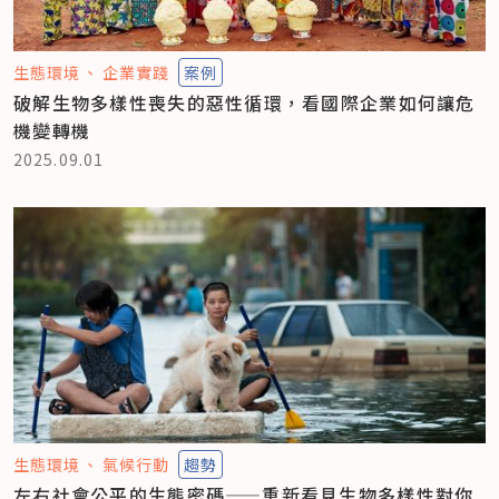
生態環境
企業實踐
案例
破解生物多樣性喪失的惡性循環，看國際企業如何讓危
機變轉機
2025.09.01
生態環境
氣候行動
趨勢
左右社會公平的生態密碼——重新看見生物多樣性對你