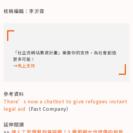
核稿編輯：李沂霖
「社企流網站集資計畫」需要你的支持，為社會創造
更多可能！

→
馬上支持
There’s now a chatbot to give refugees instant 
legal aid
（Fast Company）
延伸閱讀

>> 
讓人工智慧幫妳算經期！3 種照顧女性健康的創新