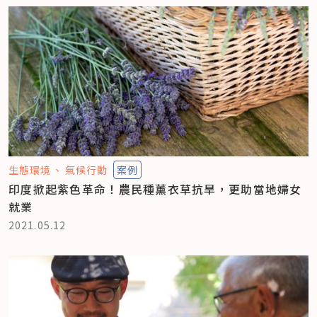
生態環境
氣候行動
案例
印度掀起紫色革命！農民種薰衣草抗旱，更助當地婦女
就業
2021.05.12