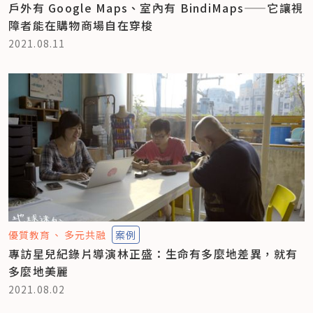
戶外有 Google Maps、室內有 BindiMaps——它讓視
障者能在購物商場自在穿梭
2021.08.11
優質教育
多元共融
案例
專訪星兒紀錄片導演林正盛：生命有多麼地差異，就有
多麼地美麗
2021.08.02