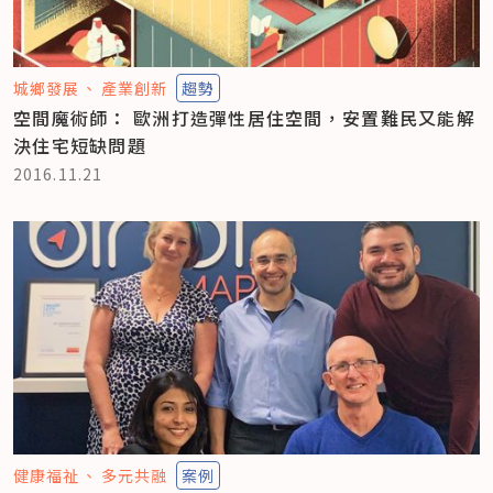
城鄉發展
產業創新
趨勢
空間魔術師： 歐洲打造彈性居住空間，安置難民又能解
決住宅短缺問題
2016.11.21
健康福祉
多元共融
案例