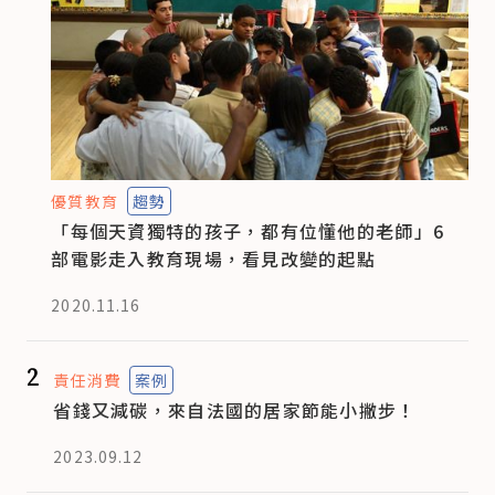
優質教育
趨勢
「每個天資獨特的孩子，都有位懂他的老師」6
部電影走入教育現場，看見改變的起點
2020.11.16
2
責任消費
案例
省錢又減碳，來自法國的居家節能小撇步！
2023.09.12