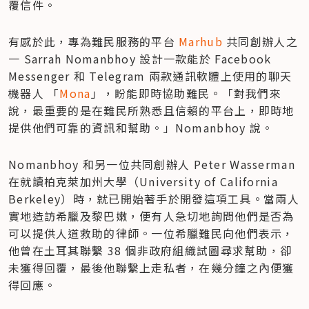
覆信件。
有感於此，專為難民服務的平台 
Marhub
 共同創辦人之
一 Sarrah Nomanbhoy 設計一款能於 Facebook 
Messenger 和 Telegram 兩款通訊軟體上使用的聊天
機器人 「
Mona
」，盼能即時協助難民。「對我們來
說，最重要的是在難民所熟悉且信賴的平台上，即時地
提供他們可靠的資訊和幫助。」Nomanbhoy 說。
Nomanbhoy 和另一位共同創辦人 Peter Wasserman 
在就讀柏克萊加州大學（University of California 
Berkeley）時，就已開始著手於開發這項工具。當兩人
實地造訪希臘及黎巴嫩，便有人急切地詢問他們是否為
可以提供人道救助的律師。一位希臘難民向他們表示，
他曾在土耳其聯繫 38 個非政府組織試圖尋求幫助，卻
未獲得回覆，最後他聯繫上走私者，在幾分鐘之內便獲
得回應。