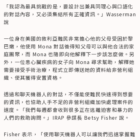
「我認為最具挑戰的是，要設計出兼具同理心與口語化
的對話內容，又必須集結所有正確資訊。」Wasserman 
說
一位身在美國的敘利亞難民非常擔心他的父母受困於黎
巴嫩，他使用 Mona 對話後得知父母可以與他合法的家
庭團聚，而 Mona 也隨即向他解釋下一步該怎麼做。另
外，一位患心臟疾病的女子向 Mona 尋求幫助，解釋她
需要接受手術治療，程式立即傳送她的資料給非營利組
織、使其獲得安置資格。
透過和聊天機器人的對話，不僅能使難民快速得到想要
的資訊，也協助人手不足的非營利組織加快處理案件的
速度。「我們每週都會收到很多正在逃離迫害和暴力的
人們的救助詢問。」IRAP 參謀長 Betsy Fisher 說。
Fisher 表示，「使用聊天機器人可以讓我們迅速掌握難