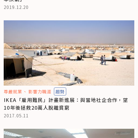
2019.12.20
尊嚴就業
影響力職涯
趨勢
IKEA「雇用難民」計畫新進展：與當地社企合作，望
10年後拯救20萬人脫離貧窮
2017.05.11