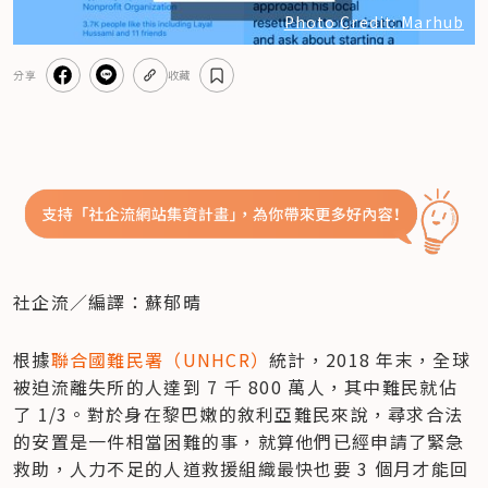
Photo Credit: Marhub
分享
收藏
社企流／編譯：蘇郁晴
根據
聯合國難民署（UNHCR）
統計，2018 年末，全球
被迫流離失所的人達到 7 千 800 萬人，其中難民就佔
了 1/3。對於身在黎巴嫩的敘利亞難民來說，尋求合法
的安置是一件相當困難的事，就算他們已經申請了緊急
救助，人力不足的人道救援組織最快也要 3 個月才能回