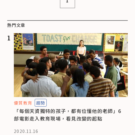
1
熱門文章
1
優質教育
趨勢
「每個天資獨特的孩子，都有位懂他的老師」6
部電影走入教育現場，看見改變的起點
2020.11.16