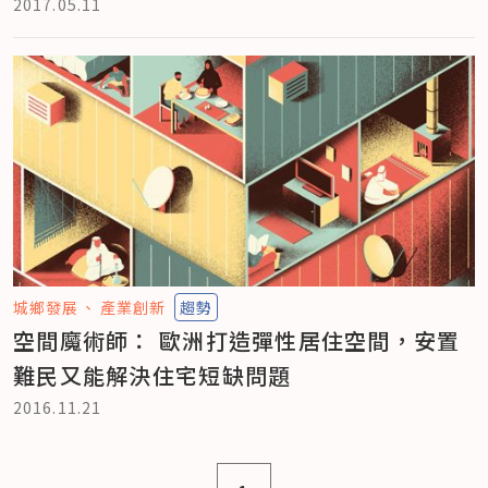
2017.05.11
城鄉發展
產業創新
趨勢
空間魔術師： 歐洲打造彈性居住空間，安置
難民又能解決住宅短缺問題
2016.11.21