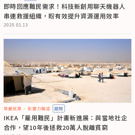
即時回應難民需求！科技新創用聊天機器人
串連救援組織，盼有效提升資源運用效率
2020.01.13
尊嚴就業
影響力職涯
趨勢
IKEA「雇用難民」計畫新進展：與當地社企
合作，望10年後拯救20萬人脫離貧窮