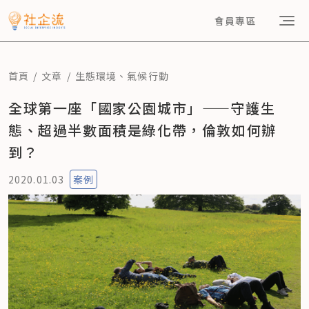
會員專區
首頁
文章
生態環境
、
氣候行動
全球第一座「國家公園城市」——守護生
態、超過半數面積是綠化帶，倫敦如何辦
到？
2020.01.03
案例