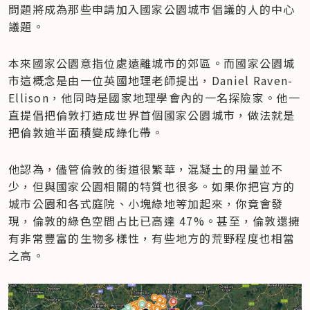
問題將成為那些申請加入國家公園城市倡議的人的中心
議題。
本來國家公園意指位處遠離城市的郊區。而國家公園城
市這概念是由一位英國地理老師提出，Daniel Raven-
Ellison，他同時是國家地理學會內的一名探險家。他一
直提倡把倫敦打造成世界首個國家公園城市，做法就是
把倫敦逾半面積變成綠化帶。
他認為，儘管倫敦的街道很繁華，混凝土的用量並不
少，但與國家公園相關的特質也很多。如果你把官方的
城市公園和各式庭院、小塊綠地等加起來，你竟會發
現，倫敦的綠色空間占比已高達 47%。甚至，倫敦還擁
有非常豐富的生物多樣性，有些地方的荒野程度也相當
之高。