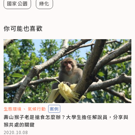
國家公園
綠化
你可能也喜歡
生態環境
氣候行動
案例
壽山猴子老是搶食怎麼辦？大學生擔任解說員，分享與
猴共處的關鍵
2020.10.08