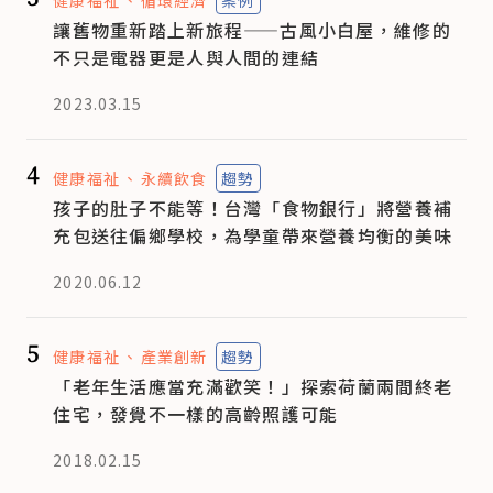
健康福祉
循環經濟
案例
讓舊物重新踏上新旅程——古風小白屋，維修的
不只是電器更是人與人間的連結
2023.03.15
4
健康福祉
永續飲食
趨勢
孩子的肚子不能等！台灣「食物銀行」將營養補
充包送往偏鄉學校，為學童帶來營養均衡的美味
2020.06.12
5
健康福祉
產業創新
趨勢
「老年生活應當充滿歡笑！」探索荷蘭兩間終老
住宅，發覺不一樣的高齡照護可能
2018.02.15