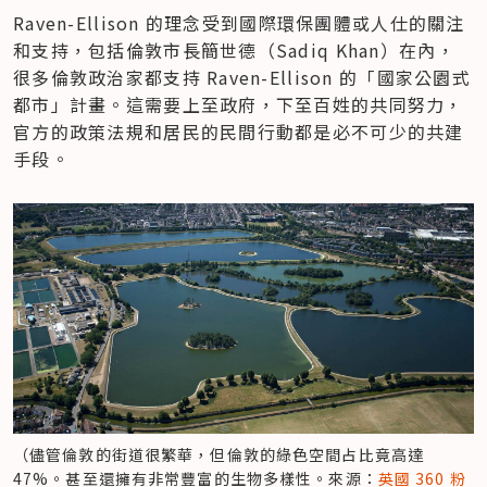
Raven-Ellison 的理念受到國際環保團體或人仕的關注
和支持，包括倫敦市長簡世德（Sadiq Khan）在內，
很多倫敦政治家都支持 Raven-Ellison 的「國家公園式
都市」計畫。這需要上至政府，下至百姓的共同努力，
官方的政策法規和居民的民間行動都是必不可少的共建
手段。
（儘管倫敦的街道很繁華，但倫敦的綠色空間占比竟高達 
47%。甚至還擁有非常豐富的生物多樣性。來源：
英國 360 粉