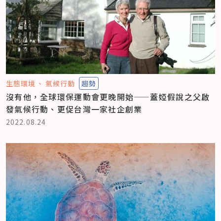
生態環境
氣候行動
趨勢
沒有他，全球環保運動會更晚開始——蓋婭假說之父啟
發氣候行動、更促台灣一家社企創業
2022.08.24