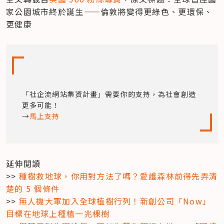
家公園城市終於誕生——倫敦將變得更綠色、更環保、
更健康
「社企流網站集資計畫」需要你的支持，為社會創造
更多可能！

→
馬上支持
延伸閱讀

>> 
種樹救地球，你用對方法了嗎？愛護森林前得先弄清
楚的 5 個條件
>> 
無人機大軍加入全球植樹行列！新創公司「Now」
目標在地球上種植一兆棵樹