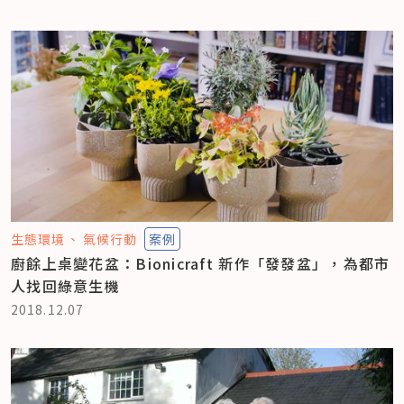
生態環境
氣候行動
案例
廚餘上桌變花盆：Bionicraft 新作「發發盆」，為都市
人找回綠意生機
2018.12.07