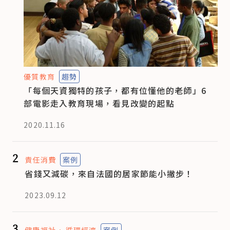
優質教育
趨勢
「每個天資獨特的孩子，都有位懂他的老師」6
部電影走入教育現場，看見改變的起點
2020.11.16
2
責任消費
案例
省錢又減碳，來自法國的居家節能小撇步！
2023.09.12
3