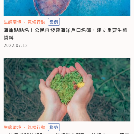
生態環境
氣候行動
案例
海龜點點名！公民自發建海洋戶口名簿，建立重要生態
資料
2022.07.12
生態環境
氣候行動
趨勢