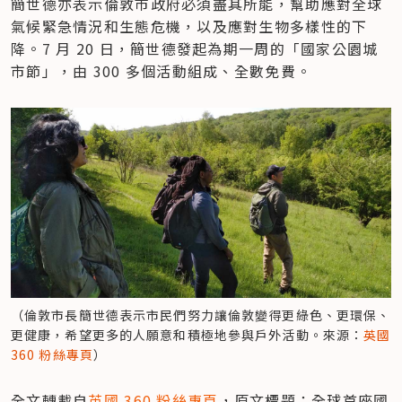
簡世德亦表示倫敦市政府必須盡其所能，幫助應對全球
氣候緊急情況和生態危機，以及應對生物多樣性的下
降。7 月 20 日，簡世德發起為期一周的「國家公園城
市節」，由 300 多個活動組成、全數免費。
（倫敦市長簡世德表示市民們努力讓倫敦變得更綠色、更環保、
更健康，希望更多的人願意和積極地參與戶外活動。來源：
英國 
360 粉絲專頁
）
全文轉載自
英國 360 粉絲專頁
，原文標題：全球首座國