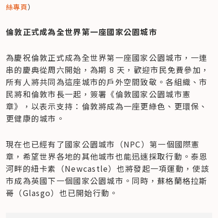
絲專頁
）
倫敦正式成為全世界第一座國家公園城市
為慶祝倫敦正式成為全世界第一座國家公園城市，一連
串的慶典從周六開始，為期 8 天，歡迎市民免費參加，
所有人將共同為這座城市的戶外空間致敬。各組織、市
民將和倫敦市長一起，簽署《倫敦國家公園城市憲
章》，以表示支持：倫敦將成為一座更綠色、更環保、
更健康的城市。
現在也已經有了國家公園城市（NPC）第一個國際憲
章，希望世界各地的其他城市也能迅速採取行動。泰恩
河畔的紐卡素（Newcastle）也將發起一項運動，使該
市成為英國下一個國家公園城市。同時，蘇格蘭格拉斯
哥（Glasgo）也已開始行動。