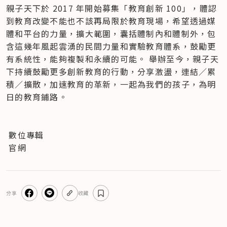
親子天下於 2017 年開始募集「教育創新 100」，體認
到教育改變不能也不該再局限於教育現場，希望透過媒
體和平台的力量，擴大範圍，囊括體制內和體制外，包
含這幾年風起雲湧的民間力量和實驗教育體系，鼓勵更
有系統性，能夠複製和永續的可能。 舉辦至今，親子天
下持續鼓勵更多創新教育的行動，分享激盪，連結／累
積／擴散，加速教育的革新，一起為我們的孩子，為明
日的教育鋪路。
 數位專輯
 官網
分享
收藏