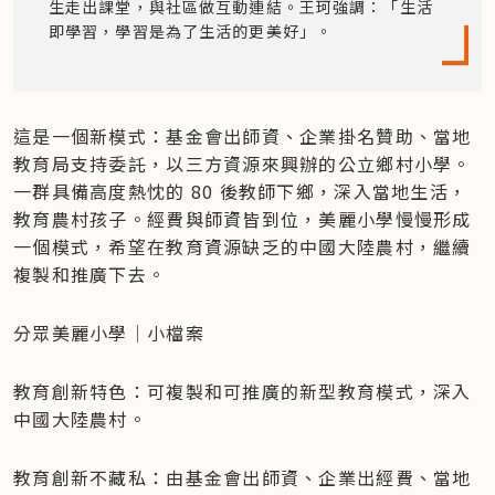
生走出課堂，與社區做互動連結。王珂強調：「生活
即學習，學習是為了生活的更美好」。
這是一個新模式：基金會出師資、企業掛名贊助、當地
教育局支持委託，以三方資源來興辦的公立鄉村小學。
一群具備高度熱忱的 80 後教師下鄉，深入當地生活，
教育農村孩子。經費與師資皆到位，美麗小學慢慢形成
一個模式，希望在教育資源缺乏的中國大陸農村，繼續
複製和推廣下去。
分眾美麗小學│小檔案
教育創新特色：可複製和可推廣的新型教育模式，深入
中國大陸農村。
教育創新不藏私：由基金會出師資、企業出經費、當地