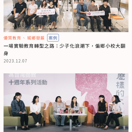
優質教育
城鄉發展
案例
一場實驗教育轉型之路：少子化浪潮下，偏鄉小校大翻
身
2023.12.07