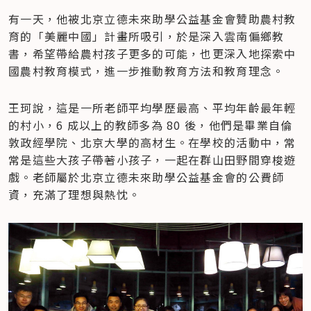
有一天，他被北京立德未來助學公益基金會贊助農村教
育的「美麗中國」計畫所吸引，於是深入雲南偏鄉教
書，希望帶給農村孩子更多的可能，也更深入地探索中
國農村教育模式，進一步推動教育方法和教育理念。
王珂說，這是一所老師平均學歷最高、平均年齡最年輕
的村小，6 成以上的教師多為 80 後，他們是畢業自倫
敦政經學院、北京大學的高材生。在學校的活動中，常
常是這些大孩子帶著小孩子，一起在群山田野間穿梭遊
戲。老師屬於北京立德未來助學公益基金會的公費師
資，充滿了理想與熱忱。