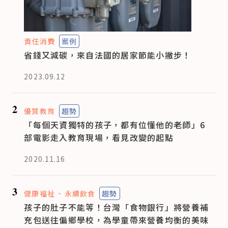
責任消費
案例
省錢又減碳，來自法國的居家節能小撇步！
2023.09.12
2
優質教育
趨勢
「每個天資獨特的孩子，都有位懂他的老師」6
部電影走入教育現場，看見改變的起點
2020.11.16
3
健康福祉
永續飲食
趨勢
孩子的肚子不能等！台灣「食物銀行」將營養補
充包送往偏鄉學校，為學童帶來營養均衡的美味