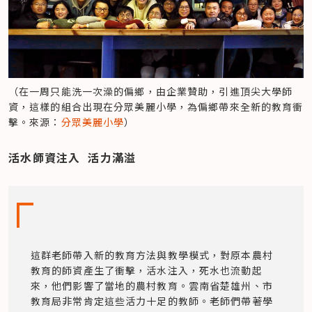
（在一周只能洗一次澡的偏鄉，由企業贊助，引進頂尖大學師
資，這樣的組合出現在分眾美麗小學，為偏鄉帶來全新的教育衝
擊。來源：
分眾美麗小學
）
活水師資注入  活力滿溢
這群老師帶入新的教育方法與教學模式，對原本農村
教育的師資產生了衝擊，活水注入，死水也流動起
來，他們影響了當地的農村教育。雲南省楚雄州、市
教育局非常肯定這些活力十足的教師。老師們帶著學