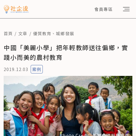
會員專區
首頁
文章
優質教育
、
城鄉發展
中國「美麗小學」把年輕教師送往偏鄉，實
踐小而美的農村教育
2019.12.03
案例
Photo Credit: 美麗中國粉絲專頁