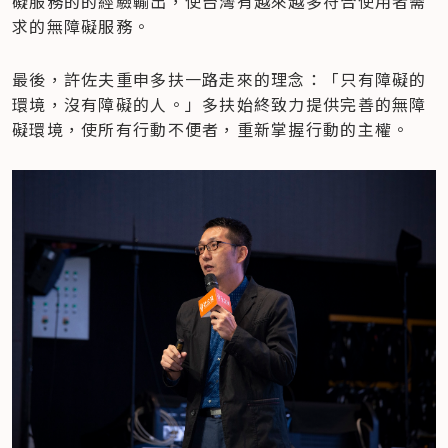
礙服務的的經驗輸出，使台灣有越來越多符合使用者需
求的無障礙服務。
最後，許佐夫重申多扶一路走來的理念：「只有障礙的
環境，沒有障礙的人。」多扶始終致力提供完善的無障
礙環境，使所有行動不便者，重新掌握行動的主權。