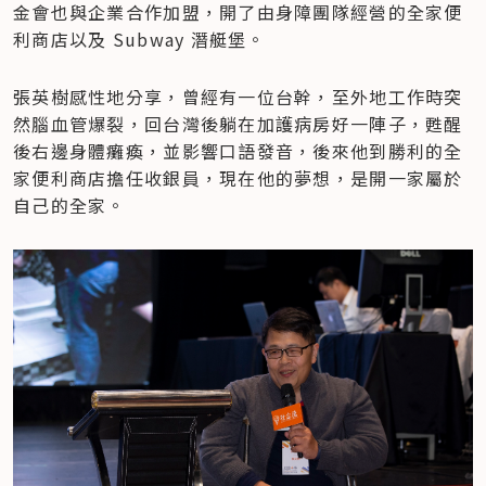
金會也與企業合作加盟，開了由身障團隊經營的全家便
利商店以及 Subway 潛艇堡。
張英樹感性地分享，曾經有一位台幹，至外地工作時突
然腦血管爆裂，回台灣後躺在加護病房好一陣子，甦醒
後右邊身體癱瘓，並影響口語發音，後來他到勝利的全
家便利商店擔任收銀員，現在他的夢想，是開一家屬於
自己的全家。