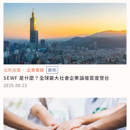
公共治理
企業實踐
案例
SEWF 是什麼？全球最大社會企業論壇首度登台
2025.09.23