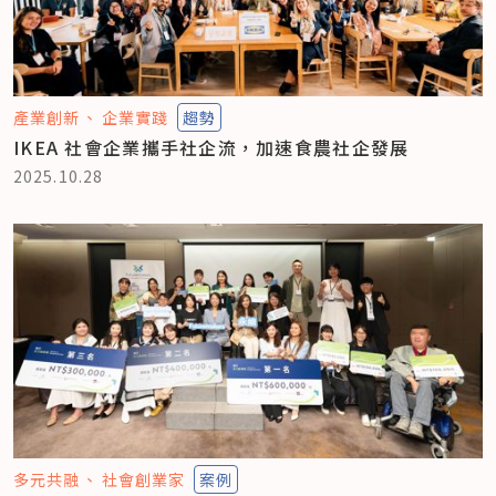
產業創新
企業實踐
趨勢
IKEA 社會企業攜手社企流，加速食農社企發展
2025.10.28
多元共融
社會創業家
案例