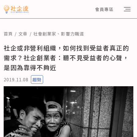
會員專區
首頁
文章
社會創業家
、
影響力職涯
社企或非營利組織，如何找到受益者真正的
需求？社企創業者：聽不見受益者的心聲，
是因為靠得不夠近
2019.11.08
趨勢