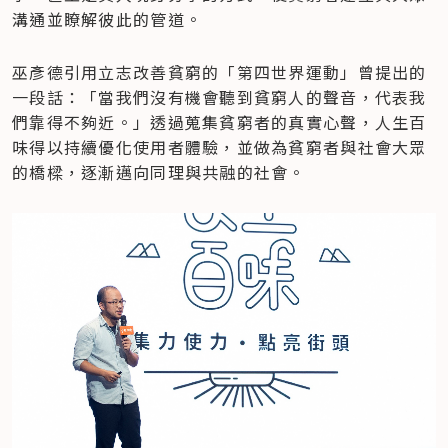
溝通並瞭解彼此的管道。
巫彥德引用立志改善貧窮的「第四世界運動」曾提出的
一段話：「當我們沒有機會聽到貧窮人的聲音，代表我
們靠得不夠近。」透過蒐集貧窮者的真實心聲，人生百
味得以持續優化使用者體驗，並做為貧窮者與社會大眾
的橋樑，逐漸邁向同理與共融的社會。