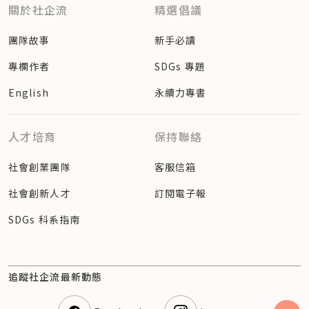
關於社企流
精選倡議
團隊故事
新手必讀
專欄作者
SDGs 專題
English
永續力專書
人才培育
保持聯絡
社會創業團隊
客服信箱
社會創新人才
訂閱電子報
SDGs 科系指南
追蹤社企流最新動態