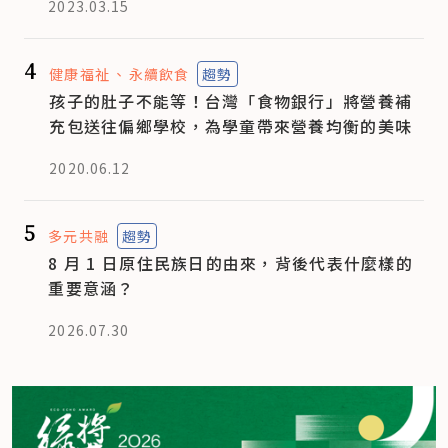
2023.03.15
4
健康福祉
永續飲食
趨勢
孩子的肚子不能等！台灣「食物銀行」將營養補
充包送往偏鄉學校，為學童帶來營養均衡的美味
2020.06.12
5
多元共融
趨勢
8 月 1 日原住民族日的由來，背後代表什麼樣的
重要意涵？
2026.07.30