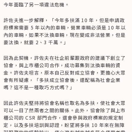
今年面臨了另一項違法危機。
許佐夫進一步解釋，「今年多扶滿 10 年，但是申請政
府標案需要 5 年以內的車輛，營業車輛必須是 10 年以
內的車輛，如果不汰換車輛，現在變成非法營業，但是
要汰換，就要 2、3 千萬。」
因為此契機，許佐夫在社企前輩跟政府的建議下創立了
協會，與上市櫃公司合作，成功募集到汰換車輛的資
金。許佐夫坦言，原本自己反對成立協會，更擔心大眾
會有所疑慮，「多扶成立協會後，還配稱為社會企業
嗎？這不是一種取巧方式嗎？」
因此許佐夫堅持將協會名稱也取名為多扶，使社會大眾
可以一目了然兩者之間的關係。此外，協會除了與上市
櫃公司的 CSR 部門合作，還會參與政府標案的規定制
定，以及多扶培訓與認證，盼望將多扶 10 年來在無障