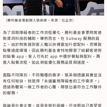
 （勝利基金會創辦人張英樹。來源：社企流）
為了協助障礙者的工作流程優化，勝利基金會更時常借
助資訊科技的輔助。舉例而言，在 Subway 服務的員
工，由於時常遇到客人難以抉擇要加什麼配料，而導致
點餐速度緩慢，因此勝利基金會特地開發了給顧客使用
的點餐 app，客人可先於 app 中選好餐點與配料，再
進入點餐流程，如此將能優化服務品質與速度。
面臨不同障別、不同職種的需求，張英樹透露其實並沒
有任何秘訣，就是得「永遠審視障礙者的工作需求。」
透過聆聽第一線工作者的心聲，開發出最符合工作夥伴
的服務。
無論是社會企業，或是非營利組織，可依照自己希望提