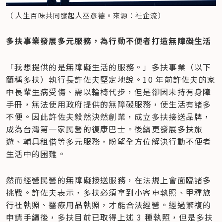
（ 人生百味共同發起人巫彥德。來源：社企流）
多扶事業發展多元服務，為行動不便者打造無障礙生活
「我想提供的是無障礙生活的服務。」多扶事業（以下
簡稱多扶）執行長許佐夫堅定地說。10 年前許佐夫的家
中長輩生病受傷、需以輪椅代步，但是卻因未持有身障
手冊，無法使用政府提供的無障礙服務，使生活有諸多
不便。因此許佐夫毅然決然創業，成立多扶接送品牌，
成為台灣第一家民營的復康巴士。後續更發展多扶旅
遊、輔具租借等多元服務，盼望全方位解決行動不便者
生活中的困難。
然而經營民營的無障礙接送服務，在法規上會面臨諸多
挑戰。許佐夫表示，多扶必須拿到小客車執照、甲種旅
行社執照、醫療用品執照，才能合法經營。經過繁複的
申請手續後，多扶目前已取得上述 3 種執照，但是多扶