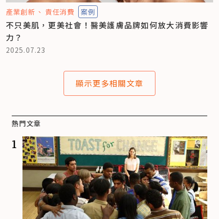
產業創新
責任消費
案例
不只美肌，更美社會！醫美護膚品牌如何放大消費影響
力？
2025.07.23
顯示更多相關文章
熱門文章
1