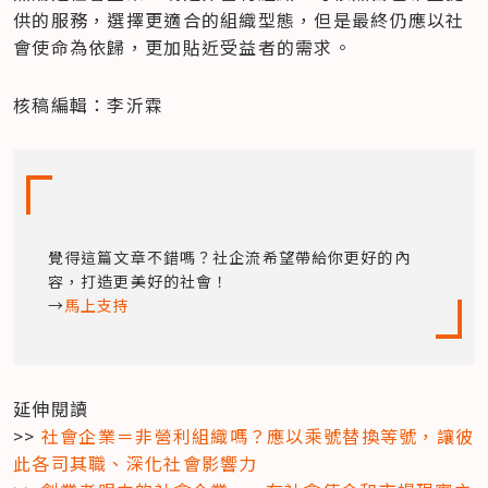
供的服務，選擇更適合的組織型態，但是最終仍應以社
會使命為依歸，更加貼近受益者的需求。
核稿編輯：李沂霖
覺得這篇文章不錯嗎？社企流希望帶給你更好的內
容，打造更美好的社會！

→
馬上支持
延伸閱讀

>>
 社會企業＝非營利組織嗎？應以乘號替換等號，讓彼
此各司其職、深化社會影響力