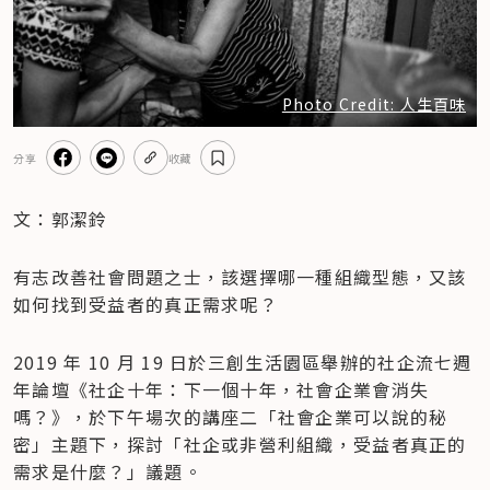
Photo Credit: 人生百味
分享
收藏
文：郭潔鈴
有志改善社會問題之士，該選擇哪一種組織型態，又該
如何找到受益者的真正需求呢？
2019 年 10 月 19 日於三創生活園區舉辦的社企流七週
年論壇《社企十年：下一個十年，社會企業會消失
嗎？》，於下午場次的講座二「社會企業可以說的秘
密」主題下，探討「社企或非營利組織，受益者真正的
需求是什麼？」議題。