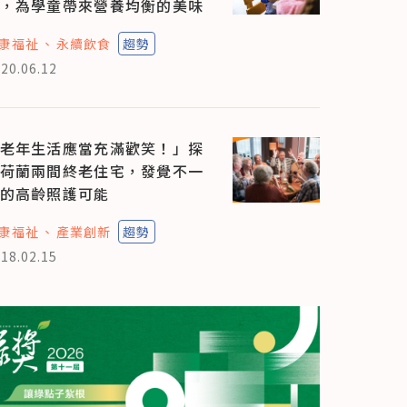
，為學童帶來營養均衡的美味
康福祉
永續飲食
趨勢
20.06.12
老年生活應當充滿歡笑！」探
荷蘭兩間終老住宅，發覺不一
的高齡照護可能
康福祉
產業創新
趨勢
18.02.15