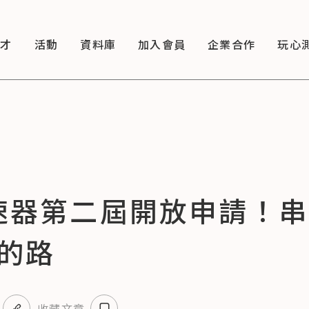
徵才
活動
資料庫
加入會員
企業合作
玩心
加速器第二屆開放申請！
的路
收藏文章