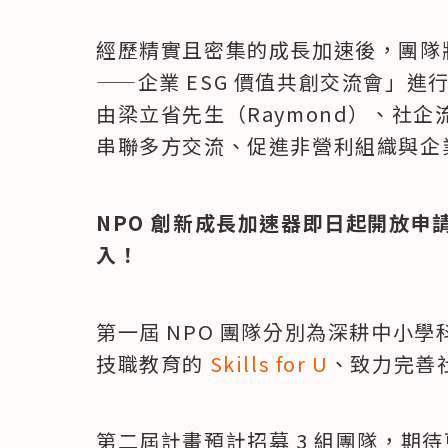
經歷精實且密集的成長加速後，團隊
——企業 ESG 價值共創交流會」
由梁立省先生（Raymond）、社
串聯多方交流、促進非營利組織與企
NPO 創新成長加速器即日起開放申
入！
第一屆 NPO 團隊分別為深耕中小學
技職教育的 
Skills for U
、致力完善
第二屆計畫預計招募 3 組團隊，期