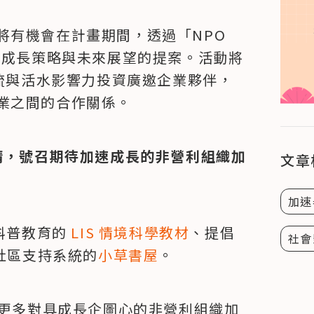
將有機會在計畫期間，透過「NPO
進行成長策略與未來展望的提案。活動將
企流與活水影響力投資廣邀企業夥伴，
業之間的合作關係。
請，號召期待加速成長的非營利組織加
文章
加速
科普教育的 
LIS 情境科學教材
、提倡
社會
社區支持系統的
小草書屋
。
待更多對具成長企圖心的非營利組織加