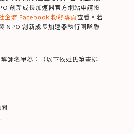
至 NPO 創新成長加速器官方網站申請投
社企流 Facebook 粉絲專頁
查看。若
 NPO 創新成長加速器執行團隊聯
屆導師名單為：（以下依姓氏筆畫排
問


