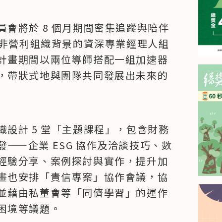
會將於 8 個月期間密集追蹤與陪伴
具非營利組織背景的資深專業經理人組
計畫期間以兩位導師搭配一組加速器
，帶狀式地與團隊共同發展出未來的
設計 5 堂「主題課程」，包含財務
——企業 ESG 協作及洽談技巧、數
經驗分享、案例探討與實作，提升加
畫也安排「責信專案」協作會議，協
並藉由私董會等「同儕學習」的運作
困境等議題。