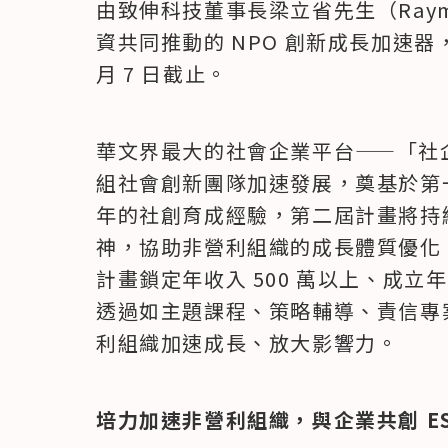
由致伸科技董事長梁立省先生（Ray
資共同推動的 NPO 創新成長加速器，即
月 7 日截止。
華文界最大的社會企業平台——「社企流」
組社會創新團隊加速發展，奠基於第一屆
年的社創育成經驗，第二屆計畫將持續
神，協助非營利組織的成長體質優化
計畫鎖定年收入 500 萬以上、成立
透過如主題課程、策略輔導、責信專
利組織加速成長、放大影響力。
培力加速非營利組織，與企業共創 ES