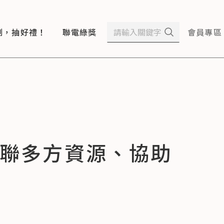
測，抽好禮！
聯電綠獎
會員專區
串聯多方資源、協助