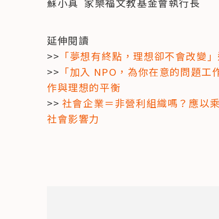
蘇小真  家樂福文教基金會執行長
延伸閱讀

>>
「夢想有終點，理想卻不會改變」
>>
「加入 NPO，為你在意的問題工
作與理想的平衡
>> 
社會企業＝非營利組織嗎？應以
社會影響力