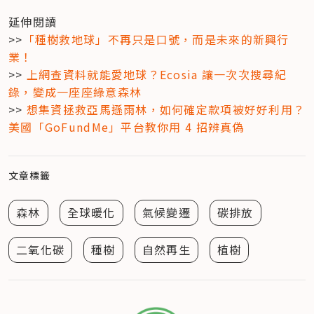
延伸閱讀

>>
「種樹救地球」不再只是口號，而是未來的新興行
業！
>> 
上網查資料就能愛地球？Ecosia 讓一次次搜尋紀
錄，變成一座座綠意森林
>> 
想集資拯救亞馬遜雨林，如何確定款項被好好利用？
美國「GoFundMe」平台教你用 4 招辨真偽
文章標籤
森林
全球暖化
氣候變遷
碳排放
二氧化碳
種樹
自然再生
植樹