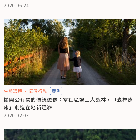
2020.06.24
生態環境
氣候行動
案例
拋開公有物的傳統想像：當社區遇上人造林，「森林療
癒」創造在地新經濟
2020.02.03