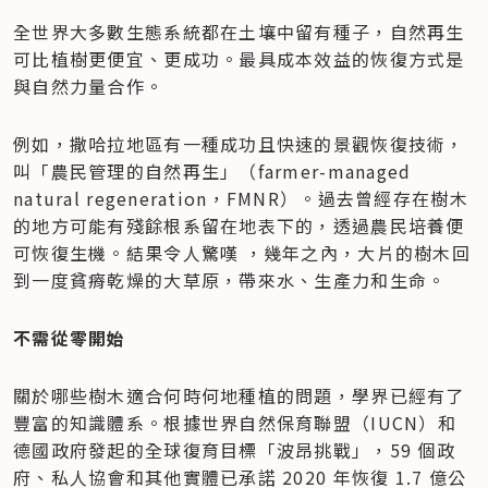
全世界大多數生態系統都在土壤中留有種子，自然再生
可比植樹更便宜、更成功。最具成本效益的恢復方式是
與自然力量合作。
例如，撒哈拉地區有一種成功且快速的景觀恢復技術，
叫「農民管理的自然再生」（farmer-managed 
natural regeneration，FMNR）。過去曾經存在樹木
的地方可能有殘餘根系留在地表下的，透過農民培養便
可恢復生機。結果令人驚嘆 ，幾年之內，大片的樹木回
到一度貧瘠乾燥的大草原，帶來水、生產力和生命。
不需從零開始
關於哪些樹木適合何時何地種植的問題，學界已經有了
豐富的知識體系。根據世界自然保育聯盟（IUCN）和
德國政府發起的全球復育目標「波昂挑戰」，59 個政
府、私人協會和其他實體已承諾 2020 年恢復 1.7 億公