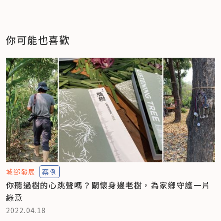
你可能也喜歡
城鄉發展
案例
你聽過樹的心跳聲嗎？關懷身邊老樹，為家鄉守護一片
綠意
2022.04.18