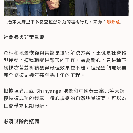
（台東太麻里下多良查拉密部落的種樹行動。來源：
廖靜蕙
）
社會參與非常重要
森林和地景恢復與其說是技術解決方案，更像是社會轉
型運動。這種轉變是艱苦的工作，需要耐心。只是種下
幾棵樹苗並祈禱獲得最佳效果並不難，但是整個地景要
完全修復是幾年甚至幾十年的工程。
根據坦尚尼亞 Shinyanga 地景和中國黃土高原等大規
模恢復成功的經驗，精心規劃的自然地景復育，可以為
社會帶來長期報酬。
必須消除的瓶頸