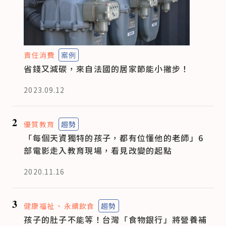
責任消費
案例
省錢又減碳，來自法國的居家節能小撇步！
2023.09.12
2
優質教育
趨勢
「每個天資獨特的孩子，都有位懂他的老師」6
部電影走入教育現場，看見改變的起點
2020.11.16
3
健康福祉
永續飲食
趨勢
孩子的肚子不能等！台灣「食物銀行」將營養補