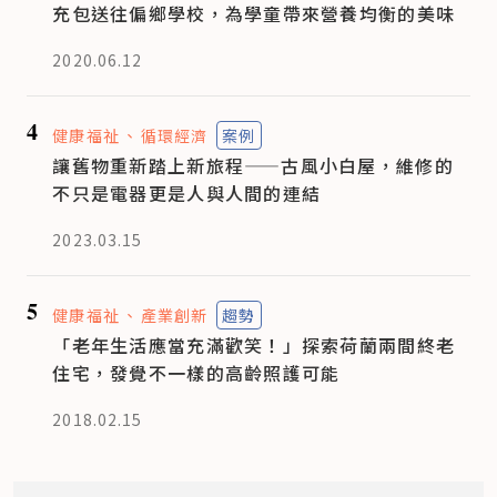
充包送往偏鄉學校，為學童帶來營養均衡的美味
2020.06.12
4
健康福祉
循環經濟
案例
讓舊物重新踏上新旅程——古風小白屋，維修的
不只是電器更是人與人間的連結
2023.03.15
5
健康福祉
產業創新
趨勢
「老年生活應當充滿歡笑！」探索荷蘭兩間終老
住宅，發覺不一樣的高齡照護可能
2018.02.15