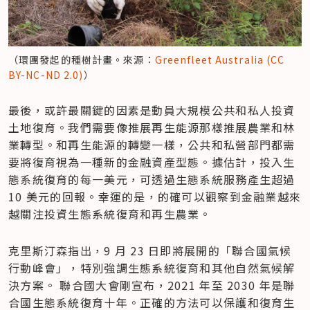
（環團發起的種樹計畫。來源：
Greenfleet Australia (CC 
BY-NC-ND 2.0)
）
最後，或許最關鍵的因素是動員大規模公共和私人投資
土地復育。我們需要像推展再生能源那樣推展農業和林
業轉型。和再生能源的轉變一樣，公共和私營部門都需
要將復育視為一種新的金融資產型態。據估計，投入生
態系統復育的每一美元，可透過生態系統服務產生超過 
10 美元的回報。幸運的是，的確可以觀察到金融業越來
越關注投資生態系統復育和再生農業。
克里斯汀森指出，9 月 23 日即將展開的「聯合國氣候
行動峰會」，特別強調生態系統復育和其他自然氣候解
決方案。 聯合國大會剛宣布，2021 年至 2030 年是聯
合國生態系統復育十年。正確的方法可以保護和復育生