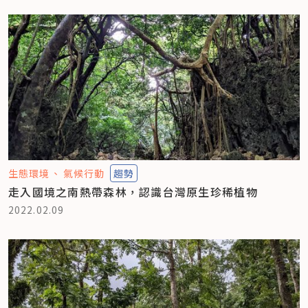
生態環境
氣候行動
趨勢
走入國境之南熱帶森林，認識台灣原生珍稀植物
2022.02.09