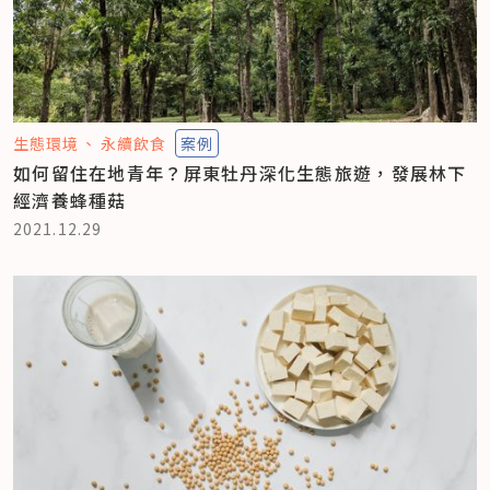
生態環境
永續飲食
案例
如何留住在地青年？屏東牡丹深化生態旅遊，發展林下
經濟養蜂種菇
2021.12.29