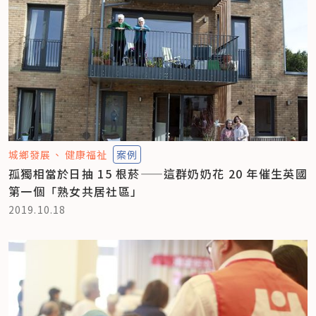
城鄉發展
健康福祉
案例
孤獨相當於日抽 15 根菸——這群奶奶花 20 年催生英國
第一個「熟女共居社區」
2019.10.18