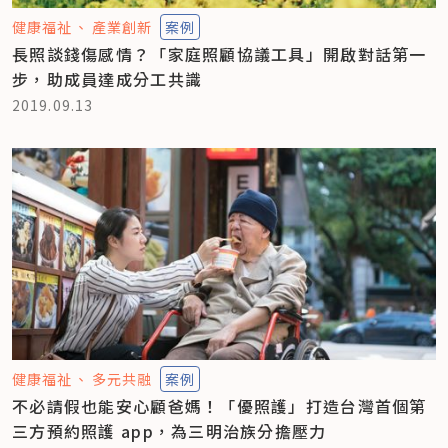
健康福祉
產業創新
案例
長照談錢傷感情？「家庭照顧協議工具」開啟對話第一
步，助成員達成分工共識
2019.09.13
健康福祉
多元共融
案例
不必請假也能安心顧爸媽！「優照護」打造台灣首個第
三方預約照護 app，為三明治族分擔壓力