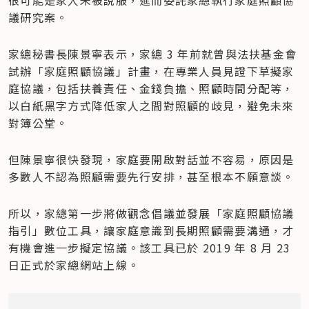
很可能是家人未被說服，進而委託家總執行家庭照顧協
議研究案。
家總秘書長陳景寧表示，家總 3 年前就曾與法扶基金會
試辦「家庭照顧協議」計畫，在專業人員見證下草擬家
庭協議，包括扶養責任、金錢負擔、照顧時間分配等，
以白紙黑字方式降低家人之間對照顧的歧見，避免未來
對簿公堂。
但陳景寧很快發現，家庭要開啟對話並不容易，原因是
多數人不認為照顧需要先行安排，甚至根本不願意談。
所以，家總第一步將做觀念倡議並發展「家庭照顧協議
指引」數位工具，讓家庭意識到長期照顧需要溝通，才
有機會進一步擬定協議。該工具已於 2019 年 8 月 23 
日正式於家總網站上線。