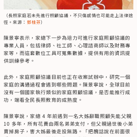
（長照家庭若未先進行照顧協議，不只傷感情也可能走上法律途
徑。來源：
鄧桂芬
）
陳景寧表示，家總下一步為培力可進行家庭照顧協議的
專業人員，包括律師、社工師、心理諮商師以及財務專
家等，而這套數位工具可蒐集數據，提供有用的資訊提
供訓練參考。
此外，家庭照顧協議目前也正在收案試辦中，研究一個
家庭的溝通過程會遇到哪些問題。陳景寧說，全球目前
沒有一個國家執行類似的家庭照顧協議，是否能推行成
功，端看全民長照教育的成熟度。
陳景寧說，家總 4 年前遇到一名大姊辭職照顧失能父親 
10 多年，所有花費由兩名弟弟支付，但父親過世後小弟
賣掉房子，害大姊最後走投無路。「把醜話說在前面很