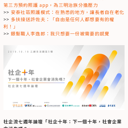
第三方預約照護 app，為三明治族分擔壓力
>> 
安泰社區照護模式：在熟悉的地方，讓長者自在老化
>> 
多扶接送許佐夫：「自由是任何人都想要有的權
利！」
>> 
銀髮職人李逸郎：我只想要一份被需要的感覺
社企流七週年論壇「社企十年：下一個十年，社會企業