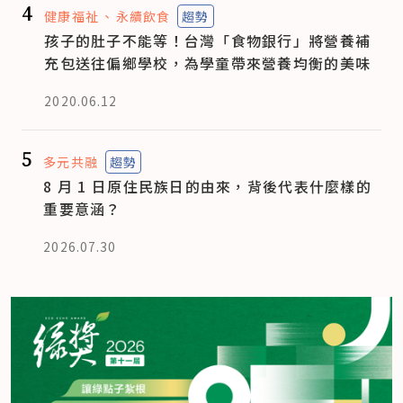
4
健康福祉
永續飲食
趨勢
孩子的肚子不能等！台灣「食物銀行」將營養補
充包送往偏鄉學校，為學童帶來營養均衡的美味
2020.06.12
5
多元共融
趨勢
8 月 1 日原住民族日的由來，背後代表什麼樣的
重要意涵？
2026.07.30