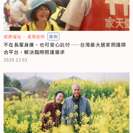
健康福祉
產業創新
案例
不在長輩身邊，也可安心託付——台灣最大居家照護媒
合平台，解決臨時照護需求
2020.12.01