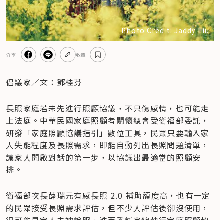
Photo Credit: Jaddy Liu
分享
收藏
倡議家／文：鄧桂芬
長照家庭若未先進行照顧協議，不只傷感情，也可能走
上法庭。中華民國家庭照顧者關懷總會受衛福部委託，
研發「家庭照顧協議指引」數位工具，民眾只要輸入家
人失能程度及長照需求，即能自動列出長照問題清單，
讓家人開啟對話的第一步，以協議出最適當的照顧安
排。
衛福部次長薛瑞元有感長照 2.0 補助額度高，也有一定
的民眾接受長照需求評估，但不少人評估後卻沒使用，