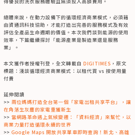
得優良的洗衣服務體驗且無須投入高額費用。
總體來說，在動力設備下的循環經濟商業模式，必須藉
由資通訊科技協助，才能打造出完善的服務模式及有效
評估全產品生命週期的價值。本次我們談到能源的使用
效率，下篇繼續探討「能源產業是製造業還是服務
業」。
本文獲作者授權刊登，全文轉載自 
DIGITIMES
，原文
標題：淺談循環經濟商業模式：以租代買 vs 按使用量
付費
延伸閱讀

>> 
兩位媽媽打造全台第一個「家電出租共享平台」，讓
在角落生灰塵的家電重獲新生
>> 
當網路革命遇上氣候變遷：「資料經濟」來幫忙，以
商業力量打造循環永續的世界
>> 
Google Maps 開放共享單車即時查詢！新北、高雄 