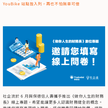
YouBike 站點皆入列，再也不怕無車可借
社企流於 6 月與保德信人壽攜手推出《做你人生的財務
長》線上專題，希望能讓更多人認識財務健全的概念。
邀請您填寫專題線上問卷，提供寶貴回饋給我們，讓我