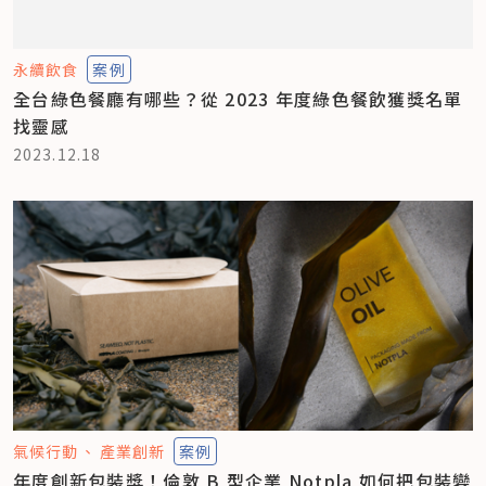
永續飲食
案例
全台綠色餐廳有哪些？從 2023 年度綠色餐飲獲獎名單
找靈感
2023.12.18
氣候行動
產業創新
案例
年度創新包裝獎！倫敦 B 型企業 Notpla 如何把包裝變