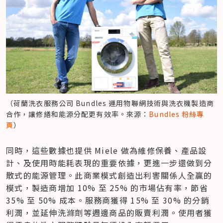
（荷蘭洗衣服務公司 Bundles 運用物聯網技術與洗衣機製造商
合作，讓修繕和能源分配更有效率。來源：
Bundles 粉絲專
頁
）
同時，這些數據也提供 Miele 做為維修保養、產品設
計、及使用時能耗表現的重要依據，更進一步還做到分
散式的能源管理。此商業模式創造出利害關係人全贏的
模式，製造商增加 10% 至 25% 的市場佔有率，節省 
35% 至 50% 成本。服務商獲得 15% 至 30% 的分銷
利潤，並延伸洗滌劑等週邊商品的販賣利潤。使用者獲