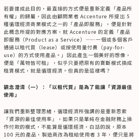
若要達成此目的，最直接的方式便是重新定義「產品所
有權」的歸屬，因此由顧問業者 Accenture 所提出 5 
種循環經濟商業模式之一的「產品即服務」，便是針對
此概念所提的對應方案，就 Accenture 的定義「產品
即服務（Product as a Service）——一個或多個客戶
通過以租代買（lease）或按使用量付費（pay-for-
use）的方式使用產品。」因此產生一個美好的想像，
便是「萬物皆可租」，似乎只要把原有的賣斷模式換成
租賃模式，就是循環經濟。但真的是這樣嗎？
觀念澄清（一）：「以租代買」是為了能讓「資源最佳
使用」
讓我們重新整理思緒，循環經濟所強調的是重新思索
「資源的最佳使用率」，如果只是單純在金融財務上操
作付款的模式，不能算是循環經濟，白話的說，原本 
100 元的產品，製造商改為租給使用者 3 年，便只是將