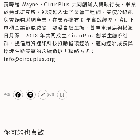
黃暐程 Wayne，CirucPlus 共同創辦人與執行長，畢業
於通訊研究所，卻沒進入電子業當工程師，雙棲於綠能
與雲端物聯網產業，在業界擁有 8 年實戰經歷，協助上
市櫃企業節能減碳。熱愛自然生態，曾單⾞環島與橫渡
⽇⽉潭。2018 年共同成立 CircuPlus 創業生態系社
群，提倡用資通訊科技推動循環經濟，邁向經濟成長與
環境生態雙贏的永續發展！聯絡方式：
info@circuplus.org
分享
收藏
你可能也喜歡