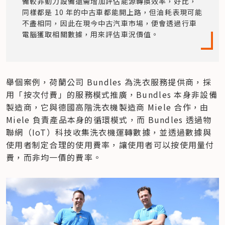
備較非動力設備還需增加評估能源轉換效率，好比，
同樣都是 10 年的中古車都能開上路，但油耗表現可能
不盡相同，因此在現今中古汽車市場，便會透過行車
電腦獲取相關數據，用來評估車況價值。
舉個案例，荷蘭公司 Bundles 為洗衣服務提供商，採
用「按次付費」的服務模式推廣，Bundles 本身非設備
製造商，它與德國高階洗衣機製造商 Miele 合作，由 
Miele 負責產品本身的循環模式，而 Bundles 透過物
聯網（IoT）科技收集洗衣機運轉數據，並透過數據與
使用者制定合理的使用費率，讓使用者可以按使用量付
費，而非均一價的費率。