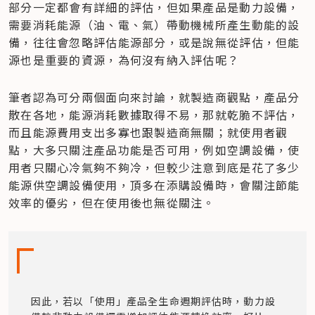
部分一定都會有詳細的評估，但如果產品是動力設備，
需要消耗能源（油、電、氣）帶動機械所產生動能的設
備，往往會忽略評估能源部分，或是說無從評估，但能
源也是重要的資源，為何沒有納入評估呢？
筆者認為可分兩個面向來討論，就製造商觀點，產品分
散在各地，能源消耗數據取得不易，那就乾脆不評估，
而且能源費用支出多寡也跟製造商無關；就使用者觀
點，大多只關注產品功能是否可用，例如空調設備，使
用者只關心冷氣夠不夠冷，但較少注意到底是花了多少
能源供空調設備使用，頂多在添購設備時，會關注節能
效率的優劣，但在使用後也無從關注。
因此，若以「使用」產品全生命週期評估時，動力設