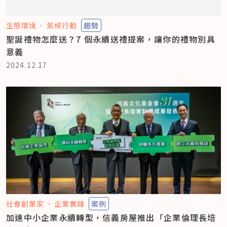
生態環境
氣候行動
趨勢
聖誕禮物怎麼送？7 個永續送禮提案，讓你的禮物別具
意義
2024.12.17
社會創業家
企業實踐
案例
加速中小企業永續轉型，信義房屋推出「企業倫理長培