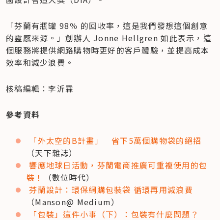
「芬蘭有瓶罐 98％ 的回收率，這是我們發想這個創意
的靈感來源。」創辦人 Jonne Hellgren 如此表示，這
個服務將提供網路購物時更好的客戶體驗，並提高成本
效率和減少浪費。
核稿編輯：李沂霖
參考資料
「外太空的B計畫」　省下5萬個購物袋的絕招
（天下雜誌）
響應地球日活動，芬蘭電商推廣可重複使用的包
裝！
（數位時代）
芬蘭設計：環保網購包裝袋 循環再用減浪費
（Manson@ Medium）
「包裝」這件小事（下）：包裝有什麼問題？