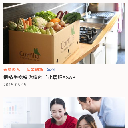
永續飲食
產業創新
案例
把蝸牛送進你家的「小農版ASAP」
2015.05.05