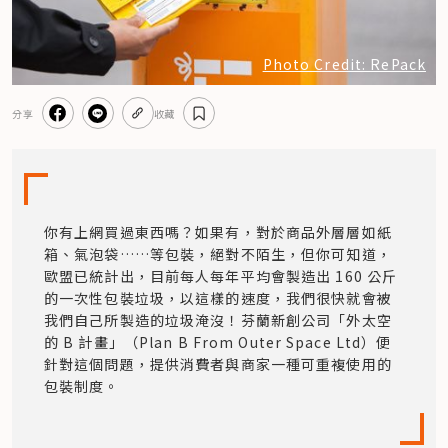
Photo Credit: RePack
分享
收藏
你有上網買過東西嗎？如果有，對於商品外層層如紙
箱、氣泡袋……等包裝，絕對不陌生，但你可知道，
歐盟已統計出，目前每人每年平均會製造出 160 公斤
的一次性包裝垃圾，以這樣的速度，我們很快就會被
我們自己所製造的垃圾淹沒！芬蘭新創公司「外太空
的 B 計畫」（Plan B From Outer Space Ltd）便
針對這個問題，提供消費者與商家一種可重複使用的
包裝制度。