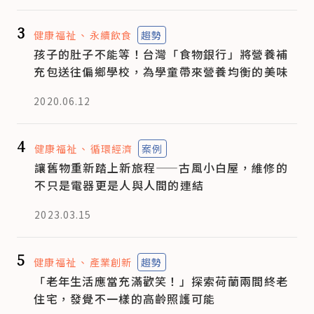
3
健康福祉
永續飲食
趨勢
孩子的肚子不能等！台灣「食物銀行」將營養補
充包送往偏鄉學校，為學童帶來營養均衡的美味
2020.06.12
4
健康福祉
循環經濟
案例
讓舊物重新踏上新旅程——古風小白屋，維修的
不只是電器更是人與人間的連結
2023.03.15
5
健康福祉
產業創新
趨勢
「老年生活應當充滿歡笑！」探索荷蘭兩間終老
住宅，發覺不一樣的高齡照護可能