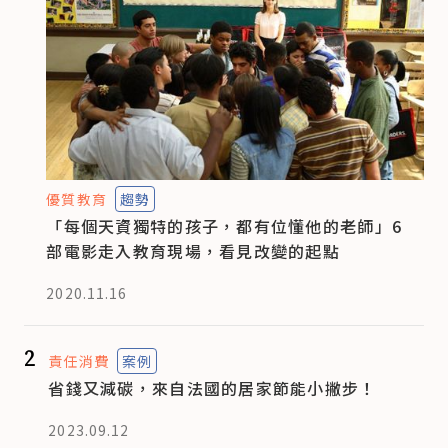
優質教育
趨勢
「每個天資獨特的孩子，都有位懂他的老師」6
部電影走入教育現場，看見改變的起點
2020.11.16
2
責任消費
案例
省錢又減碳，來自法國的居家節能小撇步！
2023.09.12