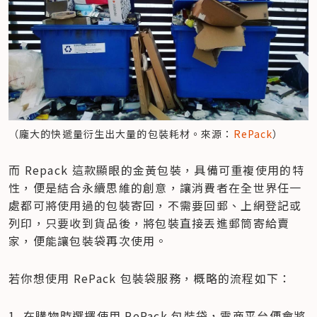
（龐大的快遞量衍生出大量的包裝耗材。來源：
RePack
）
而 Repack 這款顯眼的金黃包裝，具備可重複使用的特
性，便是結合永續思維的創意，讓消費者在全世界任一
處都可將使用過的包裝寄回，不需要回郵、上網登記或
列印，只要收到貨品後，將包裝直接丟進郵筒寄給賣
家，便能讓包裝袋再次使用。
若你想使用 RePack 包裝袋服務，概略的流程如下：
在購物時選擇使用 RePack 包裝袋，電商平台便會將