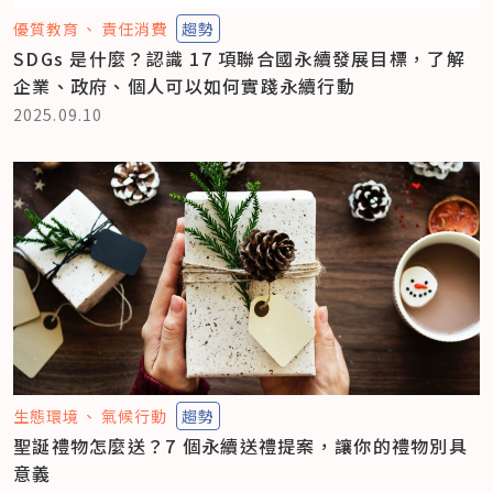
優質教育
責任消費
趨勢
SDGs 是什麼？認識 17 項聯合國永續發展目標，了解
企業、政府、個人可以如何實踐永續行動
2025.09.10
生態環境
氣候行動
趨勢
聖誕禮物怎麼送？7 個永續送禮提案，讓你的禮物別具
意義