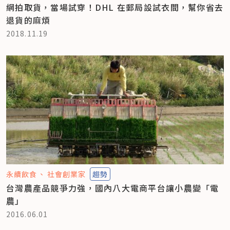
網拍取貨，當場試穿！DHL 在郵局設試衣間，幫你省去
退貨的麻煩
2018.11.19
永續飲食
社會創業家
趨勢
台灣農產品競爭力強，國內八大電商平台讓小農變「電
農」
2016.06.01