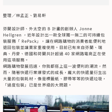
整理／林孟正、劉易軒
芬蘭設計師、外太空的 B 計畫的創辦人 Jonne 
Hellgren ，近年設計出一款全球獨一無二的可持續包
裝服務「 RePack」，讓在網路購物的消費者能便利地
退回包裝並讓賣家重複使用。目前已有來自芬蘭、瑞
典、丹麥、德國和荷蘭共計超過 40 家網路電商正在使
用這項服務。

網路購物發展迅速，你我都搭上這一波便利的潮流，然
而，隨著快遞行業爆發式的成長，龐大的快遞量衍生出
大量的包裝耗材，像是標籤紙、膠帶等等的快遞垃圾，
「過度包裝」已是世界級的大問題。