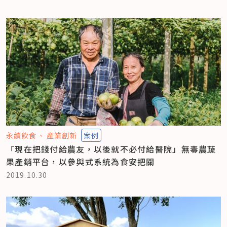
永續飲食
產業創新
案例
「現在把錢付給農友，以後就不必付給醫院」無毒農蔬
果產銷平台，以參與式系統為食安把關
2019.10.30