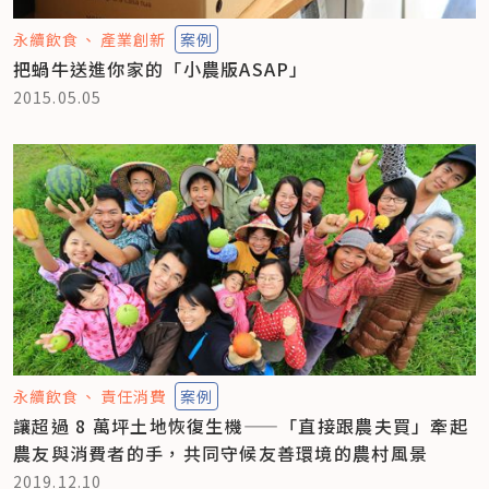
永續飲食
產業創新
案例
把蝸牛送進你家的「小農版ASAP」
2015.05.05
永續飲食
責任消費
案例
讓超過 8 萬坪土地恢復生機——「直接跟農夫買」牽起
農友與消費者的手，共同守候友善環境的農村風景
2019.12.10