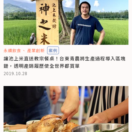
永續飲食
產業創新
案例
讓池上米直送教宗餐桌！台東青農將生產過程導入區塊
鏈，透明產銷履歷使全世界都買單
2019.10.28