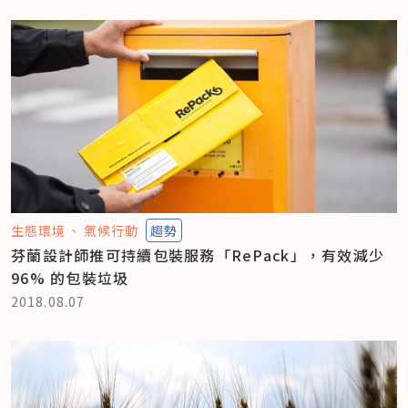
生態環境
氣候行動
趨勢
芬蘭設計師推可持續包裝服務「RePack」，有效減少
96% 的包裝垃圾
2018.08.07