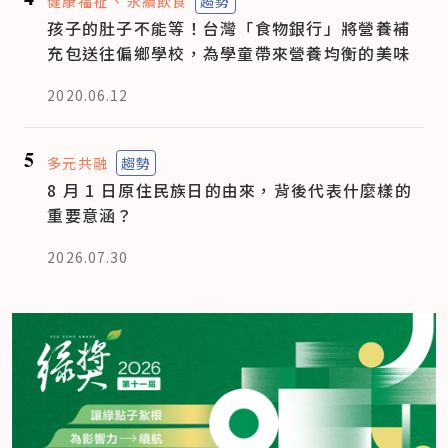
健康福祉
永續飲食
趨勢
孩子的肚子不能等！台灣「食物銀行」將營養補
充包送往偏鄉學校，為學童帶來營養均衡的美味
2020.06.12
5
多元共融
趨勢
8 月 1 日原住民族日的由來，背後代表什麼樣的
重要意涵？
2026.07.30