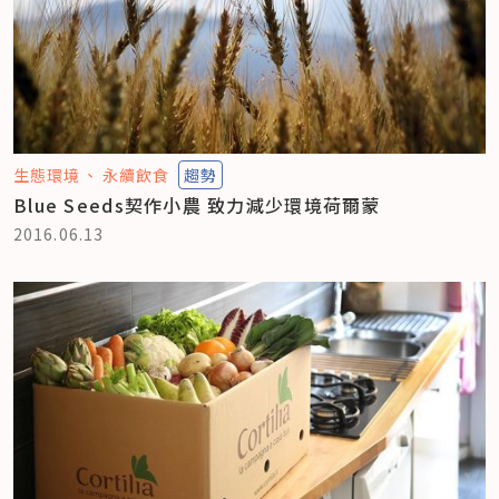
生態環境
永續飲食
趨勢
Blue Seeds契作小農 致力減少環境荷爾蒙
2016.06.13