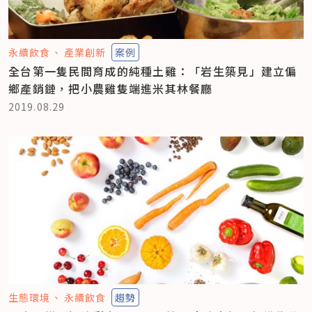
永續飲食
產業創新
案例
全台第一隻民間育成的純種土雞：「岩生築見」建立偏
鄉產銷鏈，把小農雞隻端進米其林餐廳
2019.08.29
生態環境
永續飲食
趨勢