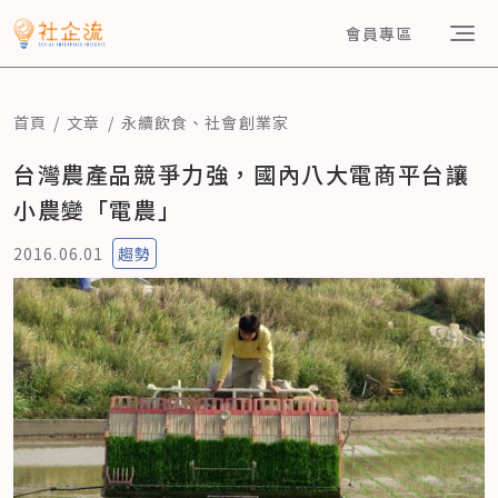
會員專區
首頁
文章
永續飲食
、
社會創業家
台灣農產品競爭力強，國內八大電商平台讓
小農變「電農」
2016.06.01
趨勢