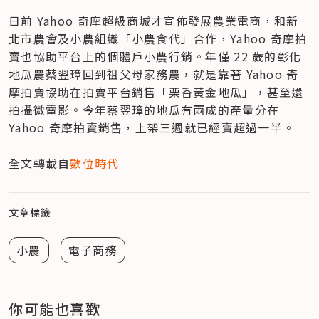
日前 Yahoo 奇摩超級商城才宣佈發展農業電商，和新
北市農會及小農組織「小農食代」合作，Yahoo 奇摩拍
賣也協助平台上的個體戶小農行銷。年僅 22 歲的彰化
地瓜農蔡翌璋回到祖父母家務農，就是靠著 Yahoo 奇
摩拍賣協助在拍賣平台銷售「栗香黃金地瓜」，甚至還
拍攝微電影。今年蔡翌璋的地瓜有兩成的產量分在 
Yahoo 奇摩拍賣銷售，上架三週就已經賣超過一半。

全文轉載自
數位時代
文章標籤
小農
電子商務
你可能也喜歡