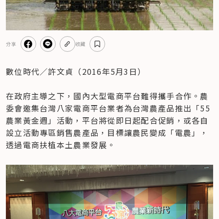
分享
收藏
數位時代／許文貞（2016年5月3日）

在政府主導之下，國內大型電商平台難得攜手合作。農
委會邀集台灣八家電商平台業者為台灣農產品推出「55
農業黃金週」活動，平台將從即日起配合促銷，或各自
設立活動專區銷售農產品，目標讓農民變成「電農」，
透過電商扶植本土農業發展。