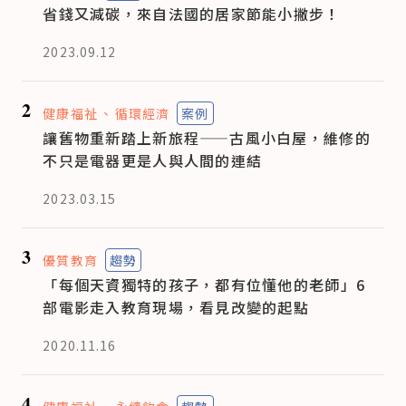
省錢又減碳，來自法國的居家節能小撇步！
2023.09.12
2
健康福祉
循環經濟
案例
讓舊物重新踏上新旅程——古風小白屋，維修的
不只是電器更是人與人間的連結
2023.03.15
3
優質教育
趨勢
「每個天資獨特的孩子，都有位懂他的老師」6
部電影走入教育現場，看見改變的起點
2020.11.16
4