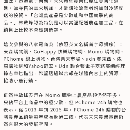
因此，透過電子商務，未來希望農業也能往零售化邁
進，當零售的需求增加，才能讓物流業者增加對冷鏈配
送的投資。「台灣農產品是少數能和中國競爭的商
品。」林啟峰認為特別是可以常溫配送農產加工品，在
銷售上比較不會碰到問題。

這次參與的八家電商為（依照英文名稱首字母排序）：
東森購物網、GoHappy 快樂購物網、Momo 購物網、
PChome 線上購物、台灣樂天市場、udn 買東西、森
森購物網和Yahoo奇摩。Udn 聯合報電子商務部總經理
孫志華也指出，希望透過聯合報在媒體內容上的資源，
協助小農行銷。

雖然林啟峰表示在 Momo 購物上農產品類仍然不多，
只佔平台上商品中的極少數，但 PChome 24h 購物也
表示，從 2013 年到 2015 年，PChome 24h 購物的台
灣農產品銷量每年成長超過三成，代表未來農業電商仍
然有很大的發展空間。
