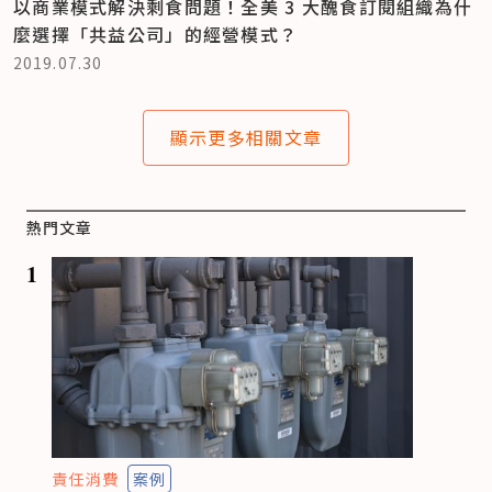
以商業模式解決剩食問題！全美 3 大醜食訂閱組織為什
麼選擇「共益公司」的經營模式？
2019.07.30
顯示更多相關文章
熱門文章
1
責任消費
案例